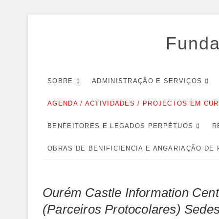
Skip
to
Funda
content
SOBRE
ADMINISTRAÇÃO E SERVIÇOS
AGENDA / ACTIVIDADES / PROJECTOS EM CU
BENFEITORES E LEGADOS PERPÉTUOS
R
OBRAS DE BENIFICIENCIA E ANGARIAÇÃO DE
Ourém Castle Information Centr
(Parceiros Protocolares) Sede