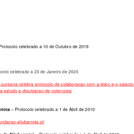
Protocolo celebrado a 10 de Outubro de 2019
ocolo celebrado a 23 de Janeiro de 2020
-oureana-celebra-protocolo-de-colaboracao-com-a-dgpc-e-o-palacio
ra-estudo-e-divulgacao-de-coleccoes/
rrota
– Protocolo celebrado a 1 de Abril de 2010
fundacao-aljubarrota.pt/