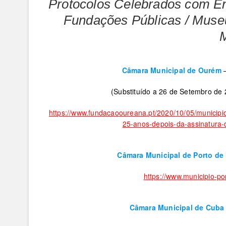
Protocolos Celebrados com En
Fundações Públicas / Museu
M
Câmara Municipal de Ourém
(Substituído a 26 de Setembro de
https://www.fundacaooureana.pt/2020/10/05/municip
25-anos-depois-da-assinatura-
Câmara Municipal de Porto de
https://www.municipio-
Câmara
Municipal de Cub