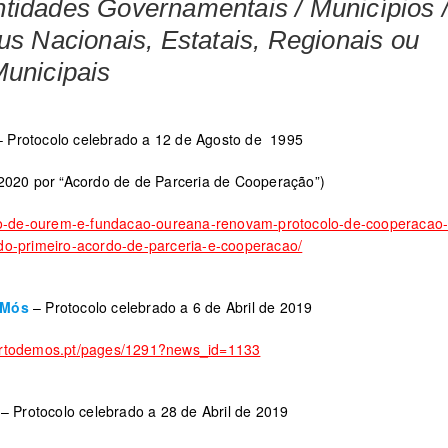
tidades Governamentais / Municípios 
s Nacionais, Estatais, Regionais ou
unicipais
– Protocolo celebrado a 12 de Agosto de 1995
 2020 por “Acordo de de Parceria de Cooperação”)
io-de-ourem-e-fundacao-oureana-renovam-protocolo-de-cooperacao
do-primeiro-acordo-de-parceria-e-cooperacao/
 Mós
– Protocolo celebrado a 6 de Abril de 2019
portodemos.pt/pages/1291?news_id=1133
a
– Protocolo celebrado a 28 de Abril de 2019