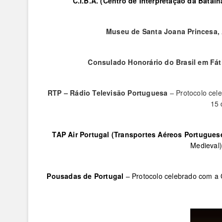
C.I.B.A. (Centro de Interpretação da Batalh
Museu de Santa Joana Princesa, 
Consulado Honorário do Brasil em Fá
RTP – Rádio Televisão Portuguesa
– Protocolo cel
15 
TAP Air Portugal (Transportes Aéreos Portugues
Medieval)
Pousadas de Portugal
– Protocolo celebrado com a 