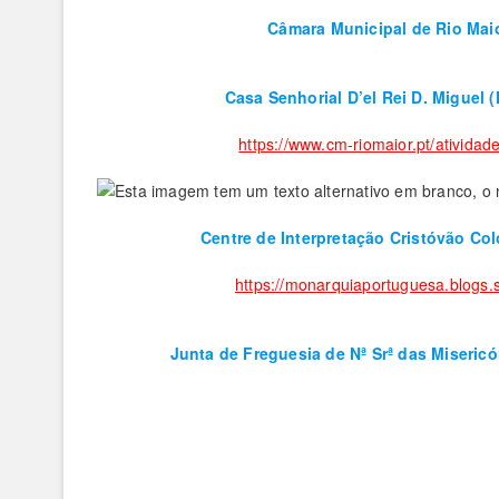
Câmara
Municipal de Rio Mai
Casa Senhorial D’el Rei D. Miguel 
https://www.cm-riomaior.pt/atividade
Centre de Interpretação Cristóvão Co
https://monarquiaportuguesa.blogs
Junta de Freguesia de Nª Srª das Miseric