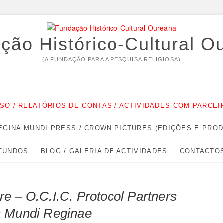
ção Histórico-Cultural O
(A FUNDAÇÃO PARA A PESQUISA RELIGIOSA)
RSO / RELATÓRIOS DE CONTAS / ACTIVIDADES COM PARC
EGINA MUNDI PRESS / CROWN PICTURES (EDIÇÕES E PRO
 FUNDOS
BLOG / GALERIA DE ACTIVIDADES
CONTACTO
e – O.C.I.C. Protocol Partners
s Mundi Reginae