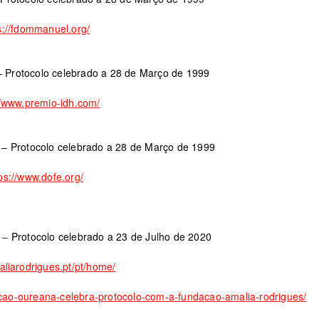
s://fdommanuel.org/
– Protocolo celebrado a 28 de Março de 1999
//www.premio-idh.com/
d
– Protocolo celebrado a 28 de Março de 1999
ps://www.dofe.org/
–
Protocolo celebrado a 23 de Julho de 2020
aliarodrigues.pt/pt/home/
cao-oureana-celebra-protocolo-com-a-fundacao-amalia-rodrigues/