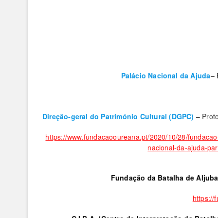
Palácio Nacional da Ajuda
– 
Direção-geral do Património Cultural (DGPC)
– Prot
https://www.fundacaooureana.pt/2020/10/28/fundacao
nacional-da-ajuda-pa
Fundação da Batalha de Aljuba
https://