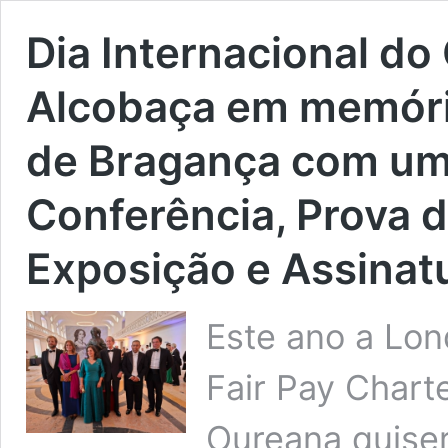
Dia Internacional 
Alcobaça em memória
de Bragança com um 
Conferência, Prova d
Exposição e Assinat
Este ano a Lon
Fair Pay Chart
Oureana quise