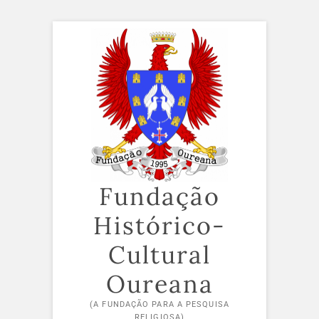
Skip
to
content
Fundação
Histórico-
Cultural
Oureana
(A FUNDAÇÃO PARA A PESQUISA
RELIGIOSA)