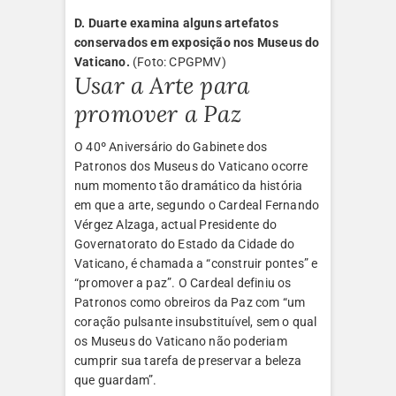
D. Duarte examina alguns artefatos
conservados em exposição nos Museus do
Vaticano.
(Foto: CPGPMV)
Usar a Arte para
promover a Paz
O 40º Aniversário do Gabinete dos
Patronos dos Museus do Vaticano ocorre
num momento tão dramático da história
em que a arte, segundo o Cardeal Fernando
Vérgez Alzaga, actual Presidente do
Governatorato do Estado da Cidade do
Vaticano, é chamada a “construir pontes” e
“promover a paz”. O Cardeal definiu os
Patronos como obreiros da Paz com “um
coração pulsante insubstituível, sem o qual
os Museus do Vaticano não poderiam
cumprir sua tarefa de preservar a beleza
que guardam”.