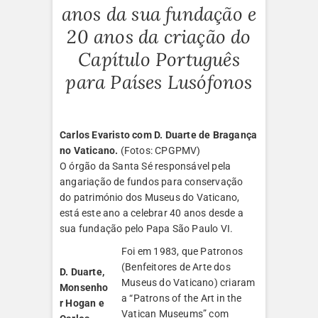
anos da sua fundação e
20 anos da criação do
Capítulo Português
para Países Lusófonos
Carlos Evaristo com D. Duarte de Bragança
no Vaticano.
(Fotos: CPGPMV)
O órgão da Santa Sé responsável pela
angariação de fundos para conservação
do património dos Museus do Vaticano,
está este ano a celebrar 40 anos desde a
sua fundação pelo Papa São Paulo VI.
Foi em 1983, que Patronos
(Benfeitores de Arte dos
D. Duarte,
Museus do Vaticano) criaram
Monsenho
a “Patrons of the Art in the
r Hogan e
Vatican Museums” com