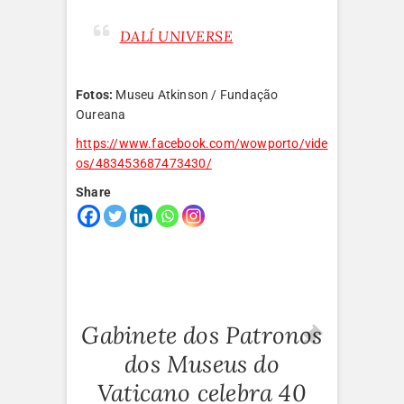
DALÍ UNIVERSE
Fotos:
Museu Atkinson / Fundação
Oureana
https://www.facebook.com/wowporto/vide
os/483453687473430/
Share
Gabinete dos Patronos
dos Museus do
Vaticano celebra 40