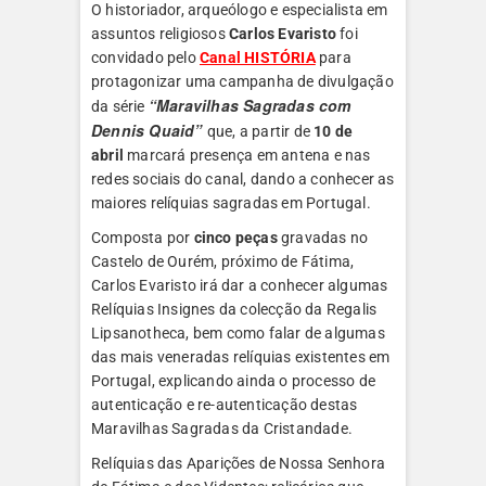
O historiador, arqueólogo e especialista em
assuntos religiosos
Carlos Evaristo
foi
convidado pelo
Canal HISTÓRIA
para
protagonizar uma campanha de divulgação
“Maravilhas Sagradas com
da série
Dennis Quaid”
que, a partir de
10 de
abril
marcará presença em antena e nas
redes sociais do canal, dando a conhecer as
maiores relíquias sagradas em Portugal.
Composta por
cinco peças
gravadas no
Castelo de Ourém, próximo de Fátima,
Carlos Evaristo irá dar a conhecer algumas
Relíquias Insignes da colecção da Regalis
Lipsanotheca, bem como falar de algumas
das mais veneradas relíquias existentes em
Portugal, explicando ainda o processo de
autenticação e re-autenticação destas
Maravilhas Sagradas da Cristandade.
Relíquias das Aparições de Nossa Senhora