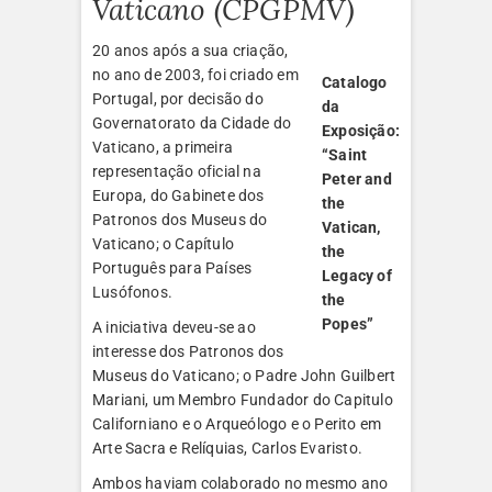
Vaticano (CPGPMV)
20 anos após a sua criação,
no ano de 2003, foi criado em
Catalogo
Portugal, por decisão do
da
Governatorato da Cidade do
Exposição:
Vaticano, a primeira
“Saint
representação oficial na
Peter and
Europa, do Gabinete dos
the
Patronos dos Museus do
Vatican,
Vaticano; o Capítulo
the
Português para Países
Legacy of
Lusófonos.
the
Popes”
A iniciativa deveu-se ao
interesse dos Patronos dos
Museus do Vaticano; o Padre John Guilbert
Mariani, um Membro Fundador do Capitulo
Californiano e o Arqueólogo e o Perito em
Arte Sacra e Relíquias, Carlos Evaristo.
Ambos haviam colaborado no mesmo ano