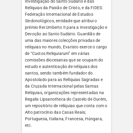
Investigação do Santo Sudário e das
Relíquias da Paixão de Cristo, e da FIDES:
Federação Internacional de Estudos
Sindonológicos, entidade que atribui o
prémio Rei Umberto II para a Investigação e
Devoção ao Santo Sudário. Guardião de
uma das maiores colecções privadas de
relíquias no mundo, Evaristo exerce o cargo
de “Custos Reliquiarum” em várias
comissões diocesanas que se ocupam do
estudo e autenticação de relíquias dos
santos, sendo também fundador do
Apostolado para as Relíquias Sagradas e
da Cruzada Internacional pelas Santas
Relíquias, organizações representadas na
Regalis Lipsanotheca do Castelo de Ourém,
um repositório de relíquias que conta com o
Alto patrocínio das Casas Reais;
Portuguesa, Italiana, Francesa, Húngara,
etc.