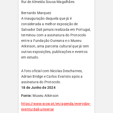
Rui de Almeida Sousa Magalhães
Bernardo Marquez
A inauguração daquela que já é
considerada a melhor exposição de
Salvador Dali jamais realizada em Portugal,
terminou com a assinatura do Protocolo
entre a Fundação Oureana e o Museu
Atkinson, ama parceria cultural que já tem
outras exposições, publicações e eventos
em estudo.
A foto oficial com Nicolas Descharnes,
Adrian Bridge e Carlos Evaristo após a
assinatura do Protocolo.
18 de Junho de 2024
Fonte:
Museu Atkinson
https://www.wow.pt/en/agenda/everyday-
events/dali-universe