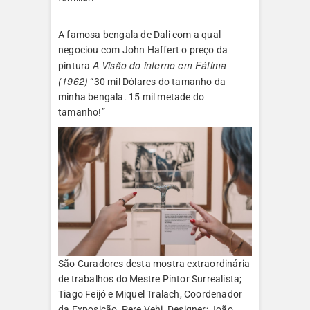
A famosa bengala de Dali com a qual
negociou com John Haffert o preço da
A Visão do inferno em Fátima
pintura
(1962)
“30 mil Dólares do tamanho da
minha bengala. 15 mil metade do
tamanho!”
São Curadores desta mostra extraordinária
de trabalhos do Mestre Pintor Surrealista;
Tiago Feijó e Miquel Tralach, Coordenador
da Exposição, Pere Vehi, Designer; João