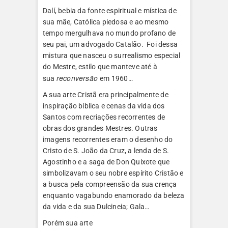
Dalí, bebia da fonte espiritual e mística de
sua mãe, Católica piedosa e ao mesmo
tempo mergulhava no mundo profano de
seu pai, um advogado Catalão. Foi dessa
mistura que nasceu o surrealismo especial
do Mestre, estilo que manteve até à
reconversão
sua
em 1960…
A sua arte Cristã era principalmente de
inspiração bíblica e cenas da vida dos
Santos com recriações recorrentes de
obras dos grandes Mestres. Outras
imagens recorrentes eram o desenho do
Cristo de S. João da Cruz, a lenda de S.
Agostinho e a saga de Don Quixote que
simbolizavam o seu nobre espírito Cristão e
a busca pela compreensão da sua crença
enquanto vagabundo enamorado da beleza
da vida e da sua Dulcineia; Gala…
Porém sua arte