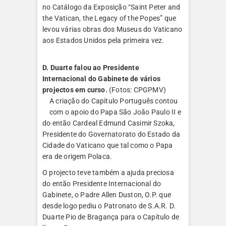
no Catálogo da Exposição “Saint Peter and
the Vatican, the Legacy of the Popes” que
levou várias obras dos Museus do Vaticano
aos Estados Unidos pela primeira vez.
D. Duarte falou ao Presidente
Internacional do Gabinete de vários
projectos em curso.
(Fotos: CPGPMV)
A criação do Capítulo Português contou
com o apoio do Papa São João Paulo II e
do então Cardeal Edmund Casimir Szoka,
Presidente do Governatorato do Estado da
Cidade do Vaticano que tal como o Papa
era de origem Polaca.
O projecto teve também a ajuda preciosa
do então Presidente Internacional do
Gabinete, o Padre Allen Duston, O.P. que
desde logo pediu o Patronato de S.A.R. D.
Duarte Pio de Bragança para o Capítulo de