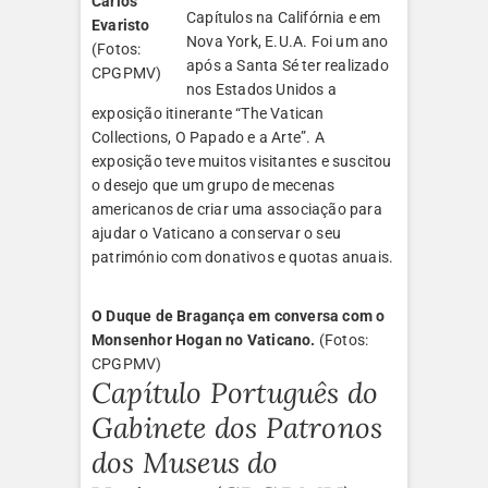
Carlos
Capítulos na Califórnia e em
Evaristo
Nova York, E.U.A. Foi um ano
(Fotos:
após a Santa Sé ter realizado
CPGPMV)
nos Estados Unidos a
exposição itinerante “The Vatican
Collections, O Papado e a Arte”. A
exposição teve muitos visitantes e suscitou
o desejo que um grupo de mecenas
americanos de criar uma associação para
ajudar o Vaticano a conservar o seu
património com donativos e quotas anuais.
O Duque de Bragança em conversa com o
Monsenhor Hogan no Vaticano.
(Fotos:
CPGPMV)
Capítulo Português do
Gabinete dos Patronos
dos Museus do