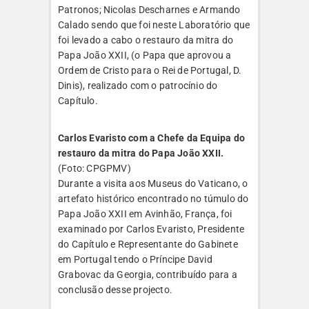
Patronos; Nicolas Descharnes e Armando
Calado sendo que foi neste Laboratório que
foi levado a cabo o restauro da mitra do
Papa João XXII, (o Papa que aprovou a
Ordem de Cristo para o Rei de Portugal, D.
Dinis), realizado com o patrocínio do
Capítulo.
Carlos Evaristo com a Chefe da Equipa do
restauro da mitra do Papa João XXII.
(Foto: CPGPMV)
Durante a visita aos Museus do Vaticano, o
artefato histórico encontrado no túmulo do
Papa João XXII em Avinhão, França, foi
examinado por Carlos Evaristo, Presidente
do Capítulo e Representante do Gabinete
em Portugal tendo o Príncipe David
Grabovac da Georgia, contribuído para a
conclusão desse projecto.