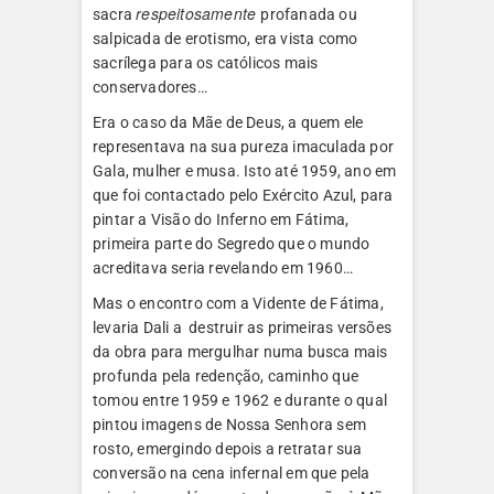
respeitosamente
sacra
profanada ou
salpicada de erotismo, era vista como
sacrílega para os católicos mais
conservadores…
Era o caso da Mãe de Deus, a quem ele
representava na sua pureza imaculada por
Gala, mulher e musa. Isto até 1959, ano em
que foi contactado pelo Exército Azul, para
pintar a Visão do Inferno em Fátima,
primeira parte do Segredo que o mundo
acreditava seria revelando em 1960…
Mas o encontro com a Vidente de Fátima,
levaria Dali a destruir as primeiras versões
da obra para mergulhar numa busca mais
profunda pela redenção, caminho que
tomou entre 1959 e 1962 e durante o qual
pintou imagens de Nossa Senhora sem
rosto, emergindo depois a retratar sua
conversão na cena infernal em que pela