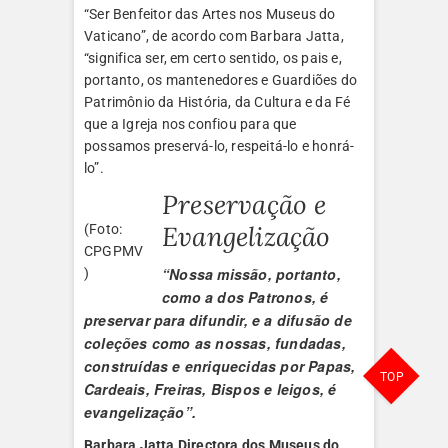
“Ser Benfeitor das Artes nos Museus do
Vaticano”, de acordo com Barbara Jatta,
“significa ser, em certo sentido, os pais e,
portanto, os mantenedores e Guardiões do
Patrimônio da História, da Cultura e da Fé
que a Igreja nos confiou para que
possamos preservá-lo, respeitá-lo e honrá-
lo”.
Preservação e
Evangelização
(Foto:
CPGPMV
“Nossa missão, portanto,
)
como a dos Patronos, é
preservar para difundir, e a difusão de
coleções como as nossas, fundadas,
construídas e enriquecidas por Papas,
TOP
Cardeais, Freiras, Bispos e leigos, é
evangelização”.
Barbara Jatta
Directora dos Museus do