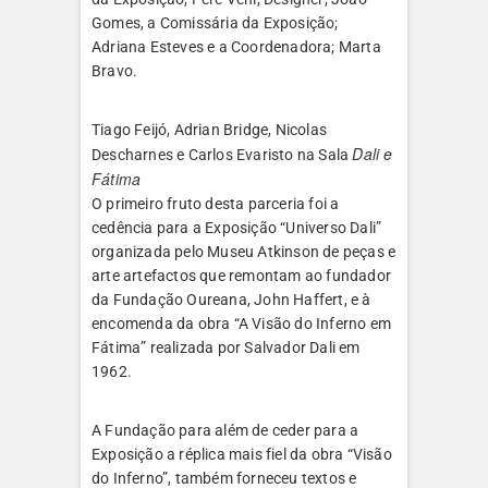
Gomes, a Comissária da Exposição;
Adriana Esteves e a Coordenadora; Marta
Bravo.
Tiago Feijó, Adrian Bridge, Nicolas
Dali e
Descharnes e Carlos Evaristo na Sala
Fátima
O primeiro fruto desta parceria foi a
cedência para a Exposição “Universo Dali”
organizada pelo Museu Atkinson de peças e
arte artefactos que remontam ao fundador
da Fundação Oureana, John Haffert, e à
encomenda da obra “A Visão do Inferno em
Fátima” realizada por Salvador Dali em
1962.
A Fundação para além de ceder para a
Exposição a réplica mais fiel da obra “Visão
do Inferno”, também forneceu textos e