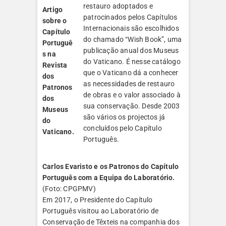
restauro adoptados e
Artigo
patrocinados pelos Capítulos
sobre o
Internacionais são escolhidos
Capítulo
do chamado “Wish Book”, uma
Portuguê
publicação anual dos Museus
s na
do Vaticano. É nesse catálogo
Revista
que o Vaticano dá a conhecer
dos
as necessidades de restauro
Patronos
de obras e o valor associado à
dos
sua conservação. Desde 2003
Museus
são vários os projectos já
do
concluídos pelo Capítulo
Vaticano.
Português.
Carlos Evaristo e os Patronos do Capítulo
Português com a Equipa do Laboratório.
(Foto: CPGPMV)
Em 2017, o Presidente do Capítulo
Português visitou ao Laboratório de
Conservação de Têxteis na companhia dos