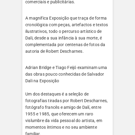
comerciais e publicitárias.
A magnifica Exposição que traça de forma
cronológica com peças, artefactos e textos
ilustrativos, todo o percurso artístico de
Dali, desde a sua infância à sua morte, é
complementada por centenas de fotos da
autoria de Robert Descharnes.
Adrian Bridge e Tiago Feijó examinam uma
das obras pouco conhecidas de Salvador
Dali na Exposição
Um dos destaques é a seleção de
fotografias tiradas por Robert Descharnes,
fotógrafo francês e amigo de Dalí, entre
1955 e 1985, que oferecem um raro
vislumbre da vida pessoal do artista, em
momentos íntimos e no seu ambiente
familiar.