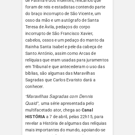
de Fátima e dos Videntes; relicários que
foram de reis e estadistas contendo parte
do braço incorrupto de São Vicente, um
osso da mão e um autógrafo de Santa
Teresa de Àvila, pedaços do corpo
incorrupto de São Francisco Xavier,
cabelos, ossos e um pedaço do manto da
Rainha Santa Isabel e pele da cabeça de
Santo António, assim como Arcas de
relíquias que eram usadas para juramentos
em Tribunal e que antecederam o uso das
bíblias, são algumas das Maravilhas
Sagradas que Carlos Evaristo dará a
conhecer.
“Maravilhas Sagradas com Dennis
Quaid”,
uma série apresentada pelo
multifacetado ator, chega ao
Canal
HISTÓRIA
a 7 de abril, pelas 22h15, para
revelar a História de algumas das relíquias
mais importantes do mundo, apoiando-se