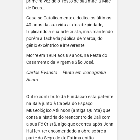
primeira vez dá o rosto de sua mãe, à Mãe
de Deus…
Casa-se Catolicamente e dedica os últimos
40 anos da sua vida a atos de piedade,
triplicando a sua arte cristã, mas mantendo
porém a fachada pública de marca; do
génio excêntrico e irreverente
Morre em 1984 aos 89 anos, na Festa do
Casamento da Virgem e São José.
Carlos Evaristo – Perito em Iconografia
Sacra
Outro contributo da Fundação está patente
na Sala junto à Capela do Espaço
Museológico Atkinson (antiga Quinta) que
conta a história do reencontro de Dali com
a sua Fé Cristã, algo que ocorreu após John
Haffert ter encomendado a obra sobre a
parte do Segredo de Fátima então