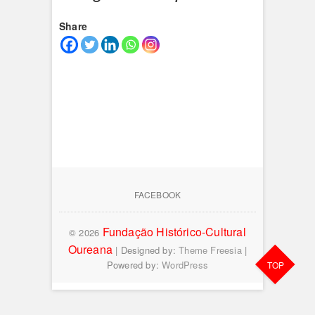
Share
FACEBOOK
Fundação Histórico-Cultural
© 2026
Oureana
| Designed by:
Theme Freesia
|
Powered by:
WordPress
TOP