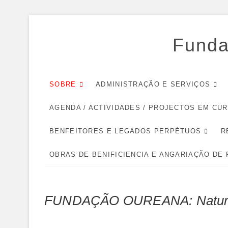
Skip
to
Funda
content
SOBRE
ADMINISTRAÇÃO E SERVIÇOS
AGENDA / ACTIVIDADES / PROJECTOS EM CU
BENFEITORES E LEGADOS PERPÉTUOS
R
OBRAS DE BENIFICIENCIA E ANGARIAÇÃO DE
FUNDAÇÃO OUREANA: Natureza