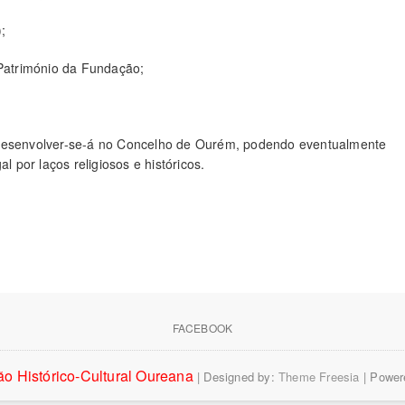
;
Património da Fundação;
 desenvolver-se-á no Concelho de Ourém, podendo eventualmente
l por laços religiosos e históricos.
FACEBOOK
o Histórico-Cultural Oureana
| Designed by:
Theme Freesia
| Power