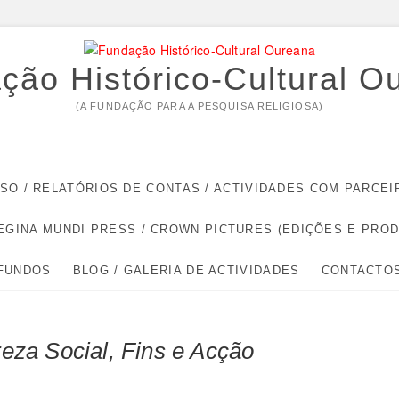
ção Histórico-Cultural O
(A FUNDAÇÃO PARA A PESQUISA RELIGIOSA)
RSO / RELATÓRIOS DE CONTAS / ACTIVIDADES COM PARC
EGINA MUNDI PRESS / CROWN PICTURES (EDIÇÕES E PRO
 FUNDOS
BLOG / GALERIA DE ACTIVIDADES
CONTACTO
 Social, Fins e Acção