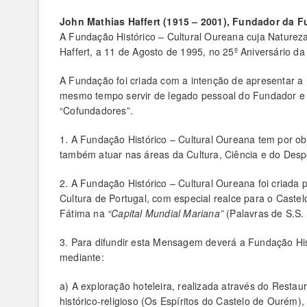
John Mathias Haffert (1915 – 2001), Fundador da F
A Fundação Histórico – Cultural Oureana cuja Natureza é
Haffert, a 11 de Agosto de 1995, no 25º Aniversário 
A Fundação foi criada com a intenção de apresentar a
mesmo tempo servir de legado pessoal do Fundador e
“Cofundadores”.
1. A Fundação Histórico – Cultural Oureana tem por o
também atuar nas áreas da Cultura, Ciência e do Desp
2. A Fundação Histórico – Cultural Oureana foi criada 
Cultura de Portugal, com especial realce para o Caste
Fátima na
“Capital Mundial Mariana”
(Palavras de S.S.
3. Para difundir esta Mensagem deverá a Fundação Histó
mediante:
a) A exploração hoteleira, realizada através do Rest
histórico-religioso (Os Espíritos do Castelo de Ourém),