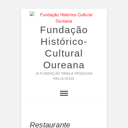
Skip
to
content
Fundação
Histórico-
Cultural
Oureana
(A FUNDAÇÃO PARA A PESQUISA
RELIGIOSA)
Restaurante