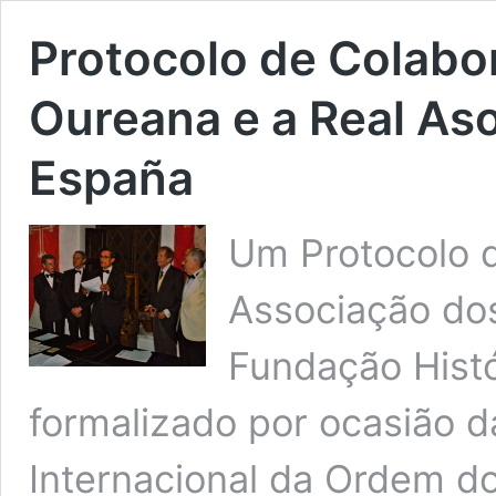
Protocolo de Colabo
Oureana e a Real As
España
Um Protocolo d
Associação do
Fundação Histó
formalizado por ocasião d
Internacional da Ordem do