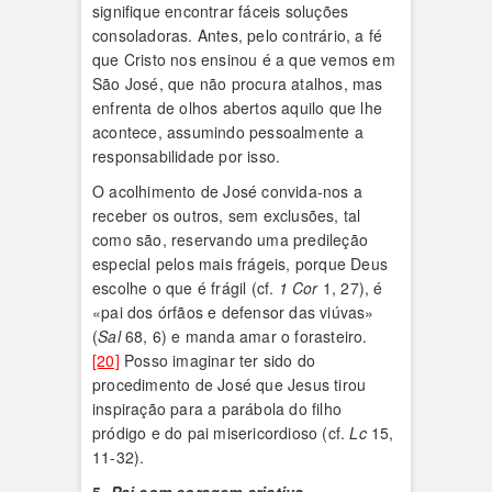
signifique encontrar fáceis soluções
consoladoras. Antes, pelo contrário, a fé
que Cristo nos ensinou é a que vemos em
São José, que não procura atalhos, mas
enfrenta de olhos abertos aquilo que lhe
acontece, assumindo pessoalmente a
responsabilidade por isso.
O acolhimento de José convida-nos a
receber os outros, sem exclusões, tal
como são, reservando uma predileção
especial pelos mais frágeis, porque Deus
escolhe o que é frágil (cf.
1 Cor
1, 27), é
«pai dos órfãos e defensor das viúvas»
(
Sal
68, 6) e manda amar o forasteiro.
[20]
Posso imaginar ter sido do
procedimento de José que Jesus tirou
inspiração para a parábola do filho
pródigo e do pai misericordioso (cf.
Lc
15,
11-32).