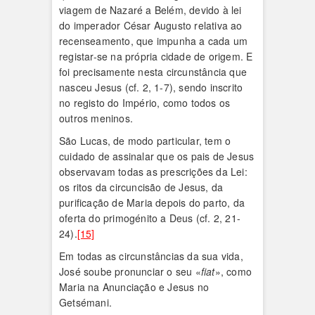
viagem de Nazaré a Belém, devido à lei
do imperador César Augusto relativa ao
recenseamento, que impunha a cada um
registar-se na própria cidade de origem. E
foi precisamente nesta circunstância que
nasceu Jesus (cf. 2, 1-7), sendo inscrito
no registo do Império, como todos os
outros meninos.
São Lucas, de modo particular, tem o
cuidado de assinalar que os pais de Jesus
observavam todas as prescrições da Lei:
os ritos da circuncisão de Jesus, da
purificação de Maria depois do parto, da
oferta do primogénito a Deus (cf. 2, 21-
24).
[15]
Em todas as circunstâncias da sua vida,
José soube pronunciar o seu «
fiat
», como
Maria na Anunciação e Jesus no
Getsémani.