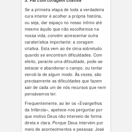
5.
Pai com coragem criativa
Se a primeira etapa de toda a verdadeira
cura interior é acolher a própria história,
ou seja, dar espaço no nosso íntimo até
mesmo àquilo que não escolhemos na
nossa vida, convém acrescentar outra
caraterística importante: a coragem
criativa. Esta vem ao de cima sobretudo
quando se encontram dificuldades. Com
efeito, perante uma dificuldade, pode-se
estacar e abandonar o campo, ou tentar
vencê-la de algum modo. Às vezes, são
precisamente as dificuldades que fazem
sair de cada um de nós recursos que nem
pensávamos ter.
Frequentemente, ao ler os «Evangelhos
da Infância», apetece-nos perguntar por
que motivo Deus não interveio de forma
direta e clara. Porque Deus intervém por
meio de acontecimentos e pessoas: José