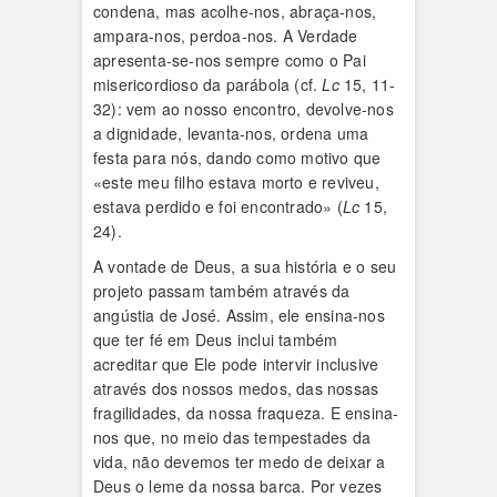
condena, mas acolhe-nos, abraça-nos,
ampara-nos, perdoa-nos. A Verdade
apresenta-se-nos sempre como o Pai
misericordioso da parábola (cf.
Lc
15, 11-
32): vem ao nosso encontro, devolve-nos
a dignidade, levanta-nos, ordena uma
festa para nós, dando como motivo que
«este meu filho estava morto e reviveu,
estava perdido e foi encontrado» (
Lc
15,
24).
A vontade de Deus, a sua história e o seu
projeto passam também através da
angústia de José. Assim, ele ensina-nos
que ter fé em Deus inclui também
acreditar que Ele pode intervir inclusive
através dos nossos medos, das nossas
fragilidades, da nossa fraqueza. E ensina-
nos que, no meio das tempestades da
vida, não devemos ter medo de deixar a
Deus o leme da nossa barca. Por vezes