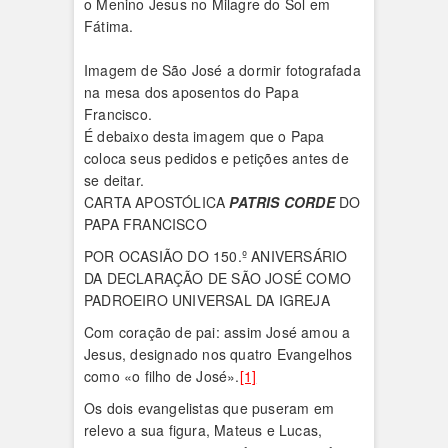
o Menino Jesus no Milagre do Sol em
Fátima.
Imagem de São José a dormir fotografada
na mesa dos aposentos do Papa
Francisco.
É debaixo desta imagem que o Papa
coloca seus pedidos e petições antes de
se deitar.
CARTA APOSTÓLICA
PATRIS CORDE
DO
PAPA FRANCISCO
POR OCASIÃO DO 150.º ANIVERSÁRIO
DA DECLARAÇÃO DE SÃO JOSÉ COMO
PADROEIRO UNIVERSAL DA IGREJA
Com coração de pai: assim José amou a
Jesus, designado nos quatro Evangelhos
como «o filho de José».
[1]
Os dois evangelistas que puseram em
relevo a sua figura, Mateus e Lucas,