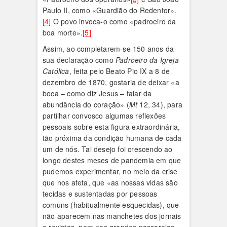
Paulo II, como «Guardião do Redentor».
[4]
O povo invoca-o como «padroeiro da
boa morte».
[5]
Assim, ao completarem-se 150 anos da
sua declaração como
Padroeiro da Igreja
Católica
, feita pelo Beato Pio IX a 8 de
dezembro de 1870, gostaria de deixar «a
boca – como diz Jesus – falar da
abundância do coração» (
Mt
12, 34), para
partilhar convosco algumas reflexões
pessoais sobre esta figura extraordinária,
tão próxima da condição humana de cada
um de nós. Tal desejo foi crescendo ao
longo destes meses de pandemia em que
pudemos experimentar, no meio da crise
que nos afeta, que «as nossas vidas são
tecidas e sustentadas por pessoas
comuns (habitualmente esquecidas), que
não aparecem nas manchetes dos jornais