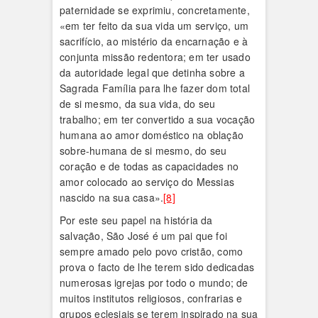
paternidade se exprimiu, concretamente,
«em ter feito da sua vida um serviço, um
sacrifício, ao mistério da encarnação e à
conjunta missão redentora; em ter usado
da autoridade legal que detinha sobre a
Sagrada Família para lhe fazer dom total
de si mesmo, da sua vida, do seu
trabalho; em ter convertido a sua vocação
humana ao amor doméstico na oblação
sobre-humana de si mesmo, do seu
coração e de todas as capacidades no
amor colocado ao serviço do Messias
nascido na sua casa».
[8]
Por este seu papel na história da
salvação, São José é um pai que foi
sempre amado pelo povo cristão, como
prova o facto de lhe terem sido dedicadas
numerosas igrejas por todo o mundo; de
muitos institutos religiosos, confrarias e
grupos eclesiais se terem inspirado na sua