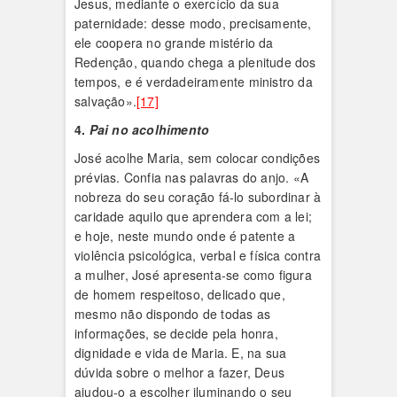
Jesus, mediante o exercício da sua
paternidade: desse modo, precisamente,
ele coopera no grande mistério da
Redenção, quando chega a plenitude dos
tempos, e é verdadeiramente ministro da
salvação».
[17]
4.
Pai no acolhimento
José acolhe Maria, sem colocar condições
prévias. Confia nas palavras do anjo. «A
nobreza do seu coração fá-lo subordinar à
caridade aquilo que aprendera com a lei;
e hoje, neste mundo onde é patente a
violência psicológica, verbal e física contra
a mulher, José apresenta-se como figura
de homem respeitoso, delicado que,
mesmo não dispondo de todas as
informações, se decide pela honra,
dignidade e vida de Maria. E, na sua
dúvida sobre o melhor a fazer, Deus
ajudou-o a escolher iluminando o seu