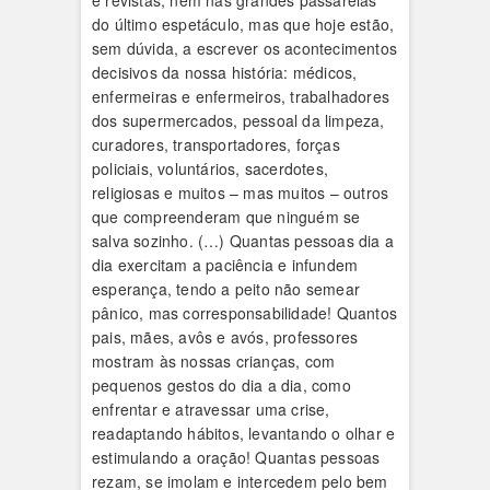
e revistas, nem nas grandes passarelas
do último espetáculo, mas que hoje estão,
sem dúvida, a escrever os acontecimentos
decisivos da nossa história: médicos,
enfermeiras e enfermeiros, trabalhadores
dos supermercados, pessoal da limpeza,
curadores, transportadores, forças
policiais, voluntários, sacerdotes,
religiosas e muitos – mas muitos – outros
que compreenderam que ninguém se
salva sozinho. (…) Quantas pessoas dia a
dia exercitam a paciência e infundem
esperança, tendo a peito não semear
pânico, mas corresponsabilidade! Quantos
pais, mães, avôs e avós, professores
mostram às nossas crianças, com
pequenos gestos do dia a dia, como
enfrentar e atravessar uma crise,
readaptando hábitos, levantando o olhar e
estimulando a oração! Quantas pessoas
rezam, se imolam e intercedem pelo bem