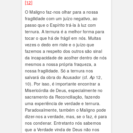
[12]
O Maligno faz-nos olhar para a nossa
fragilidade com um juízo negativo, ao
passo que o Espírito trá-la à luz com
ternura. A ternura é a melhor forma para
tocar o que há de frágil em nós. Muitas
vezes o dedo em riste e o juízo que
fazemos a respeito dos outros são sinal
da incapacidade de acolher dentro de nós
mesmos a nossa própria fraqueza, a
nossa fragilidade. Só a ternura nos
salvará da obra do Acusador (cf.
Ap
12,
10). Por isso, é importante encontrar a
Misericórdia de Deus, especialmente no
sacramento da Reconciliação, fazendo
uma experiência de verdade e ternura.
Paradoxalmente, também o Maligno pode
dizer-nos a verdade, mas, se o faz, é para
nos condenar. Entretanto nós sabemos
que a Verdade vinda de Deus não nos