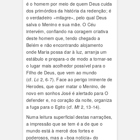
é o homem por meio de quem Deus cuida
dos primórdios da história da redenção; é
o verdadeiro «milagre», pelo qual Deus
salva o Menino e sua mãe. O Céu
intervém, confiando na coragem criativa
deste homem que, tendo chegado a
Belém e não encontrando alojamento
onde Maria possa dar à luz, arranja um
estábulo e prepara-o de modo a tornar-se
o lugar mais acolhedor possível para o
Filho de Deus, que vem ao mundo
(cf.
Lc
2, 6-7). Face ao perigo iminente de
Herodes, que quer matar o Menino, de
novo em sonhos José é alertado para O
defender e, no coração da noite, organiza
a fuga para o Egito (cf.
Mt
2, 13-14).
Numa leitura superficial destas narrações,
a impressão que se tem é a de que o
mundo está à mercê dos fortes e
poderosos, mas a «boa notícia» do