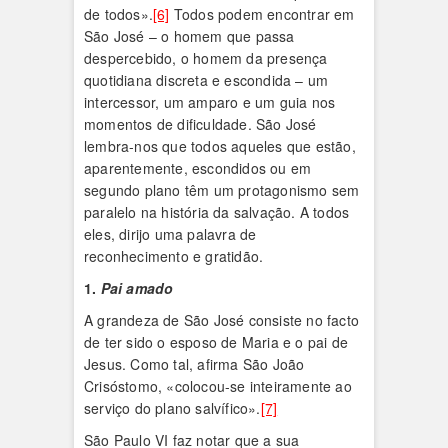
de todos».
[6]
Todos podem encontrar em
São José – o homem que passa
despercebido, o homem da presença
quotidiana discreta e escondida – um
intercessor, um amparo e um guia nos
momentos de dificuldade. São José
lembra-nos que todos aqueles que estão,
aparentemente, escondidos ou em
segundo plano têm um protagonismo sem
paralelo na história da salvação. A todos
eles, dirijo uma palavra de
reconhecimento e gratidão.
1.
Pai amado
A grandeza de São José consiste no facto
de ter sido o esposo de Maria e o pai de
Jesus. Como tal, afirma São João
Crisóstomo, «colocou-se inteiramente ao
serviço do plano salvífico».
[7]
São Paulo VI faz notar que a sua