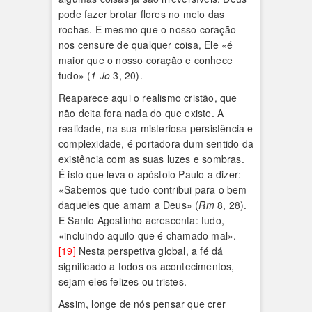
pode fazer brotar flores no meio das
rochas. E mesmo que o nosso coração
nos censure de qualquer coisa, Ele «é
maior que o nosso coração e conhece
tudo» (
1 Jo
3, 20).
Reaparece aqui o realismo cristão, que
não deita fora nada do que existe. A
realidade, na sua misteriosa persistência e
complexidade, é portadora dum sentido da
existência com as suas luzes e sombras.
É isto que leva o apóstolo Paulo a dizer:
«Sabemos que tudo contribui para o bem
daqueles que amam a Deus» (
Rm
8, 28).
E Santo Agostinho acrescenta: tudo,
«incluindo aquilo que é chamado mal».
[19]
Nesta perspetiva global, a fé dá
significado a todos os acontecimentos,
sejam eles felizes ou tristes.
Assim, longe de nós pensar que crer