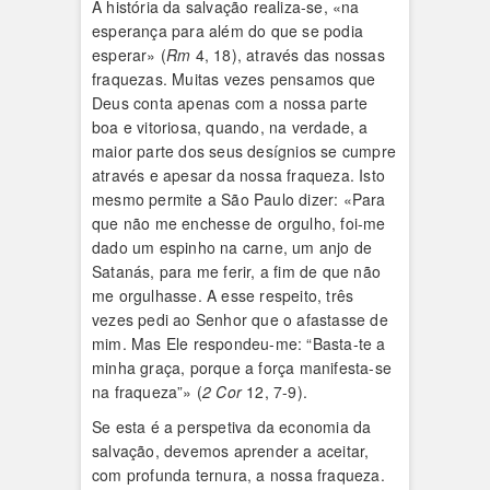
A história da salvação realiza-se, «na
esperança para além do que se podia
esperar» (
Rm
4, 18), através das nossas
fraquezas. Muitas vezes pensamos que
Deus conta apenas com a nossa parte
boa e vitoriosa, quando, na verdade, a
maior parte dos seus desígnios se cumpre
através e apesar da nossa fraqueza. Isto
mesmo permite a São Paulo dizer: «Para
que não me enchesse de orgulho, foi-me
dado um espinho na carne, um anjo de
Satanás, para me ferir, a fim de que não
me orgulhasse. A esse respeito, três
vezes pedi ao Senhor que o afastasse de
mim. Mas Ele respondeu-me: “Basta-te a
minha graça, porque a força manifesta-se
na fraqueza”» (
2 Cor
12, 7-9).
Se esta é a perspetiva da economia da
salvação, devemos aprender a aceitar,
com profunda ternura, a nossa fraqueza.