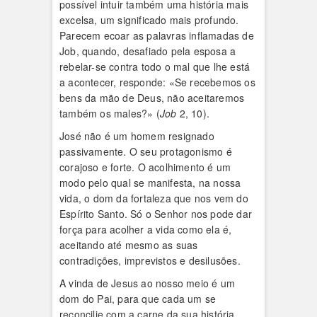
possível intuir também uma história mais
excelsa, um significado mais profundo.
Parecem ecoar as palavras inflamadas de
Job, quando, desafiado pela esposa a
rebelar-se contra todo o mal que lhe está
a acontecer, responde: «Se recebemos os
bens da mão de Deus, não aceitaremos
também os males?» (
Job
2, 10).
José não é um homem resignado
passivamente. O seu protagonismo é
corajoso e forte. O acolhimento é um
modo pelo qual se manifesta, na nossa
vida, o dom da fortaleza que nos vem do
Espírito Santo. Só o Senhor nos pode dar
força para acolher a vida como ela é,
aceitando até mesmo as suas
contradições, imprevistos e desilusões.
A vinda de Jesus ao nosso meio é um
dom do Pai, para que cada um se
reconcilie com a carne da sua história,