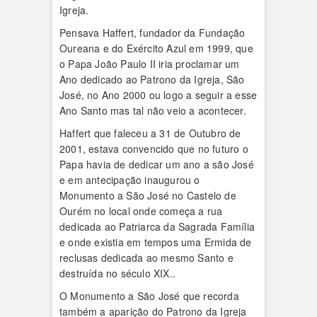
Igreja.
Pensava Haffert, fundador da Fundação
Oureana e do Exército Azul em 1999, que
o Papa João Paulo II iria proclamar um
Ano dedicado ao Patrono da Igreja, São
José, no Ano 2000 ou logo a seguir a esse
Ano Santo mas tal não veio a acontecer.
Haffert que faleceu a 31 de Outubro de
2001, estava convencido que no futuro o
Papa havia de dedicar um ano a são José
e em antecipação inaugurou o
Monumento a São José no Castelo de
Ourém no local onde começa a rua
dedicada ao Patriarca da Sagrada Família
e onde existia em tempos uma Ermida de
reclusas dedicada ao mesmo Santo e
destruída no século XIX..
O Monumento a São José que recorda
também a aparição do Patrono da Igreja