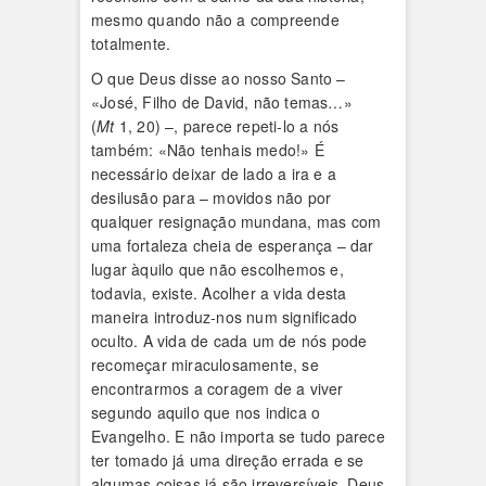
mesmo quando não a compreende
totalmente.
O que Deus disse ao nosso Santo –
«José, Filho de David, não temas…»
(
Mt
1, 20) –, parece repeti-lo a nós
também: «Não tenhais medo!» É
necessário deixar de lado a ira e a
desilusão para – movidos não por
qualquer resignação mundana, mas com
uma fortaleza cheia de esperança – dar
lugar àquilo que não escolhemos e,
todavia, existe. Acolher a vida desta
maneira introduz-nos num significado
oculto. A vida de cada um de nós pode
recomeçar miraculosamente, se
encontrarmos a coragem de a viver
segundo aquilo que nos indica o
Evangelho. E não importa se tudo parece
ter tomado já uma direção errada e se
algumas coisas já são irreversíveis. Deus