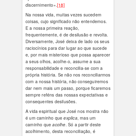
discernimento».
[18]
Na nossa vida, muitas vezes sucedem
coisas, cujo significado não entendemos.
E a nossa primeira reação,
frequentemente, é de desilusão e revolta.
Diversamente, José deixa de lado os seus
raciocínios para dar lugar ao que sucede
e, por mais misterioso que possa aparecer
a seus olhos, acolhe-o, assume a sua
responsabilidade e reconcilia-se com a
própria história. Se não nos reconciliarmos
com a nossa história, não conseguiremos
dar nem mais um passo, porque ficaremos
sempre reféns das nossas expectativas e
consequentes desilusões.
A vida espiritual que José nos mostra não
é um caminho que
explica
, mas um
caminho que
acolhe
. Só a partir deste
acolhimento, desta reconciliação, é