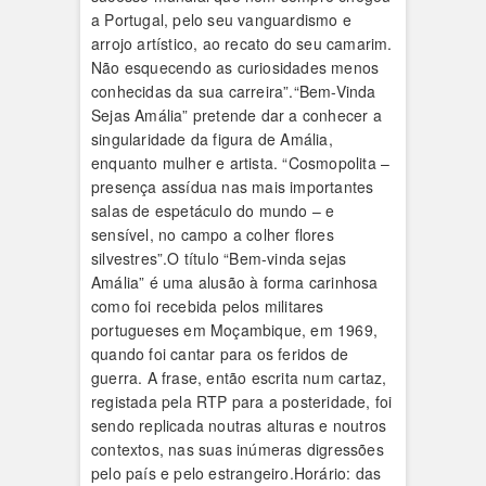
a Portugal, pelo seu vanguardismo e
arrojo artístico, ao recato do seu camarim.
Não esquecendo as curiosidades menos
conhecidas da sua carreira”.“Bem-Vinda
Sejas Amália” pretende dar a conhecer a
singularidade da figura de Amália,
enquanto mulher e artista. “Cosmopolita –
presença assídua nas mais importantes
salas de espetáculo do mundo – e
sensível, no campo a colher flores
silvestres”.O título “Bem-vinda sejas
Amália” é uma alusão à forma carinhosa
como foi recebida pelos militares
portugueses em Moçambique, em 1969,
quando foi cantar para os feridos de
guerra. A frase, então escrita num cartaz,
registada pela RTP para a posteridade, foi
sendo replicada noutras alturas e noutros
contextos, nas suas inúmeras digressões
pelo país e pelo estrangeiro.Horário: das