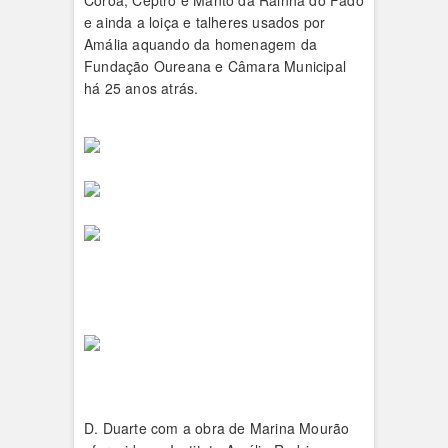
Coroa, Ceptro e Manto da Rainha do Fado
e ainda a loiça e talheres usados por
Amália aquando da homenagem da
Fundação Oureana e Câmara Municipal
há 25 anos atrás.
D. Duarte com a obra de Marina Mourão