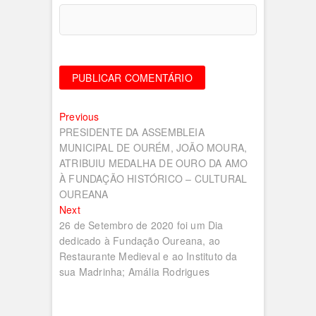
Navegação
Previous
Previous
post:
PRESIDENTE DA ASSEMBLEIA
de
MUNICIPAL DE OURÉM, JOÃO MOURA,
artigos
ATRIBUIU MEDALHA DE OURO DA AMO
À FUNDAÇÃO HISTÓRICO – CULTURAL
OUREANA
Next
Next
post:
26 de Setembro de 2020 foi um Dia
dedicado à Fundação Oureana, ao
Restaurante Medieval e ao Instituto da
sua Madrinha; Amália Rodrigues