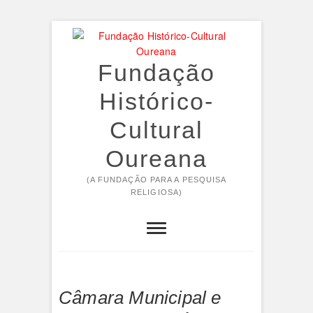
Skip
to
content
Fundação
Histórico-
Cultural
Oureana
(A FUNDAÇÃO PARA A PESQUISA
RELIGIOSA)
Câmara Municipal e