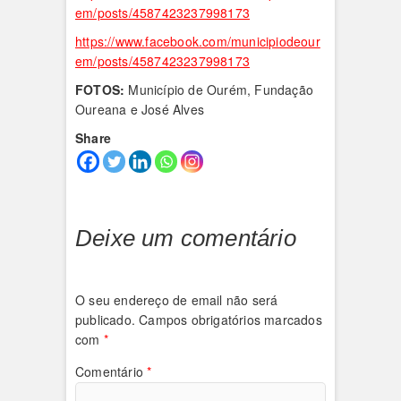
em/posts/4587423237998173
https://www.facebook.com/municipiodeour
em/posts/4587423237998173
FOTOS:
Município de Ourém, Fundação
Oureana e José Alves
Share
Deixe um comentário
O seu endereço de email não será
publicado.
Campos obrigatórios marcados
com
*
Comentário
*