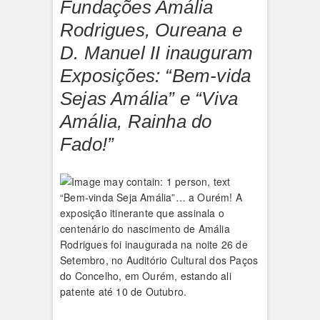
Fundações Amália
Rodrigues, Oureana e
D. Manuel II inauguram
Exposições: “Bem-vida
Sejas Amália” e “Viva
Amália, Rainha do
Fado!”
“Bem-vinda Seja Amália”… a Ourém! A
exposição itinerante que assinala o
centenário do nascimento de Amália
Rodrigues foi inaugurada na noite 26 de
Setembro, no Auditório Cultural dos Paços
do Concelho, em Ourém, estando ali
patente até 10 de Outubro.