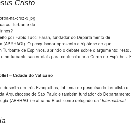
sus Cristo
oa ou Turbante de
inhos?
 feito por Fábio Tucci Farah, fundador do Departamento de
ia (ABRHAGI). O pesquisador apresenta a hipótese de que,
um Turbante de Espinhos, abrindo o debate sobre o argumento: “esto
e no turbante sacerdotais para confeccionar a Coroa de Espinhos. 
llet – Cidade do Vaticano
o descrita em três Evangelhos, foi tema de pesquisa do jornalista e
ias da Arquidiocese de São Paulo é também fundador do Departamento
logia (ABRHAGI) e atua no Brasil como delegado da “
International
ia