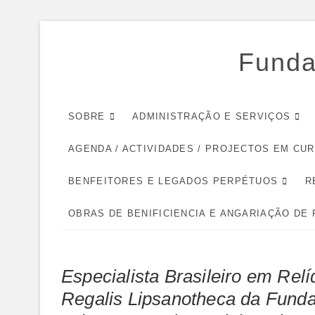
Skip
to
Funda
content
SOBRE
ADMINISTRAÇÃO E SERVIÇOS
AGENDA / ACTIVIDADES / PROJECTOS EM CU
BENFEITORES E LEGADOS PERPÉTUOS
R
OBRAS DE BENIFICIENCIA E ANGARIAÇÃO DE
Especialista Brasileiro em Rel
Regalis Lipsanotheca da Funda