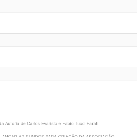
a Autoria de Carlos Evaristo e Fabio Tucci Farah
A ANGARIAR FUNDOS PARA CRIAÇÃO DA ASSOCIAÇÃO