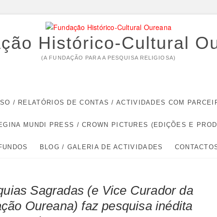
ção Histórico-Cultural O
(A FUNDAÇÃO PARA A PESQUISA RELIGIOSA)
RSO / RELATÓRIOS DE CONTAS / ACTIVIDADES COM PARC
EGINA MUNDI PRESS / CROWN PICTURES (EDIÇÕES E PRO
 FUNDOS
BLOG / GALERIA DE ACTIVIDADES
CONTACTO
íquias Sagradas (e Vice Curador da
ção Oureana) faz pesquisa inédita