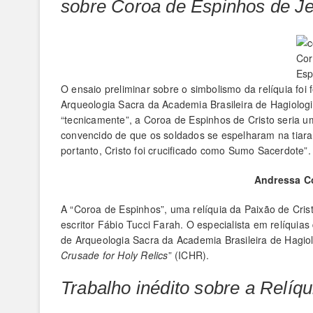
sobre Coroa de Espinhos de Je
Cor
Esp
O ensaio preliminar sobre o simbolismo da relíquia foi
Arqueologia Sacra da Academia Brasileira de Hagiolog
“tecnicamente”, a Coroa de Espinhos de Cristo seria 
convencido de que os soldados se espelharam na tiara 
portanto, Cristo foi crucificado como Sumo Sacerdote”.
Andressa Co
A “Coroa de Espinhos”, uma relíquia da Paixão de Crist
escritor Fábio Tucci Farah. O especialista em relíqu
de Arqueologia Sacra da Academia Brasileira de Hagio
Crusade for Holy Relics
” (ICHR).
Trabalho inédito sobre a Relíqu