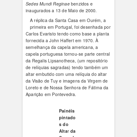
Sedes Mundi Reginae
benzidos e
inaugurados a 13 de Maio de 2000.
A réplica da Santa Casa em Ourém, a
primeira em Portugal, foi desenhada por
Carlos Evaristo tendo como base a planta
fornecida a John Haffert em 1970. À
semelhança da capela americana, a
capela portuguesa tornou-se parte central
da Regalis Lipsanotheca, (um repositório
de relíquias sagradas) tendo também um
altar embutido com uma relíquia do altar
da Visão de Tuy e imagens da Virgem de
Loreto e de Nossa Senhora de Fátima da
Aparição em Pontevedra.
Painéis
pintado
s do
Alta
r
da