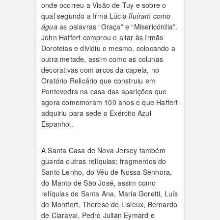
onde ocorreu a Visão de Tuy e sobre o
qual segundo a Irmã Lúcia
fluíram como
água
as palavras “Graça” e “Misericórdia”.
John Haffert comprou o altar às Irmãs
Doroteias e dividiu o mesmo, colocando a
outra metade, assim como as colunas
decorativas com arcos da capela, no
Oratório Relicário que construiu em
Pontevedra na casa das aparições que
agora comemoram 100 anos e que Haffert
adquiriu para sede o Exército Azul
Espanhol.
A Santa Casa de Nova Jersey também
guarda outras relíquias; fragmentos do
Santo Lenho, do Véu de Nossa Senhora,
do Manto de São José, assim como
relíquias de Santa Ana, Maria Goretti, Luís
de Montfort, Therese de Lisieux, Bernardo
de Claraval, Pedro Julian Eymard e