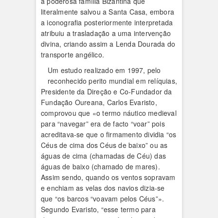
a poderosa família Bizantina que
literalmente salvou a Santa Casa, embora
a iconografia posteriormente interpretada
atribuiu a trasladação a uma intervenção
divina, criando assim a Lenda Dourada do
transporte angélico.
Um estudo realizado em 1997, pelo
reconhecido perito mundial em relíquias,
Presidente da Direção e Co-Fundador da
Fundação Oureana, Carlos Evaristo,
comprovou que «o termo náutico medieval
para “navegar” era de facto “voar” pois
acreditava-se que o firmamento dividia “os
Céus de cima dos Céus de baixo” ou as
águas de cima (chamadas de Céu) das
águas de baixo (chamado de mares).
Assim sendo, quando os ventos sopravam
e enchiam as velas dos navios dizia-se
que “os barcos “voavam pelos Céus”».
Segundo Evaristo, “esse termo para