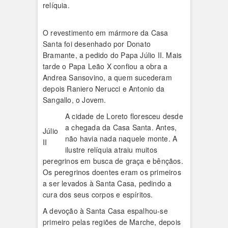
relíquia.
O revestimento em mármore da Casa
Santa foi desenhado por Donato
Bramante, a pedido do Papa Júlio II. Mais
tarde o Papa Leão X confiou a obra a
Andrea Sansovino, a quem sucederam
depois Raniero Nerucci e Antonio da
Sangallo, o Jovem.
A cidade de Loreto floresceu desde
a chegada da Casa Santa. Antes,
Júlio
não havia nada naquele monte. A
II
ilustre relíquia atraiu muitos
peregrinos em busca de graça e bênçãos.
Os peregrinos doentes eram os primeiros
a ser levados à Santa Casa, pedindo a
cura dos seus corpos e espíritos.
A devoção à Santa Casa espalhou-se
primeiro pelas regiões de Marche, depois