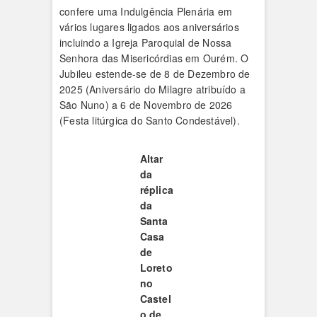
confere uma Indulgência Plenária em
vários lugares ligados aos aniversários
incluindo a Igreja Paroquial de Nossa
Senhora das Misericórdias em Ourém. O
Jubileu estende-se de 8 de Dezembro de
2025 (Aniversário do Milagre atribuído a
São Nuno) a 6 de Novembro de 2026
(Festa litúrgica do Santo Condestável).
Altar
da
réplica
da
Santa
Casa
de
Loreto
no
Castel
o de