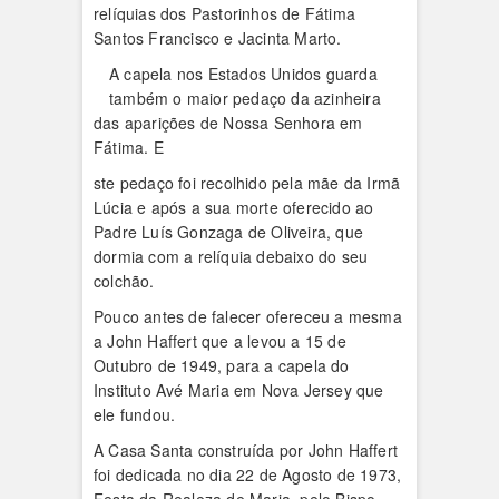
relíquias dos Pastorinhos de Fátima
Santos Francisco e Jacinta Marto.
A capela nos Estados Unidos guarda
também o maior pedaço da azinheira
das aparições de Nossa Senhora em
Fátima. E
ste pedaço foi recolhido pela mãe da Irmã
Lúcia e após a sua morte oferecido ao
Padre Luís Gonzaga de Oliveira, que
dormia com a relíquia debaixo do seu
colchão.
Pouco antes de falecer ofereceu a mesma
a John Haffert que a levou a 15 de
Outubro de 1949, para a capela do
Instituto Avé Maria em Nova Jersey que
ele fundou.
A Casa Santa construída por John Haffert
foi dedicada no dia 22 de Agosto de 1973,