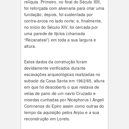
relíquia. Primeiro, no final do Século XIII,
foi reforçada com alvenaria para criar uma
fundação; depois, foi sustentada por
contra-arcos no lado norte; e, finalmente,
no início do Século XIV, foi cercada por
uma parede de tijolos (chamada
“Recanatesi”) em toda a sua largura e
altura.
Estes dados da construção foram
devidamente verificados durante
escavações arqueológicas realizadas no
subsolo da Casa Santa em 1962/65, altura
em que foi descoberto o que restava de
velas de pano de um navio Cruzado e
moedas cunhadas por Nicephorus I Angeli
Comnenos do Epiro assim como outras do
tempo da aquisição pelos Anjou e a sua
reconstrução em Loreto.