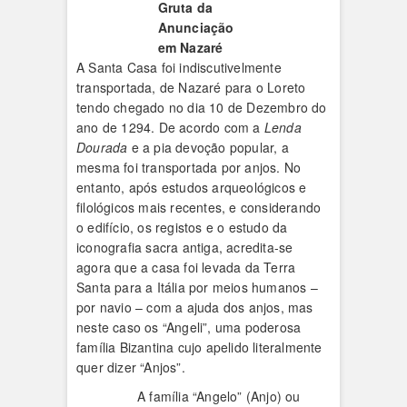
Gruta da
Anunciação
em Nazaré
A Santa Casa foi indiscutivelmente
transportada, de Nazaré para o Loreto
tendo chegado no dia 10 de Dezembro do
ano de 1294. De acordo com a
Lenda
Dourada
e a pia devoção popular, a
mesma foi transportada por anjos. No
entanto, após estudos arqueológicos e
filológicos mais recentes, e considerando
o edifício, os registos e o estudo da
iconografia sacra antiga, acredita-se
agora que a casa foi levada da Terra
Santa para a Itália por meios humanos –
por navio – com a ajuda dos anjos, mas
neste caso os “Angeli”, uma poderosa
família Bizantina cujo apelido literalmente
quer dizer “Anjos”.
A família “Angelo” (Anjo) ou