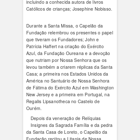
incluindo a conhecida autora de livros
Católicos de crianças; Josephine Nobisso.
Durante a Santa Missa, o Capelão da
Fundação relembrou os presentes o papel
que tiveram os Fundadores; John e
Patrícia Haffert na criação do Exército
Azul, da Fundação Oureana e a devoção
que nutriam por Nossa Senhora que os
levou também a criarem réplicas da Santa
Casa; a primeira nos Estados Unidos da
América no Santuário de Nossa Senhora
de Fátima do Exército Azul em Washington
New Jersey e a primeira em Portugal, na
Regalis Lipsanotheca no Castelo de
Ourém.
Depois da veneração de Relíquias
Insignes da Sagrada Família e da pedra
da Santa Casa de Loreto, o Capelão da
Fundação recitou a Litania de Nossa