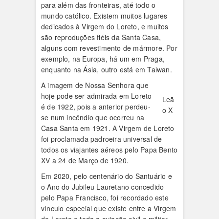
para além das fronteiras, até todo o
mundo católico. Existem muitos lugares
dedicados à Virgem do Loreto, e muitos
são reproduções fiéis da Santa Casa,
alguns com revestimento de mármore. Por
exemplo, na Europa, há um em Praga,
enquanto na Ásia, outro está em Taiwan.
A imagem de Nossa Senhora que
hoje pode ser admirada em Loreto
Leã
é de 1922, pois a anterior perdeu-
o X
se num incêndio que ocorreu na
Casa Santa em 1921. A Virgem de Loreto
foi proclamada padroeira universal de
todos os viajantes aéreos pelo Papa Bento
XV a 24 de Março de 1920.
Em 2020, pelo centenário do Santuário e
o Ano do Jubileu Lauretano concedido
pelo Papa Francisco, foi recordado este
vínculo especial que existe entre a Virgem