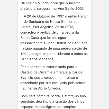
Rainha do Mundo, obra que o mesmo
pretendia inaugurar no Ano Santo 2000.
A 20 de Outubro de 1997 o então Reitor
do Santuário de Nossa Senhora de
Loreto, Frei Angelico Violini OFM,
concedeu o pedido de uma pedra da
Santa Casa que foi entregue
pessoalmente a John Haffert no Santuário
Italiano aquando de uma peregrinação de
1000 peregrinos por si liderada a todos os
Santuários Marianos.
Posteriormente transportada para o
Castelo de Ourém e entregue a Carlos
Evaristo que a colocou num relicário
desenhado por si e esculpida pelo artista
Fatimense Abílio Oliveira.
Com esta primeira pedra, Haffert, no ano
seguinte, deu início à criação dos vários
espaços museológicos do complexo