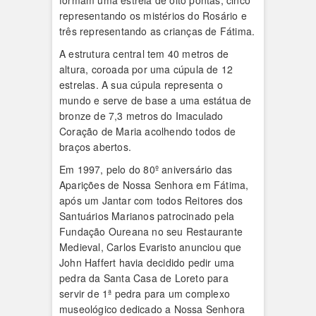
formam uma estrela de oito pontas, cinco
representando os mistérios do Rosário e
três representando as crianças de Fátima.
A estrutura central tem 40 metros de
altura, coroada por uma cúpula de 12
estrelas. A sua cúpula representa o
mundo e serve de base a uma estátua de
bronze de 7,3 metros do Imaculado
Coração de Maria acolhendo todos de
braços abertos.
Em 1997, pelo do 80º aniversário das
Aparições de Nossa Senhora em Fátima,
após um Jantar com todos Reitores dos
Santuários Marianos patrocinado pela
Fundação Oureana no seu Restaurante
Medieval, Carlos Evaristo anunciou que
John Haffert havia decidido pedir uma
pedra da Santa Casa de Loreto para
servir de 1ª pedra para um complexo
museológico dedicado a Nossa Senhora