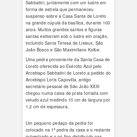
Sabbatini, juntamente com um lustre em
forma de estrela que permaneceu
suspenso sobre a Casa Santa de Loreto
na grande cúpula da basílica, durante 100
anos. Muitos grandes santos e figuras
santas estiveram sob o lustre em oração,
incluindo Santa Teresa de Lisieux, São
João Bosco e São Maximiliano Kolbe.
Uma pedra proveniente da Santa Casa de
Loreto oferecida ao Exército Azul pelo
Arcebispo Sabbatini de Loreto a pedido do
Arcebispo Loris Capovilla, antigo
secretário pessoal de São João XXIII
chegou numa caixa de prata forrada com
veludo azul medindo 10 cm de largura por
1,2 cm de espessura.
Um pequeno pedaço da pedra foi
colocado na 1ª pedra da casa e o restante
pulverizado e o pó fino distribuído nas