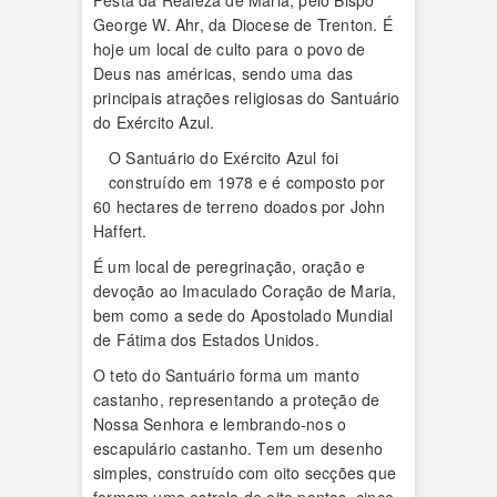
Festa da Realeza de Maria, pelo Bispo
George W. Ahr, da Diocese de Trenton. É
hoje um local de culto para o povo de
Deus nas américas, sendo uma das
principais atrações religiosas do Santuário
do Exército Azul.
O Santuário do Exército Azul foi
construído em 1978 e é composto por
60 hectares de terreno doados por John
Haffert.
É um local de peregrinação, oração e
devoção ao Imaculado Coração de Maria,
bem como a sede do Apostolado Mundial
de Fátima dos Estados Unidos.
O teto do Santuário forma um manto
castanho, representando a proteção de
Nossa Senhora e lembrando-nos o
escapulário castanho. Tem um desenho
simples, construído com oito secções que