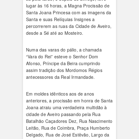
lugar às 16 horas, a Magna Procissão de
Santa Joana Princesa com as imagens da
Santa e suas Relíquias Insignes a
percorrerem as ruas da Cidade de Aveiro,
desde a Sé até ao Mosteiro.
Numa das varas do pálio, a chamada
“Vara do Rei” esteve o Senhor Dom
Afonso, Príncipe da Beira cumprindo
assim tradição dos Mordomos Régios
antecessores da Real Irmandade.
Em moldes idênticos aos de anos
anteriores, a procissão em honra de Santa
Joana atraiu uma verdadeira multidão à
cidade de Aveiro passando pela Rua
Batalhão Caçadores Dez, Rua Nascimen­to
Leitão, Rua de Coimbra, Pra­ça Humberto
Delgado, Rua de José Estêvão, Largo da