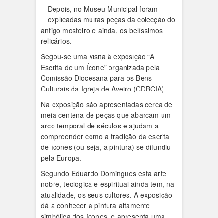
Depois, no Museu Municipal foram
explicadas muitas peças da colecção do
antigo mosteiro e ainda, os belíssimos
relicários.
Segou-se uma visita à exposição “A
Escrita de um Ícone” organizada pela
Comissão Diocesana para os Bens
Culturais da Igreja de Aveiro (CDBCIA).
Na exposição são apresentadas cerca de
meia centena de peças que abarcam um
arco temporal de séculos e ajudam a
compreender como a tradição da escrita
de ícones (ou seja, a pintura) se difundiu
pela Europa.
Segundo Eduardo Domingues esta arte
nobre, teológica e espiritual ainda tem, na
atualidade, os seus cultores. A exposição
dá a conhecer a pintura altamente
simbólica dos ícones, e apresenta uma