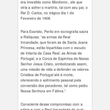
era investido como
Mordomo
., ele que
viria a sofrer o martírio, tal com seu pai, o
Rei D. Carlos, no trágico dia 1 de
Fevereiro de 1908.
Para Evaristo, Perito em iconografia sacra
e Relíquias; “as armas da Real
Irmandade, que foram as de Santa Joana
Princesa, estão bipartidas com o escudo
de Infanta da Casa Real, as Armas de
Portugal, e a Coroa de Espinhos de Nosso
Senhor Jesus Cristo, simbolizando assim,
uma missão de vida a defender os valores
Cristãos de Portugal até à morte,
oferecendo o sofrimento pessoal pela
conversão dos pecadores, tal como pediu
Nossa Senhora em Fátima.”
Consciente desse compromisso com a
pátria e com a Real Irmandade da qual