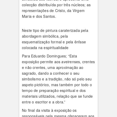
colecção distribuída por três núcleos; as
representações de Cristo, da Virgem
Maria e dos Santos.
Neste tipo de pintura caraterizada pela
abordagem simbólica, pela
esquematização formal e pela ênfase
colocada na espiritualidade
Para Eduardo Domingues; “Esta
exposição permite aos aveirenses, crentes
e não crentes, uma aproximação ao
sagrado, dando a conhecer o seu
simbolismo e a tradição, não só pelo seu
aspeto pictórico, mas também por todo o
tempo de preparação espiritual e dos
materiais utilizados, relação que se funde
entre o escritor e a obra.”
No final da visita à exposição os
responsáveis pela mesma oferecerem aos