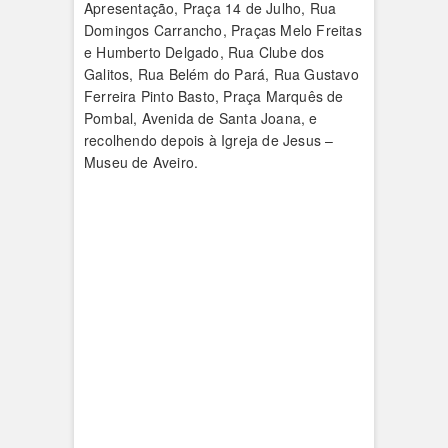
Apresentação, Praça 14 de Julho, Rua
Domingos Carrancho, Praças Melo Frei­tas
e Humberto Delgado, Rua Clu­be dos
Galitos, Rua Belém do Pará, Rua Gusta­vo
Ferreira Pinto Basto, Praça Marquês de
Pombal, Avenida de Santa Joa­na, e
recolhendo depois à Igre­ja de Jesus –
Museu de Aveiro.