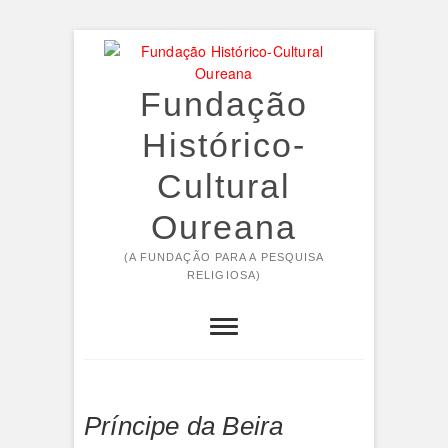
Skip
to
content
Fundação
Histórico-
Cultural
Oureana
(A FUNDAÇÃO PARA A PESQUISA
RELIGIOSA)
Príncipe da Beira