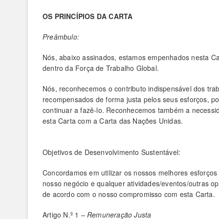
OS PRINCÍPIOS DA CARTA
Preâmbulo:
Nós, abaixo assinados, estamos empenhados nesta Cart
dentro da Força de Trabalho Global.
Nós, reconhecemos o contributo indispensável dos tr
recompensados ​​de forma justa pelos seus esforços, p
continuar a fazê-lo. Reconhecemos também a necessida
esta Carta com a Carta das Nações Unidas.
Objetivos de Desenvolvimento Sustentável:
Concordamos em utilizar os nossos melhores esforços 
nosso negócio e qualquer atividades/eventos/outras o
de acordo com o nosso compromisso com esta Carta.
Artigo N.º 1
– Remuneração Justa