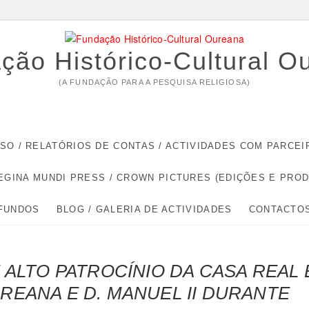
ção Histórico-Cultural O
(A FUNDAÇÃO PARA A PESQUISA RELIGIOSA)
RSO / RELATÓRIOS DE CONTAS / ACTIVIDADES COM PARC
EGINA MUNDI PRESS / CROWN PICTURES (EDIÇÕES E PRO
 FUNDOS
BLOG / GALERIA DE ACTIVIDADES
CONTACTO
 ALTO PATROCÍNIO DA CASA REAL 
EANA E D. MANUEL II DURANTE