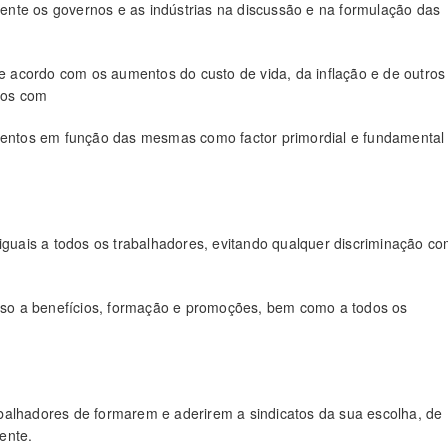
nte os governos e as indústrias na discussão e na formulação das
de acordo com os aumentos do custo de vida, da inflação e de outros
dos com
imentos em função das mesmas como factor primordial e fundamental
uais a todos os trabalhadores, evitando qualquer discriminação c
esso a benefícios, formação e promoções, bem como a todos os
balhadores de formarem e aderirem a sindicatos da sua escolha, de
ente.