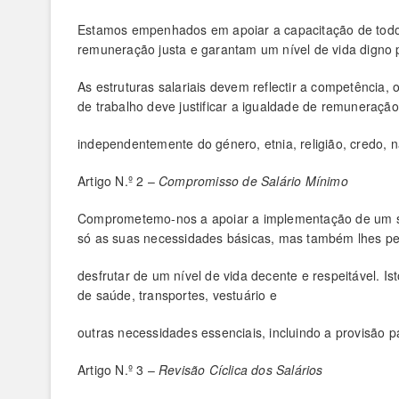
Estamos empenhados em apoiar a capacitação de todos
remuneração justa e garantam um nível de vida digno 
As estruturas salariais devem reflectir a competência,
de trabalho deve justificar a igualdade de remuneração
independentemente do género, etnia, religião, credo, n
Artigo N.º 2 –
Compromisso de Salário Mínimo
Comprometemo-nos a apoiar a implementação de um sal
só as suas necessidades básicas, mas também lhes per
desfrutar de um nível de vida decente e respeitável. Is
de saúde, transportes, vestuário e
outras necessidades essenciais, incluindo a provisão 
Artigo N.º 3 –
Revisão Cíclica dos Salários