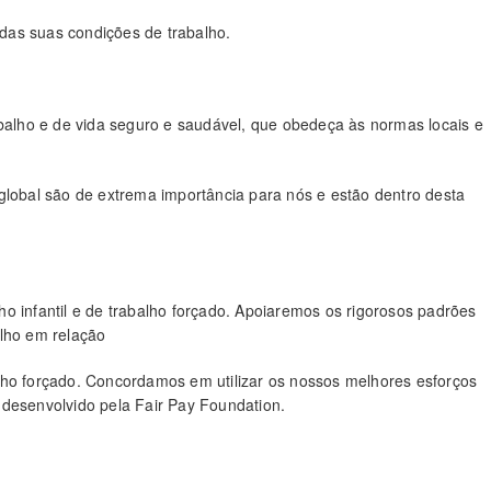
das suas condições de trabalho.
lho e de vida seguro e saudável, que obedeça às normas locais e
global são de extrema importância para nós e estão dentro desta
o infantil e de trabalho forçado. Apoiaremos os rigorosos padrões
alho em relação
lho forçado. Concordamos em utilizar os nossos melhores esforços
 desenvolvido pela Fair Pay Foundation.