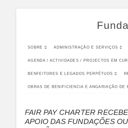
Skip
to
Funda
content
SOBRE
ADMINISTRAÇÃO E SERVIÇOS
AGENDA / ACTIVIDADES / PROJECTOS EM CU
BENFEITORES E LEGADOS PERPÉTUOS
R
OBRAS DE BENIFICIENCIA E ANGARIAÇÃO DE
FAIR PAY CHARTER RECEBE
APOIO DAS FUNDAÇÕES OUR