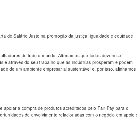
a de Salário Justo na promoção da justiça, igualdade e equidade
abalhadores de todo o mundo. Afirmamos que todos devem ser
ois é através do seu trabalho que as indústrias prosperam e podem
de de um ambiente empresarial sustentável e, por isso, alinhamos
e apoiar a compra de produtos acreditados pelo Fair Pay para o
portunidades de envolvimento relacionadas com o negócio em apoio 