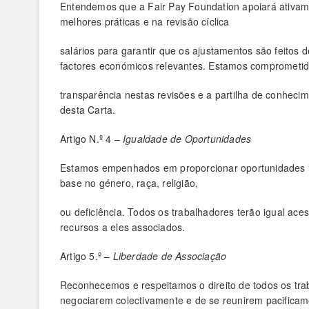
Entendemos que a Fair Pay Foundation apoiará ativame
melhores práticas e na revisão cíclica
salários para garantir que os ajustamentos são feitos 
factores económicos relevantes. Estamos comprometi
transparência nestas revisões e a partilha de conhec
desta Carta.
Artigo N.º 4 –
Igualdade de Oportunidades
Estamos empenhados em proporcionar oportunidades ig
base no género, raça, religião,
ou deficiência. Todos os trabalhadores terão igual ac
recursos a eles associados.
Artigo 5.º –
Liberdade de Associação
Reconhecemos e respeitamos o direito de todos os tra
negociarem colectivamente e de se reunirem pacificam