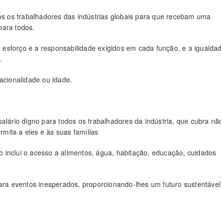
 os trabalhadores das indústrias globais para que recebam uma
para todos.
 o esforço e a responsabilidade exigidos em cada função, e a igualda
.
acionalidade ou idade.
ário digno para todos os trabalhadores da indústria, que cubra nã
mita a eles e às suas famílias
to inclui o acesso a alimentos, água, habitação, educação, cuidados
para eventos inesperados, proporcionando-lhes um futuro sustentável