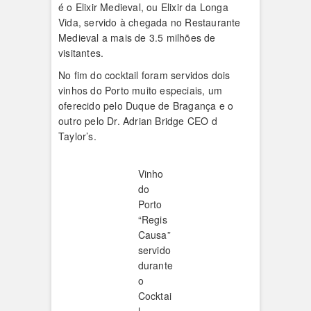
é o Elixir Medieval, ou Elixir da Longa
Vida, servido à chegada no Restaurante
Medieval a mais de 3.5 milhões de
visitantes.
No fim do cocktail foram servidos dois
vinhos do Porto muito especiais, um
oferecido pelo Duque de Bragança e o
outro pelo Dr. Adrian Bridge CEO d
Taylor’s.
Vinho
do
Porto
“Regis
Causa”
servido
durante
o
Cocktai