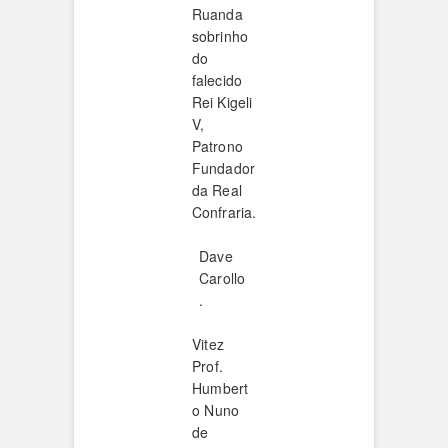
Ruanda
sobrinho
do
falecido
Rei Kigeli
V,
Patrono
Fundador
da Real
Confraria.
Dave
Carollo
.
Vitez
Prof.
Humbert
o Nuno
de