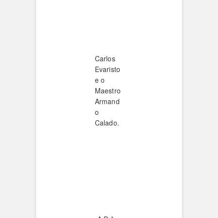
Carlos
Evaristo
e o
Maestro
Armand
o
Calado.