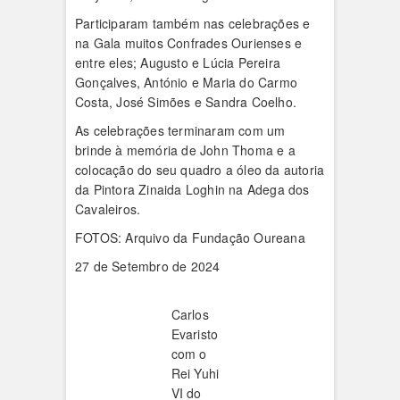
Participaram também nas celebrações e
na Gala muitos Confrades Ourienses e
entre eles; Augusto e Lúcia Pereira
Gonçalves, António e Maria do Carmo
Costa, José Simões e Sandra Coelho.
As celebrações terminaram com um
brinde à memória de John Thoma e a
colocação do seu quadro a óleo da autoria
da Pintora Zinaida Loghin na Adega dos
Cavaleiros.
FOTOS: Arquivo da Fundação Oureana
27 de Setembro de 2024
Carlos
Evaristo
com o
Rei Yuhi
VI do