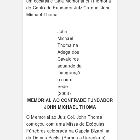
um cocktail e Gala Memorial em memória
do Confrade Fundador Juiz Coronel John
Michael Thoma.
John
Michael
Thoma na
Adega dos
Cavaleiros
aquando da
inauguraçã
o como
Sede
(2003)
MEMORIAL AO CONFRADE FUNDADOR
JOHN MICHAEL THOMA
O Memorial ao Juiz Col. John Thoma
começou com uma Missa de Exéquias
Fúnebres celebrada na Capela Bizantina
da Domus Pacis, (Paróquia Ucraniana)