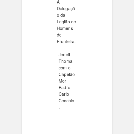
A
Delegaçã
o da
Legião de
Homens
de
Fronteira.
Jenell
Thoma
com o
Capelão
Mor
Padre
Carlo
Cecchin
.