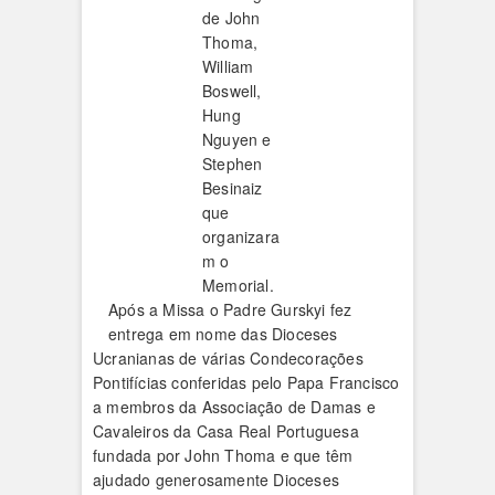
de John
Thoma,
William
Boswell,
Hung
Nguyen e
Stephen
Besinaiz
que
organizara
m o
Memorial.
Após a Missa o Padre Gurskyi fez
entrega em nome das Dioceses
Ucranianas de várias Condecorações
Pontifícias conferidas pelo Papa Francisco
a membros da Associação de Damas e
Cavaleiros da Casa Real Portuguesa
fundada por John Thoma e que têm
ajudado generosamente Dioceses