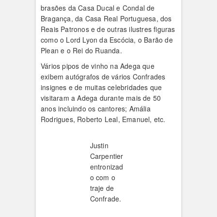
brasões da Casa Ducal e Condal de
Bragança, da Casa Real Portuguesa, dos
Reais Patronos e de outras ilustres figuras
como o Lord Lyon da Escócia, o Barão de
Plean e o Rei do Ruanda.
Vários pipos de vinho na Adega que
exibem autógrafos de vários Confrades
insignes e de muitas celebridades que
visitaram a Adega durante mais de 50
anos incluindo os cantores; Amália
Rodrigues, Roberto Leal, Emanuel, etc.
Justin
Carpentier
entronizad
o com o
traje de
Confrade.