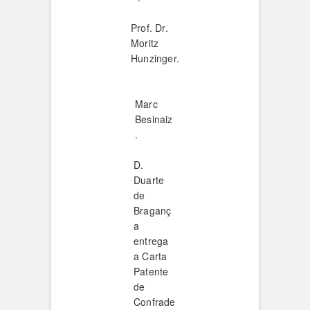
Prof. Dr.
Moritz
Hunzinger.
Marc
Besinaiz
.
D.
Duarte
de
Braganç
a
entrega
a Carta
Patente
de
Confrade