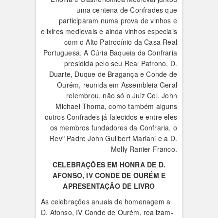
uma centena de Confrades que
participaram numa prova de vinhos e
elixires medievais e ainda vinhos especiais
com o Alto Patrocínio da Casa Real
Portuguesa. A Cúria Baqueia da Confraria
presidida pelo seu Real Patrono, D.
Duarte, Duque de Bragança e Conde de
Ourém, reunida em Assembleia Geral
relembrou, não só o Juiz Col. John
Michael Thoma, como também alguns
outros Confrades já falecidos e entre eles
os membros fundadores da Confraria, o
Revº Padre John Guilbert Mariani e a D.
Molly Ranier Franco.
CELEBRAÇÕES EM HONRA DE D.
AFONSO, IV CONDE DE OURÉM E
APRESENTAÇÃO DE LIVRO
As celebrações anuais de homenagem a
D. Afonso, IV Conde de Ourém, realizam-