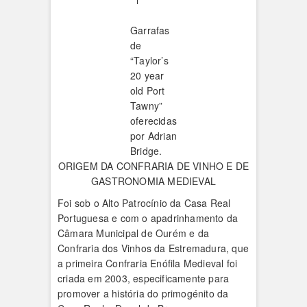
l
Garrafas
de
“Taylor’s
20 year
old Port
Tawny”
oferecidas
por Adrian
Bridge.
ORIGEM DA CONFRARIA DE VINHO E DE
GASTRONOMIA MEDIEVAL
Foi sob o Alto Patrocínio da Casa Real
Portuguesa e com o apadrinhamento da
Câmara Municipal de Ourém e da
Confraria dos Vinhos da Estremadura, que
a primeira Confraria Enófila Medieval foi
criada em 2003, especificamente para
promover a história do primogénito da