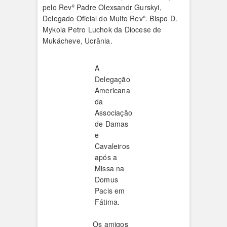
pelo Revº Padre Olexsandr Gurskyi,
Delegado Oficial do Muito Revº. Bispo D.
Mykola Petro Luchok da Diocese de
Mukácheve, Ucrânia.
A
Delegação
Americana
da
Associação
de Damas
e
Cavaleiros
após a
Missa na
Domus
Pacis em
Fátima.
Os amigos