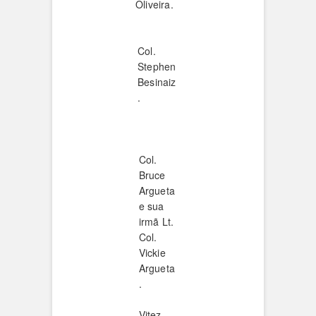
Oliveira.
Col.
Stephen
Besinaiz
.
Col.
Bruce
Argueta
e sua
irmã Lt.
Col.
Vickie
Argueta
.
Vitez