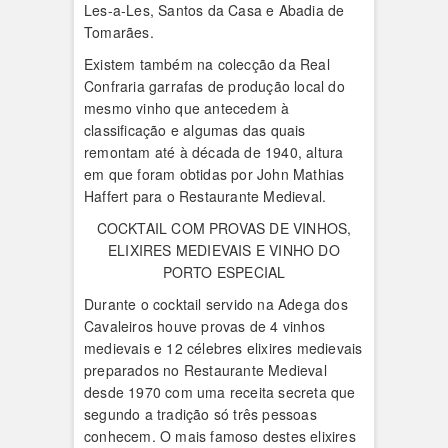
Les-a-Les, Santos da Casa e Abadia de
Tomarães.
Existem também na colecção da Real
Confraria garrafas de produção local do
mesmo vinho que antecedem à
classificação e algumas das quais
remontam até à década de 1940, altura
em que foram obtidas por John Mathias
Haffert para o Restaurante Medieval.
COCKTAIL COM PROVAS DE VINHOS,
ELIXIRES MEDIEVAIS E VINHO DO
PORTO ESPECIAL
Durante o cocktail servido na Adega dos
Cavaleiros houve provas de 4 vinhos
medievais e 12 célebres elixires medievais
preparados no Restaurante Medieval
desde 1970 com uma receita secreta que
segundo a tradição só três pessoas
conhecem. O mais famoso destes elixires