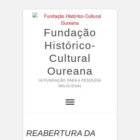
Skip
to
content
Fundação
Histórico-
Cultural
Oureana
(A FUNDAÇÃO PARA A PESQUISA
RELIGIOSA)
REABERTURA DA