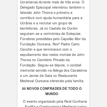
Ucranianas durante mais de três anos. O
Delegado Episcopal relembrou também o
falecido John Thoma o primeiro a
contribuir com ajuda humanitária para a
Ucrânia e a recrutar um grupo de
benfeitores. Já no Castelo de Ourém
seguiram-se a cerimónias de Exéquias
Fúnebres presididas pelo Capelão Mor da
Fundação Oureana, Revº Padre Carlo
Cecchin e que terminaram com o
sepultamento dos restos mortais de John
Thoma no Cemitério Privado da
Fundação. Seguiu-se depois, o cocktail
memorial servido na Adega dos Cavaleiros
e um Jantar de Gala no Restaurante
Medieval Oureana oferecido pela família.
50 NOVOS CONFRADES DE TODO O
MUNDO
O evento organizado pela Real Confraria
Enófila e Gastronómica Medieval juntou