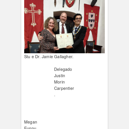
Stu e Dr. Jamie Gallagher.
Delegado
Justin
Morin
Carpentier
.
Megan
Eunpu