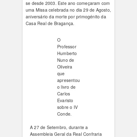
se desde 2003. Este ano começaram com
uma Missa celebrada no dia 29 de Agosto,
aniversário da morte por primogénito da
Casa Real de Bragança.
O
Professor
Humberto
Nuno de
Oliveira
que
apresentou
o livro de
Carlos
Evaristo
sobre o IV
Conde.
A 27 de Setembro, durante a
Assembleia Geral da Real Confraria