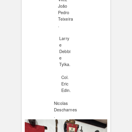
João
Pedro
Teixeira
.
Larry
e
Debbi
e
Tylka.
Col.
Eric
Edin.
Nicolas
Descharnes
.