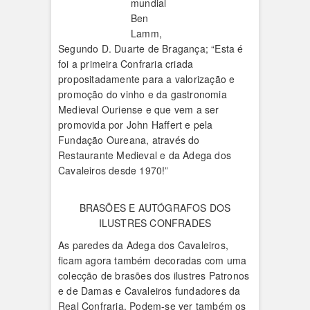
mundial
Ben
Lamm,
Segundo D. Duarte de Bragança; “Esta é
foi a primeira Confraria criada
propositadamente para a valorização e
promoção do vinho e da gastronomia
Medieval Ouriense e que vem a ser
promovida por John Haffert e pela
Fundação Oureana, através do
Restaurante Medieval e da Adega dos
Cavaleiros desde 1970!”
BRASÕES E AUTÓGRAFOS DOS
ILUSTRES CONFRADES
As paredes da Adega dos Cavaleiros,
ficam agora também decoradas com uma
colecção de brasões dos ilustres Patronos
e de Damas e Cavaleiros fundadores da
Real Confraria. Podem-se ver também os