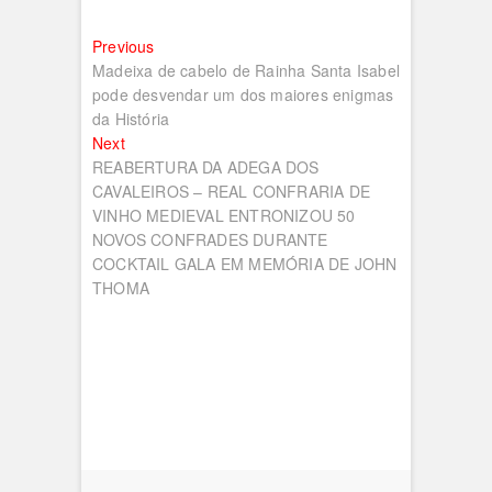
Navegação
Previous
Previous
post:
Madeixa de cabelo de Rainha Santa Isabel
de
pode desvendar um dos maiores enigmas
artigos
da História
Next
Next
post:
REABERTURA DA ADEGA DOS
CAVALEIROS – REAL CONFRARIA DE
VINHO MEDIEVAL ENTRONIZOU 50
NOVOS CONFRADES DURANTE
COCKTAIL GALA EM MEMÓRIA DE JOHN
THOMA