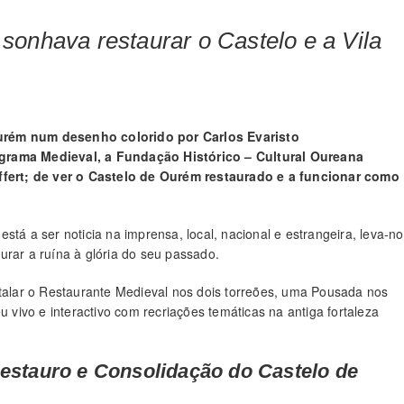
sonhava restaurar o Castelo e a Vila
Ourém num desenho colorido por Carlos Evaristo
grama Medieval, a Fundação Histórico – Cultural Oureana
fert; de ver o Castelo de Ourém restaurado e a funcionar como
stá a ser noticia na imprensa, local, nacional e estrangeira, leva-n
urar a ruína à glória do seu passado.
stalar o Restaurante Medieval nos dois torreões, uma Pousada nos
ivo e interactivo com recriações temáticas na antiga fortaleza
Restauro e Consolidação do Castelo de