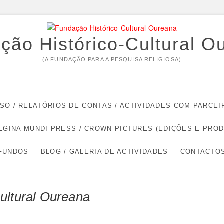
ção Histórico-Cultural O
(A FUNDAÇÃO PARA A PESQUISA RELIGIOSA)
RSO / RELATÓRIOS DE CONTAS / ACTIVIDADES COM PARC
EGINA MUNDI PRESS / CROWN PICTURES (EDIÇÕES E PRO
 FUNDOS
BLOG / GALERIA DE ACTIVIDADES
CONTACTO
ultural Oureana