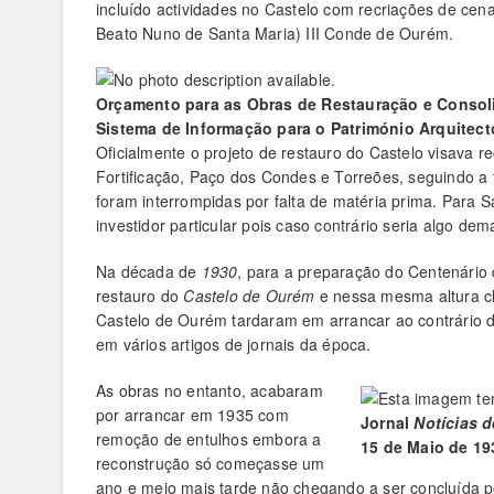
incluído actividades no Castelo com recriações de cen
Beato Nuno de Santa Maria) III Conde de Ourém.
Orçamento para as Obras de Restauração e Consol
Sistema de Informação para o Património Arquitect
Oficialmente o projeto de restauro do Castelo visava r
Fortificação, Paço dos Condes e Torreões, seguindo a
foram interrompidas por falta de matéria prima. Para S
investidor particular pois caso contrário seria algo de
Na década de
1930
, para a preparação do Centenário
restauro do
Castelo de Ourém
e nessa mesma altura c
Castelo de Ourém tardaram em arrancar ao contrário 
em vários artigos de jornais da época.
As obras no entanto, acabaram
por arrancar em 1935 com
Jornal
Notícias d
remoção de entulhos embora a
15 de Maio de 19
reconstrução só começasse um
ano e meio mais tarde não chegando a ser concluída p