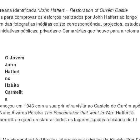
reana identificada
“John Haffert –
Restoration
of
Ourém Castle
s para comprovar os esforços realizados por John Haffert ao longo
m das fotografias inéditas existe correspondência, projectos, estudo
 iniciativas públicas, privadas e Camarárias que houve para a retoma
O Jovem
John
Haffert
no
Habito
Carmelit
a
começou em 1946 com a sua primeira visita ao Castelo de Ourém ap
. Nuno Álvares Pereira
The Peacemaker that went to War
. Haffert à
lita e queria restaurar todos os lugares ligados à história do III
athias Haffert (o Director Internacional e Editor da Revista “Soul”