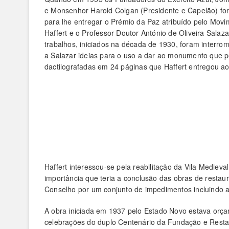
e Monsenhor Harold Colgan (Presidente e Capelão) for
para lhe entregar o Prémio da Paz atribuído pelo Mov
Haffert e o Professor Doutor António de Oliveira Salaz
trabalhos, iniciados na década de 1930, foram interr
a Salazar ideias para o uso a dar ao monumento que 
dactilografadas em 24 páginas que Haffert entregou a
Haffert interessou-se pela reabilitação da Vila Medie
importância que teria a conclusão das obras de resta
Conselho por um conjunto de impedimentos incluindo a 
A obra iniciada em 1937 pelo Estado Novo estava or
celebrações do duplo Centenário da Fundação e Resta