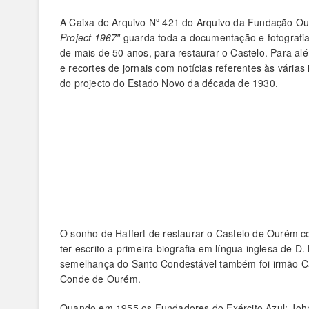
A Caixa de Arquivo Nº 421 do Arquivo da Fundação Ou
Project 1967″
guarda toda a documentação e fotografia
de mais de 50 anos, para restaurar o Castelo. Para alé
e recortes de jornais com notícias referentes às várias
do projecto do Estado Novo da década de 1930.
O sonho de Haffert de restaurar o Castelo de Ourém 
ter escrito a primeira biografia em língua inglesa de D
semelhança do Santo Condestável também foi irmão Carme
Conde de Ourém.
Quando em 1955 os Fundadores do Exército Azul; John M