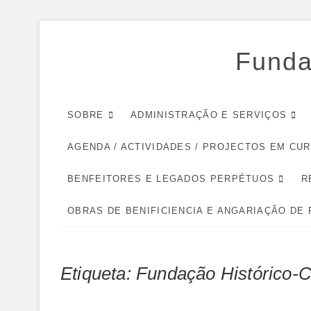
Skip
to
Funda
content
SOBRE
ADMINISTRAÇÃO E SERVIÇOS
AGENDA / ACTIVIDADES / PROJECTOS EM CU
BENFEITORES E LEGADOS PERPÉTUOS
R
OBRAS DE BENIFICIENCIA E ANGARIAÇÃO DE
Etiqueta:
Fundação Histórico-C