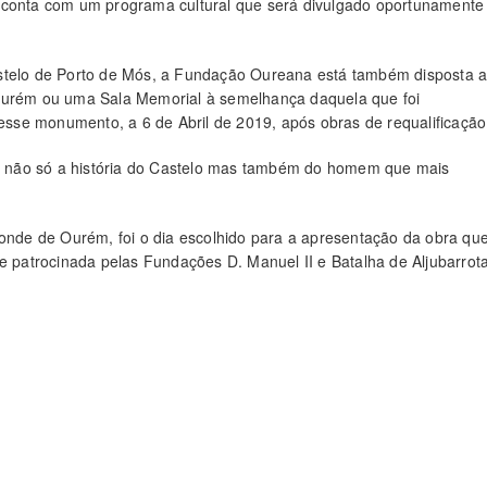
 conta com um programa cultural que será divulgado oportunamente
astelo de Porto de Mós, a Fundação Oureana está também disposta 
 Ourém ou uma Sala Memorial à semelhança daquela que foi
sse monumento, a 6 de Abril de 2019, após obras de requalificação
cer não só a história do Castelo mas também do homem que mais
Conde de Ourém, foi o dia escolhido para a apresentação da obra qu
e patrocinada pelas Fundações D. Manuel II e Batalha de Aljubarrota