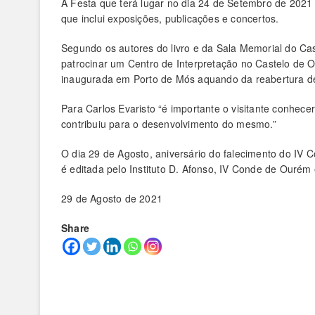
A Festa que terá lugar no dia 24 de Setembro de 2021
que inclui exposições, publicações e concertos.
Segundo os autores do livro e da Sala Memorial do C
patrocinar um Centro de Interpretação no Castelo de
inaugurada em Porto de Mós aquando da reabertura de
Para Carlos Evaristo “é importante o visitante conhe
contribuiu para o desenvolvimento do mesmo.”
O dia 29 de Agosto, aniversário do falecimento do IV 
é editada pelo Instituto D. Afonso, IV Conde de Ourém 
29 de Agosto de 2021
Share