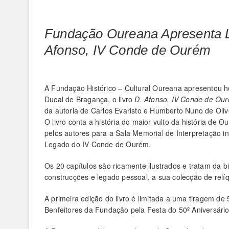
Fundação Oureana Apresenta Li
Afonso, IV Conde de Ourém
A Fundação Histórico – Cultural Oureana apresentou ho
Ducal de Bragança, o livro
D. Afonso, IV Conde de Our
da autoria de Carlos Evaristo e Humberto Nuno de Oliv
O livro conta a história do maior vulto da história de 
pelos autores para a Sala Memorial de Interpretação 
Legado do IV Conde de Ourém.
Os 20 capítulos são ricamente ilustrados e tratam da b
construcções e legado pessoal, a sua colecção de relí
A primeira edição do livro é limitada a uma tiragem 
Benfeitores da Fundação pela Festa do 50º Aniversári