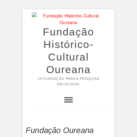
Skip
to
content
Fundação
Histórico-
Cultural
Oureana
(A FUNDAÇÃO PARA A PESQUISA
RELIGIOSA)
Fundação Oureana