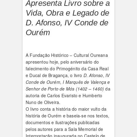
Apresenta Livro sobre a
Vida, Obra e Legado de
D. Afonso, IV Conde de
Ourém
A Fundação Histórico – Cultural Oureana
apresentou hoje, pelo aniversário do
falecimento do Primogénito da Casa Real
e Ducal de Bragança, o livro
D. Afonso, IV
Conde de Ourém, I Marquês de Valença e
Senhor de Porto de Mós (1402 – 1460)
da
autoria de Carlos Evaristo e Humberto
Nuno de Oliveira.
O livro conta a história do maior vulto da
história de Ourém e baseia-se nos textos,
documentos e ilustrações publicadas
pelos autores para a Sala Memorial de
Interpretação inaugurada no Castelo de