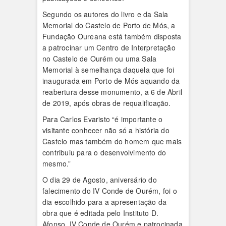
Segundo os autores do livro e da Sala
Memorial do Castelo de Porto de Mós, a
Fundação Oureana está também disposta
a patrocinar um Centro de Interpretação
no Castelo de Ourém ou uma Sala
Memorial à semelhança daquela que foi
inaugurada em Porto de Mós aquando da
reabertura desse monumento, a 6 de Abril
de 2019, após obras de requalificação.
Para Carlos Evaristo “é importante o
visitante conhecer não só a história do
Castelo mas também do homem que mais
contribuiu para o desenvolvimento do
mesmo.”
O dia 29 de Agosto, aniversário do
falecimento do IV Conde de Ourém, foi o
dia escolhido para a apresentação da
obra que é editada pelo Instituto D.
Afonso, IV Conde de Ourém e patrocinada