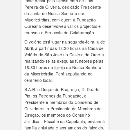
triste pesar pelo falecimento de Luís
Pereira de Oliveira, dedicado Presidente
da Junta de Nossa Senhora das
Misericórdias, com quem a Fundação
Oureana desenvolveu vários projectos e
renovou o Protocolo de Colaboração.
O velório terá lugar na segunda-feira, 6 de
Abril, a partir das 13:30 horas na Casa de
Velório de São José no Castelo de Ourém
realizando-se as exéquias fúnebres pelas
16:30 horas na Igreja de Nossa Senhora
da Misericórdia. Terá sepultando no
cemitério local.
S.A.R. o Duque de Bragança, D. Duarte
Pio, os Patronos da Fundação, o
Presidente e membros do Conselho de
Curadores, o Presidente de Membros da
Direção, os membros do Conselho
Jurídico – Fiscal e da Capelania, enviam à
família enlutada e aos amigos do falecido,