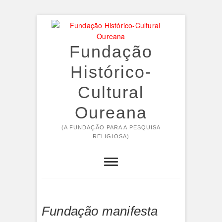
Skip
to
content
Fundação
Histórico-
Cultural
Oureana
(A FUNDAÇÃO PARA A PESQUISA
RELIGIOSA)
Fundação manifesta