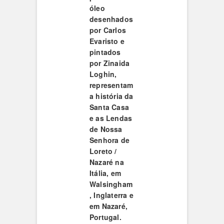
óleo
desenhados
por Carlos
Evaristo e
pintados
por Zinaida
Loghin,
representam
a história da
Santa Casa
e as Lendas
de Nossa
Senhora de
Loreto /
Nazaré na
Itália, em
Walsingham
, Inglaterra e
em Nazaré,
Portugal.