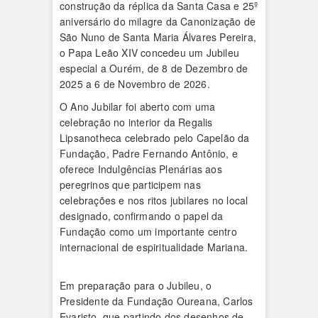
construção da réplica da Santa Casa e 25º
aniversário do milagre da Canonização de
São Nuno de Santa Maria Álvares Pereira,
o Papa Leão XIV concedeu um Jubileu
especial a Ourém, de 8 de Dezembro de
2025 a 6 de Novembro de 2026.
O Ano Jubilar foi aberto com uma
celebração no interior da Regalis
Lipsanotheca celebrado pelo Capelão da
Fundação, Padre Fernando Antônio, e
oferece Indulgências Plenárias aos
peregrinos que participem nas
celebrações e nos ritos jubilares no local
designado, confirmando o papel da
Fundação como um importante centro
internacional de espiritualidade Mariana.
Em preparação para o Jubileu, o
Presidente da Fundação Oureana, Carlos
Evaristo, que partindo dos desenhos de