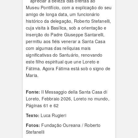
apreciar a beleza das ofertas ao
Museu Pontifício, com a explicação do seu
amigo de longa data, um funcionário
histórico da delegação, Roberto Stefanelli,
cuja visita à Basílica, sob a orientação e
inserção do Padre Giuseppe Santarelli,
permitiu aos fiéis venerar a Santa Casa
com algumas das relíquias mais
significativas do Santuário, renovando
este filho espiritual que une Loreto e
Fátima. Agora Fátima está sob o signo de
Maria.
Fonte:
Il Messaggio della Santa Casa di
Loreto, Febbraio 2026, Loreto no mundo,
Páginas 61 e 62
Texto:
Luca Rugieri
Fotos:
Fundação Oureana / Roberto
Stefanelli