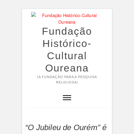
Skip
to
content
Fundação
Histórico-
Cultural
Oureana
(A FUNDAÇÃO PARA A PESQUISA
RELIGIOSA)
“O Jubileu de Ourém” é