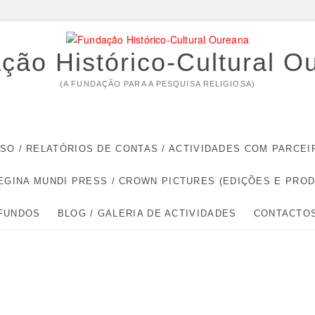
ção Histórico-Cultural O
(A FUNDAÇÃO PARA A PESQUISA RELIGIOSA)
RSO / RELATÓRIOS DE CONTAS / ACTIVIDADES COM PARC
EGINA MUNDI PRESS / CROWN PICTURES (EDIÇÕES E PRO
 FUNDOS
BLOG / GALERIA DE ACTIVIDADES
CONTACTO