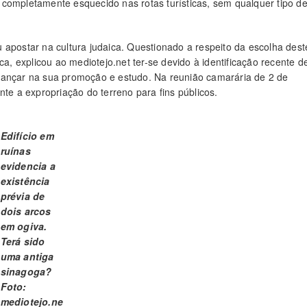
completamente esquecido nas rotas turísticas, sem qualquer tipo d
 apostar na cultura judaica. Questionado a respeito da escolha dest
 explicou ao mediotejo.net ter-se devido à identificação recente d
vançar na sua promoção e estudo. Na reunião camarária de 2 de
nte a expropriação do terreno para fins públicos.
Edifício em
ruínas
evidencia a
existência
prévia de
dois arcos
em ogiva.
Terá sido
uma antiga
sinagoga?
Foto:
mediotejo.ne