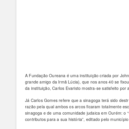
A Fundação Oureana é uma instituição criada por John
grande amigo da Irmã Lúcia), que nos anos 40 se fixou 
da instituição, Carlos Evaristo mostra-se satisfeito p
Já Carlos Gomes refere que a sinagoga terá sido dest
razão pela qual ambos os arcos ficaram totalmente esco
sinagoga e de uma comunidade judaica em Ourém: o “O
contributos para a sua história”, editado pelo municípi