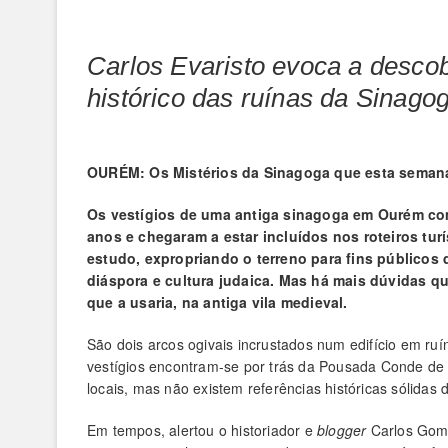
Carlos Evaristo evoca a descob
histórico das ruínas da Sinag
OURÉM: Os Mistérios da Sinagoga que esta semana 
Os vestígios de uma antiga sinagoga em Ourém come
anos e chegaram a estar incluídos nos roteiros tur
estudo, expropriando o terreno para fins públicos
diáspora e cultura judaica. Mas há mais dúvidas 
que a usaria, na antiga vila medieval.
São dois arcos ogivais incrustados num edifício em ruí
vestígios encontram-se por trás da Pousada Conde de 
locais, mas não existem referências históricas sólidas 
Em tempos, alertou o historiador e
blogger
Carlos Gome