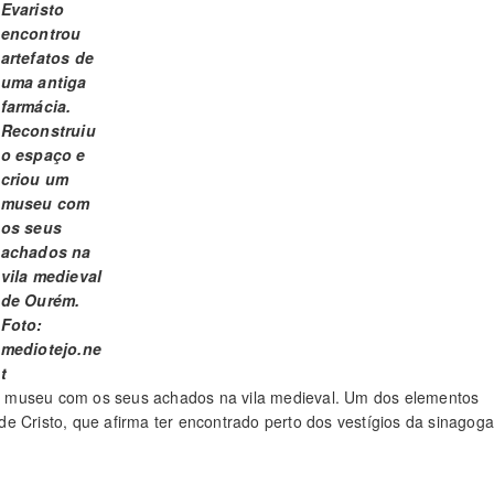
Evaristo
encontrou
artefatos de
uma antiga
farmácia.
Reconstruiu
o espaço e
criou um
museu com
os seus
achados na
vila medieval
de Ourém.
Foto:
mediotejo.ne
t
 um museu com os seus achados na vila medieval. Um dos elementos
e Cristo, que afirma ter encontrado perto dos vestígios da sinagoga