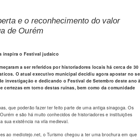
erta e o reconhecimento do valor
oga de Ourém
inspira o Festival judaico
çaram a ser referidos por historiadores locais há cerca de 30
ísticos. O atual executivo municipal decidiu agora apostar no s
 de investigação e dedicando o Festival de Setembro deste ano 
que certezas em torno destas ruínas, bem como da comunidade
nas, que poderão fazer ter feito parte de uma antiga sinagoga. Os
Ourém e são há muito conhecidos de historiadores e instituições
da sua existência na vila medieval.
s ao mediotejo.net, o Turismo chegou a ter uma brochura em que