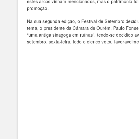
estes arcos vinham mencionados, mas o património foi 
promoção.
Na sua segunda edição, o Festival de Setembro decidiu
tema, o presidente da Câmara de Ourém, Paulo Fonseca,
“uma antiga sinagoga em ruínas”, tendo-se decidido a
setembro, sexta-feira, todo o elenco votou favoravelme