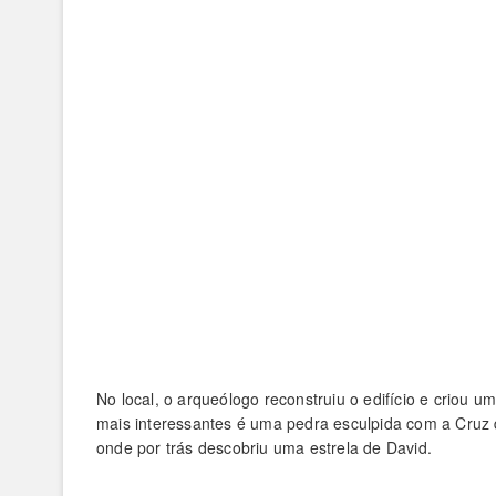
No local, o arqueólogo reconstruiu o edifício e criou
mais interessantes é uma pedra esculpida com a Cruz d
onde por trás descobriu uma estrela de David.