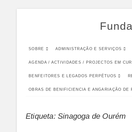
Skip
to
Funda
content
SOBRE
ADMINISTRAÇÃO E SERVIÇOS
AGENDA / ACTIVIDADES / PROJECTOS EM CU
BENFEITORES E LEGADOS PERPÉTUOS
R
OBRAS DE BENIFICIENCIA E ANGARIAÇÃO DE
Etiqueta:
Sinagoga de Ourém