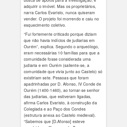
busca de apoios para a investigação, e
adquirir o imóvel. Mas os proprietários,
narra Carlos Evaristo, nunca quiseram
vender. O projeto foi morrendo e caiu no
esquecimento coletivo.
“Fui fortemente criticado porque diziam
que não havia indícios de judiarias em
Ourém”, explica. Segundo o arqueólogo,
eram necessárias 10 famílias para que a
comunidade fosse considerada uma
judiaria e em Ourém (saliente-se, a
comunidade que vivia junto ao Castelo) só
existiriam sete. Pessoas que foram
apadrinhadas por D. Afonso, IV Conde de
Ourém (1400-1460), ao tornar-se senhor
das judiarias, que estiveram ligadas,
afirma Carlos Evaristo, à construção da
Colegiada e ao Paço dos Condes
(estrutura anexa ao Castelo medieval).
“Sabemos que [D.Afonso] esteve