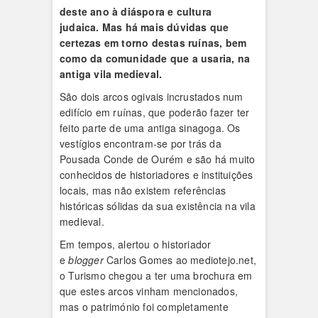
deste ano à diáspora e cultura
judaica. Mas há mais dúvidas que
certezas em torno destas ruínas, bem
como da comunidade que a usaria, na
antiga vila medieval.
São dois arcos ogivais incrustados num
edifício em ruínas, que poderão fazer ter
feito parte de uma antiga sinagoga. Os
vestígios encontram-se por trás da
Pousada Conde de Ourém e são há muito
conhecidos de historiadores e instituições
locais, mas não existem referências
históricas sólidas da sua existência na vila
medieval.
Em tempos, alertou o historiador
e
blogger
Carlos Gomes ao mediotejo.net,
o Turismo chegou a ter uma brochura em
que estes arcos vinham mencionados,
mas o património foi completamente