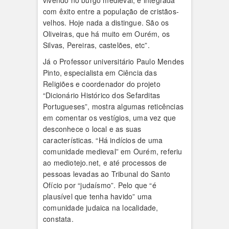
vivendo no burgo medieval, e integrada
com êxito entre a população de cristãos-
velhos. Hoje nada a distingue. São os
Oliveiras, que há muito em Ourém, os
Silvas, Pereiras, castelões, etc”.
Já o Professor universitário Paulo Mendes
Pinto, especialista em Ciência das
Religiões e coordenador do projeto
“Dicionário Histórico dos Sefarditas
Portugueses”, mostra algumas reticências
em comentar os vestígios, uma vez que
desconhece o local e as suas
características. “Há indícios de uma
comunidade medieval” em Ourém, referiu
ao mediotejo.net, e até processos de
pessoas levadas ao Tribunal do Santo
Ofício por “judaísmo”. Pelo que “é
plausível que tenha havido” uma
comunidade judaica na localidade,
constata.