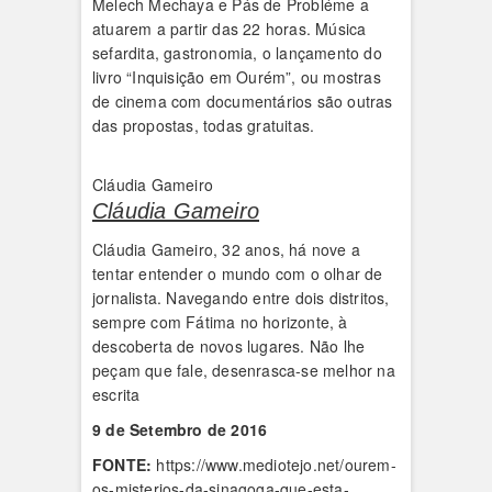
Melech Mechaya e Pás de Probléme a
atuarem a partir das 22 horas. Música
sefardita, gastronomia, o lançamento do
livro “Inquisição em Ourém”, ou mostras
de cinema com documentários são outras
das propostas, todas gratuitas.
Cláudia Gameiro
Cláudia Gameiro
Cláudia Gameiro, 32 anos, há nove a
tentar entender o mundo com o olhar de
jornalista. Navegando entre dois distritos,
sempre com Fátima no horizonte, à
descoberta de novos lugares. Não lhe
peçam que fale, desenrasca-se melhor na
escrita
9 de Setembro de 2016
FONTE:
https://www.mediotejo.net/ourem-
os-misterios-da-sinagoga-que-esta-