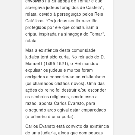
envolvido na Sinagoga de Tomar e que
albergava judeus foragidos de Castela”,
relata, devido à perseguição pelos Reis
Católicos. “Os judeus sentiam-se tão
protegidos por ele que construíram a
cripta, inspirada na sinagoga de Tomar”,
relata.
Mas a existência desta comunidade
judaica terá sido curta. No reinado de D.
Manuel I (1495-1521), o Rei mandou
expulsar os judeus e muitos foram
obrigados a converter-se ao cristianismo
(os chamados cristãos-novos). Uma das
ações do reino foi destruir e/ou esconder
os símbolos religiosos, sendo essa a
razão, aponta Carlos Evaristo, para
o segundo arco ogival estar emparedado
(o primeiro é uma porta).
Carlos Evaristo está convicto da existência
de uma judiaria, ainda que com poucas