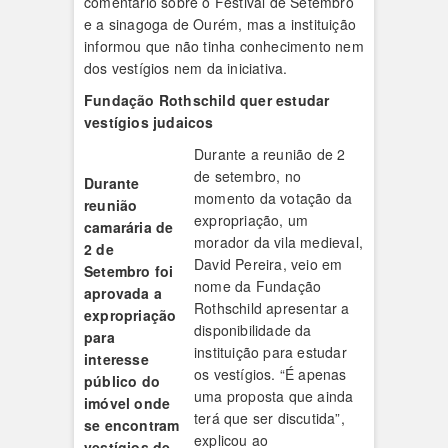
comentário sobre o Festival de Setembro
e a sinagoga de Ourém, mas a instituição
informou que não tinha conhecimento nem
dos vestígios nem da iniciativa.
Fundação Rothschild quer estudar
vestígios judaicos
Durante a reunião de 2
de setembro, no
Durante
momento da votação da
reunião
expropriação, um
camarária de
morador da vila medieval,
2 de
David Pereira, veio em
Setembro foi
nome da Fundação
aprovada a
Rothschild apresentar a
expropriação
disponibilidade da
para
instituição para estudar
interesse
os vestígios. “É apenas
público do
uma proposta que ainda
imóvel onde
terá que ser discutida”,
se encontram
explicou ao
vestígios de