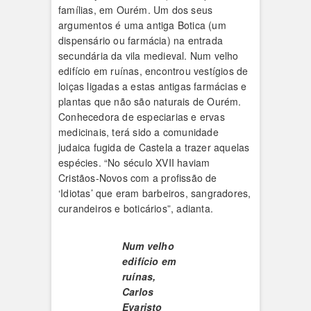
famílias, em Ourém. Um dos seus
argumentos é uma antiga Botica (um
dispensário ou farmácia) na entrada
secundária da vila medieval. Num velho
edifício em ruínas, encontrou vestígios de
loiças ligadas a estas antigas farmácias e
plantas que não são naturais de Ourém.
Conhecedora de especiarias e ervas
medicinais, terá sido a comunidade
judaica fugida de Castela a trazer aquelas
espécies. “No século XVII haviam
Cristãos-Novos com a profissão de
‘Idiotas’ que eram barbeiros, sangradores,
curandeiros e boticários”, adianta.
Num velho
edifício em
ruínas,
Carlos
Evaristo