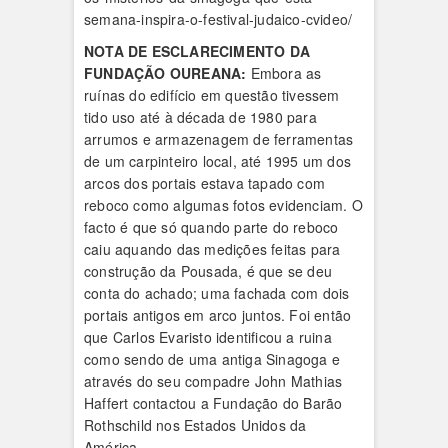
semana-inspira-o-festival-judaico-cvideo/
NOTA DE ESCLARECIMENTO DA
FUNDAÇÃO OUREANA:
Embora as
ruínas do edifício em questão tivessem
tido uso até à década de 1980 para
arrumos e armazenagem de ferramentas
de um carpinteiro local, até 1995 um dos
arcos dos portais estava tapado com
reboco como algumas fotos evidenciam. O
facto é que só quando parte do reboco
caiu aquando das medições feitas para
construção da Pousada, é que se deu
conta do achado; uma fachada com dois
portais antigos em arco juntos. Foi então
que Carlos Evaristo identificou a ruina
como sendo de uma antiga Sinagoga e
através do seu compadre John Mathias
Haffert contactou a Fundação do Barão
Rothschild nos Estados Unidos da
América.