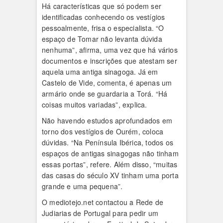
Há características que só podem ser
identificadas conhecendo os vestígios
pessoalmente, frisa o especialista. “O
espaço de Tomar não levanta dúvida
nenhuma”, afirma, uma vez que há vários
documentos e inscrições que atestam ser
aquela uma antiga sinagoga. Já em
Castelo de Vide, comenta, é apenas um
armário onde se guardaria a Torá. “Há
coisas muitos variadas”, explica.
Não havendo estudos aprofundados em
torno dos vestígios de Ourém, coloca
dúvidas. “Na Península Ibérica, todos os
espaços de antigas sinagogas não tinham
essas portas”, refere. Além disso, “muitas
das casas do século XV tinham uma porta
grande e uma pequena”.
O mediotejo.net contactou a Rede de
Judiarias de Portugal para pedir um