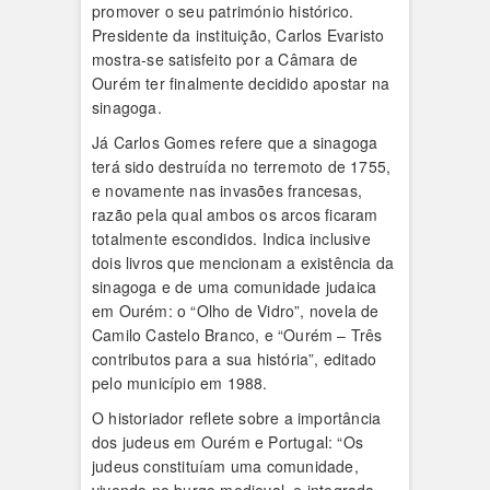
promover o seu património histórico.
Presidente da instituição, Carlos Evaristo
mostra-se satisfeito por a Câmara de
Ourém ter finalmente decidido apostar na
sinagoga.
Já Carlos Gomes refere que a sinagoga
terá sido destruída no terremoto de 1755,
e novamente nas invasões francesas,
razão pela qual ambos os arcos ficaram
totalmente escondidos. Indica inclusive
dois livros que mencionam a existência da
sinagoga e de uma comunidade judaica
em Ourém: o “Olho de Vidro”, novela de
Camilo Castelo Branco, e “Ourém – Três
contributos para a sua história”, editado
pelo município em 1988.
O historiador reflete sobre a importância
dos judeus em Ourém e Portugal: “Os
judeus constituíam uma comunidade,