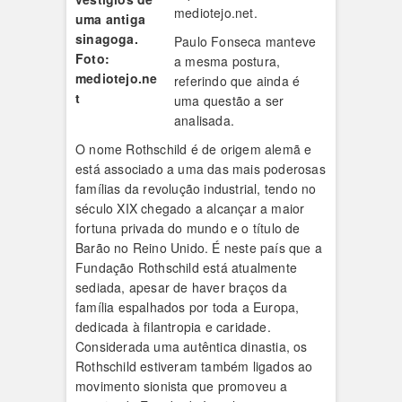
mediotejo.net.
uma antiga
sinagoga.
Paulo Fonseca manteve
Foto:
a mesma postura,
mediotejo.ne
referindo que ainda é
t
uma questão a ser
analisada.
O nome Rothschild é de origem alemã e
está associado a uma das mais poderosas
famílias da revolução industrial, tendo no
século XIX chegado a alcançar a maior
fortuna privada do mundo e o título de
Barão no Reino Unido. É neste país que a
Fundação Rothschild está atualmente
sediada, apesar de haver braços da
família espalhados por toda a Europa,
dedicada à filantropia e caridade.
Considerada uma autêntica dinastia, os
Rothschild estiveram também ligados ao
movimento sionista que promoveu a