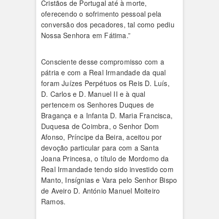
Cristãos de Portugal até à morte,
oferecendo o sofrimento pessoal pela
conversão dos pecadores, tal como pediu
Nossa Senhora em Fátima.”
Consciente desse compromisso com a
pátria e com a Real Irmandade da qual
foram Juízes Perpétuos os Reis D. Luís,
D. Carlos e D. Manuel II e à qual
pertencem os Senhores Duques de
Bragança e a Infanta D. Maria Francisca,
Duquesa de Coimbra, o Senhor Dom
Afonso, Príncipe da Beira, aceitou por
devoção particular para com a Santa
Joana Princesa, o título de Mordomo da
Real Irmandade tendo sido investido com
Manto, Insígnias e Vara pelo Senhor Bispo
de Aveiro D. António Manuel Moiteiro
Ramos.