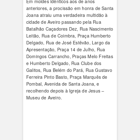
Em moldes idênticos aos de anos
anteriores, a procissão em honra de Santa
Joana atraiu uma verdadeira multidão à
cidade de Aveiro passando pela Rua
Batalhão Caçadores Dez, Rua Nascimen­to
Leitão, Rua de Coimbra, Pra­ça Humberto
Delgado, Rua de José Estêvão, Largo da
Apresentação, Praça 14 de Julho, Rua
Domingos Carrancho, Praças Melo Frei­tas
e Humberto Delgado, Rua Clu­be dos
Galitos, Rua Belém do Pará, Rua Gusta­vo
Ferreira Pinto Basto, Praça Marquês de
Pombal, Avenida de Santa Joa­na, e
recolhendo depois à Igre­ja de Jesus –
Museu de Aveiro.