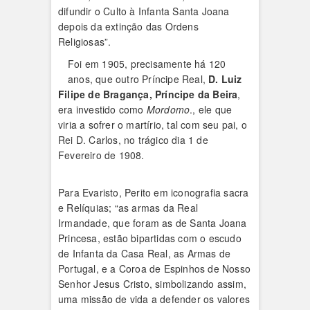
difundir o Culto à Infanta Santa Joana
depois da extinção das Ordens
Religiosas”.
Foi em 1905, precisamente há 120
anos, que outro Príncipe Real,
D. Luiz
Filipe de Bragança, Príncipe da Beira
,
era investido como
Mordomo
., ele que
viria a sofrer o martírio, tal com seu pai, o
Rei D. Carlos, no trágico dia 1 de
Fevereiro de 1908.
Para Evaristo, Perito em iconografia sacra
e Relíquias; “as armas da Real
Irmandade, que foram as de Santa Joana
Princesa, estão bipartidas com o escudo
de Infanta da Casa Real, as Armas de
Portugal, e a Coroa de Espinhos de Nosso
Senhor Jesus Cristo, simbolizando assim,
uma missão de vida a defender os valores