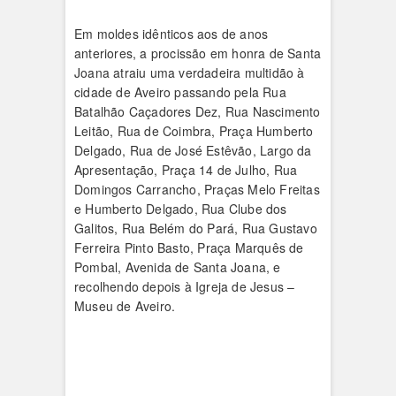
Em moldes idênticos aos de anos
anteriores, a procissão em honra de Santa
Joana atraiu uma verdadeira multidão à
cidade de Aveiro passando pela Rua
Batalhão Caçadores Dez, Rua Nascimen­to
Leitão, Rua de Coimbra, Pra­ça Humberto
Delgado, Rua de José Estêvão, Largo da
Apresentação, Praça 14 de Julho, Rua
Domingos Carrancho, Praças Melo Frei­tas
e Humberto Delgado, Rua Clu­be dos
Galitos, Rua Belém do Pará, Rua Gusta­vo
Ferreira Pinto Basto, Praça Marquês de
Pombal, Avenida de Santa Joa­na, e
recolhendo depois à Igre­ja de Jesus –
Museu de Aveiro.