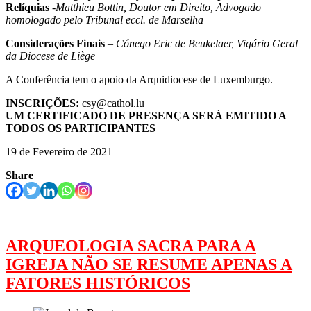
Relíquias
-Matthieu Bottin, Doutor em Direito, Advogado
homologado pelo Tribunal eccl. de Marselha
Considerações Finais
–
Cónego Eric de Beukelaer, Vigário Geral
da Diocese de Liège
A Conferência tem o apoio da Arquidiocese de Luxemburgo.
INSCRIÇÕES:
csy@cathol.lu
UM CERTIFICADO DE PRESENÇA SERÁ EMITIDO A
TODOS OS PARTICIPANTES
19 de Fevereiro de 2021
Share
ARQUEOLOGIA SACRA PARA A
IGREJA NÃO SE RESUME APENAS A
FATORES HISTÓRICOS