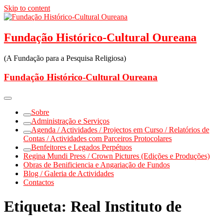
Skip to content
Fundação Histórico-Cultural Oureana
(A Fundação para a Pesquisa Religiosa)
Fundação Histórico-Cultural Oureana
Sobre
Administração e Serviços
Agenda / Actividades / Projectos em Curso / Relatórios de
Contas / Actividades com Parceiros Protocolares
Benfeitores e Legados Perpétuos
Regina Mundi Press / Crown Pictures (Edições e Produções)
Obras de Benificiencia e Angariação de Fundos
Blog / Galeria de Actividades
Contactos
Etiqueta:
Real Instituto de