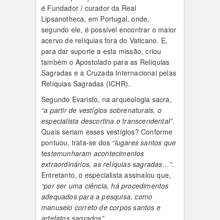
é Fundador / curador da Real
Lipsanotheca, em Portugal, onde,
segundo ele, é possível encontrar o maior
acervo de relíquias fora do Vaticano. E,
para dar suporte a esta missão, criou
também o Apostolado para as Relíquias
Sagradas e a Cruzada Internacional pelas
Relíquias Sagradas (ICHR).
Segundo Evaristo, na arqueologia sacra,
“a partir de vestígios sobrenaturais, o
especialista descortina o transcendental”
.
Quais seriam esses vestígios? Conforme
pontuou, trata-se dos
“lugares santos que
testemunharam acontecimentos
extraordinários, as relíquias sagradas…”
.
Entretanto, o especialista assinalou que,
“por ser uma ciência, há procedimentos
adequados para a pesquisa, como
manuseio correto de corpos santos e
artefatos sagrados”.