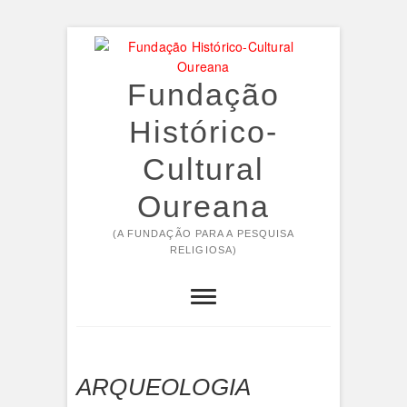
Skip
to
content
Fundação
Histórico-
Cultural
Oureana
(A FUNDAÇÃO PARA A PESQUISA
RELIGIOSA)
ARQUEOLOGIA