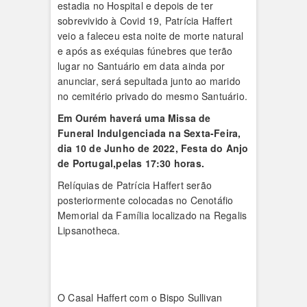
estadia no Hospital e depois de ter
sobrevivido à Covid 19, Patrícia Haffert
veio a faleceu esta noite de morte natural
e após as exéquias fúnebres que terão
lugar no Santuário em data ainda por
anunciar, será sepultada junto ao marido
no cemitério privado do mesmo Santuário.
Em Ourém haverá uma Missa de
Funeral Indulgenciada na Sexta-Feira,
dia 10 de Junho de 2022, Festa do Anjo
de Portugal,pelas 17:30 horas.
Relíquias de Patrícia Haffert serão
posteriormente colocadas no Cenotáfio
Memorial da Família localizado na Regalis
Lipsanotheca.
O Casal Haffert com o Bispo Sullivan