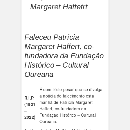
Margaret Haffetrt
Faleceu Patrícia
Margaret Haffert, co-
fundadora da Fundação
Histórico – Cultural
Oureana
É com triste pesar que se divulga
a notícia do falecimento esta
R.I.P.
manhã de Patrícia Margaret
(1931
Haffert, co-fundadora da
–
Fundação Histórico – Cultural
2022)
Oureana.