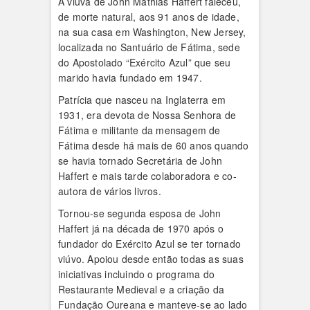
A viúva de John Mathias Haffert faleceu,
de morte natural, aos 91 anos de idade,
na sua casa em Washington, New Jersey,
localizada no Santuário de Fátima, sede
do Apostolado “Exército Azul” que seu
marido havia fundado em 1947.
Patrícia que nasceu na Inglaterra em
1931, era devota de Nossa Senhora de
Fátima e militante da mensagem de
Fátima desde há mais de 60 anos quando
se havia tornado Secretária de John
Haffert e mais tarde colaboradora e co-
autora de vários livros.
Tornou-se segunda esposa de John
Haffert já na década de 1970 após o
fundador do Exército Azul se ter tornado
viúvo. Apoiou desde então todas as suas
iniciativas incluindo o programa do
Restaurante Medieval e a criação da
Fundação Oureana e manteve-se ao lado