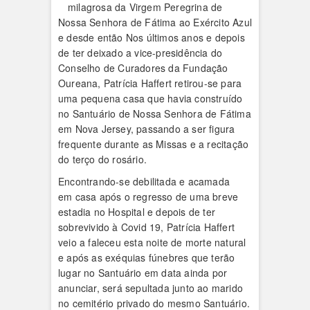
milagrosa da Virgem Peregrina de
Nossa Senhora de Fátima ao Exército Azul
e desde então Nos últimos anos e depois
de ter deixado a vice-presidência do
Conselho de Curadores da Fundação
Oureana, Patrícia Haffert retirou-se para
uma pequena casa que havia construído
no Santuário de Nossa Senhora de Fátima
em Nova Jersey, passando a ser figura
frequente durante as Missas e a recitação
do terço do rosário.
Encontrando-se debilitada e acamada
em casa após o regresso de uma breve
estadia no Hospital e depois de ter
sobrevivido à Covid 19, Patrícia Haffert
veio a faleceu esta noite de morte natural
e após as exéquias fúnebres que terão
lugar no Santuário em data ainda por
anunciar, será sepultada junto ao marido
no cemitério privado do mesmo Santuário.