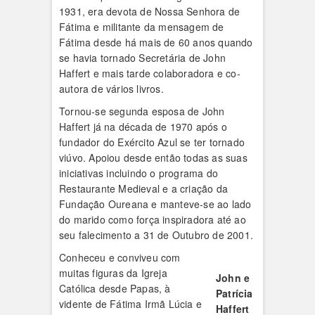
1931, era devota de Nossa Senhora de
Fátima e militante da mensagem de
Fátima desde há mais de 60 anos quando
se havia tornado Secretária de John
Haffert e mais tarde colaboradora e co-
autora de vários livros.
Tornou-se segunda esposa de John
Haffert já na década de 1970 após o
fundador do Exército Azul se ter tornado
viúvo. Apoiou desde então todas as suas
iniciativas incluindo o programa do
Restaurante Medieval e a criação da
Fundação Oureana e manteve-se ao lado
do marido como força inspiradora até ao
seu falecimento a 31 de Outubro de 2001.
Conheceu e conviveu com
muitas figuras da Igreja
John e
Católica desde Papas, à
Patrícia
vidente de Fátima Irmã Lúcia e
Haffert