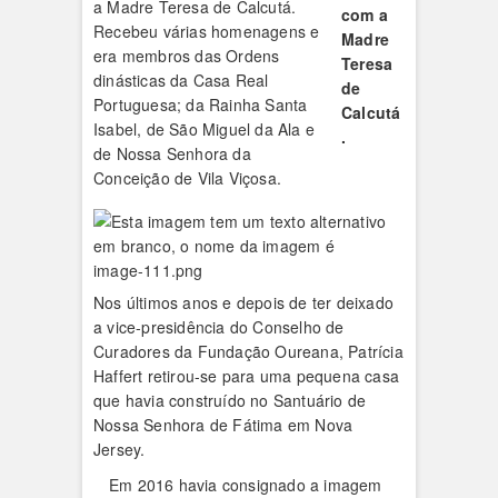
a Madre Teresa de Calcutá.
com a
Recebeu várias homenagens e
Madre
era membros das Ordens
Teresa
dinásticas da Casa Real
de
Portuguesa; da Rainha Santa
Calcutá
Isabel, de São Miguel da Ala e
.
de Nossa Senhora da
Conceição de Vila Viçosa.
Nos últimos anos e depois de ter deixado
a vice-presidência do Conselho de
Curadores da Fundação Oureana, Patrícia
Haffert retirou-se para uma pequena casa
que havia construído no Santuário de
Nossa Senhora de Fátima em Nova
Jersey.
Em 2016 havia consignado a imagem