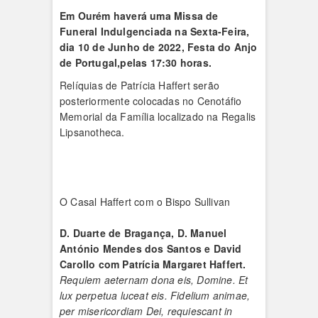
Em Ourém haverá uma Missa de
Funeral Indulgenciada na Sexta-Feira,
dia 10 de Junho de 2022, Festa do Anjo
de Portugal,pelas 17:30 horas.
Relíquias de Patrícia Haffert serão
posteriormente colocadas no Cenotáfio
Memorial da Família localizado na Regalis
Lipsanotheca.
O Casal Haffert com o Bispo Sullivan
D. Duarte de Bragança, D. Manuel
António Mendes dos Santos e David
Carollo com Patrícia Margaret Haffert.
Requiem aeternam dona eis, Domine. Et
lux perpetua luceat eis. Fidelium animae,
per misericordiam Dei, requiescant in