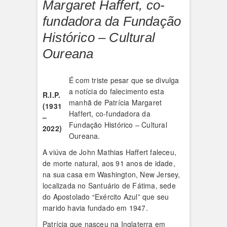
Margaret Haffert, co-
fundadora da Fundação
Histórico – Cultural
Oureana
É com triste pesar que se divulga
a notícia do falecimento esta
R.I.P.
manhã de Patrícia Margaret
(1931
Haffert, co-fundadora da
–
Fundação Histórico – Cultural
2022)
Oureana.
A viúva de John Mathias Haffert faleceu,
de morte natural, aos 91 anos de idade,
na sua casa em Washington, New Jersey,
localizada no Santuário de Fátima, sede
do Apostolado “Exército Azul” que seu
marido havia fundado em 1947.
Patrícia que nasceu na Inglaterra em