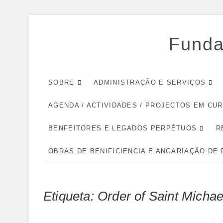
Skip
to
Funda
content
SOBRE
ADMINISTRAÇÃO E SERVIÇOS
AGENDA / ACTIVIDADES / PROJECTOS EM CU
BENFEITORES E LEGADOS PERPÉTUOS
R
OBRAS DE BENIFICIENCIA E ANGARIAÇÃO DE
Etiqueta:
Order of Saint Michae