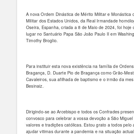
A nova Ordem Dinástica de Mérito Militar e Monástica
Militar dos Estados Unidos, da Real Irmandade homól
Oseira, Espanha, criada a 8 de Maio de 2024, foi hoje
lugar no Santuário Papa São João Paulo II em Washing
Timothy Broglio.
Para instituir esta nova existência na família de Ord
Bragança, D. Duarte Pio de Bragança como Grão-Mest
Cavaleiros, sua afilhada de baptismo e o irmão da mes
Besinaiz.
Dirigindo-se ao Arcebispo e todos os Confrades presen
convosco para celebrar a vossa devoção a São Miguel 
valores e tradições católicas. Estou grato a todos pel
ajudar vitimas durante a pandemia e na situação actual