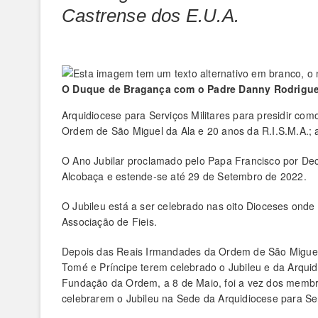
Castrense dos E.U.A.
O Duque de Bragança com o Padre Danny Rodrigu
Arquidiocese para Serviços Militares para presidir co
Ordem de São Miguel da Ala e 20 anos da R.I.S.M.A.
O Ano Jubilar proclamado pelo Papa Francisco por De
Alcobaça e estende-se até 29 de Setembro de 2022.
O Jubileu está a ser celebrado nas oito Dioceses on
Associação de Fieis.
Depois das Reais Irmandades da Ordem de São Miguel d
Tomé e Príncipe terem celebrado o Jubileu e da Arquid
Fundação da Ordem, a 8 de Maio, foi a vez dos membr
celebrarem o Jubileu na Sede da Arquidiocese para Se