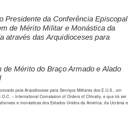
 Presidente da Conferência Episcopal
m de Mérito Militar e Monástica da
a através das Arquidioceses para
m de Mérito do Braço Armado e Alado
l
provado pela Arquidiocese para Serviços Militares dos E.U.S., um
O.C. – International Comsission of Orders of Chivalry, e que irá ser
astrenses e monásticas dos Estados Unidos da América, da Ucrânia e