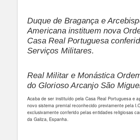
Duque de Bragança e Arcebispo
Americana instituem nova Orde
Casa Real Portuguesa conferid
Serviços Militares.
Real Militar e Monástica Orde
do Glorioso Arcanjo São Migue
Acaba de ser instituído pela Casa Real Portuguesa e a
novo sistema premial reconhecido previamente pela I.C.
exclusivamente conferido pelas entidades religiosas c
da Galiza, Espanha.