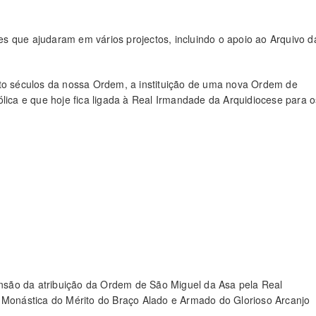
es que ajudaram em vários projectos, incluindo o apoio ao Arquivo d
ito séculos da nossa Ordem, a instituição de uma nova Ordem de
lica e que hoje fica ligada à Real Irmandade da Arquidiocese para o
são da atribuição da Ordem de São Miguel da Asa pela Real
e Monástica do Mérito do Braço Alado e Armado do Glorioso Arcanjo