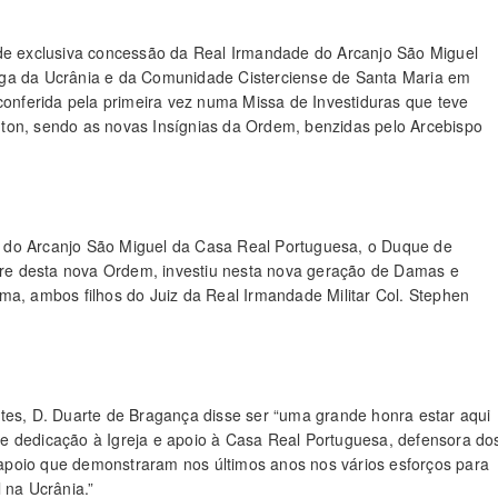
 de exclusiva concessão da Real Irmandade do Arcanjo São Miguel
oga da Ucrânia e da Comunidade Cisterciense de Santa Maria em
 conferida pela primeira vez numa Missa de Investiduras que teve
ton, sendo as novas Insígnias da Ordem, benzidas pelo Arcebispo
ens do Arcanjo São Miguel da Casa Real Portuguesa, o Duque de
re desta nova Ordem, investiu nesta nova geração de Damas e
ma, ambos filhos do Juiz da Real Irmandade Militar Col. Stephen
tes, D. Duarte de Bragança disse ser “uma grande honra estar aqui
e dedicação à Igreja e apoio à Casa Real Portuguesa, defensora do
o apoio que demonstraram nos últimos anos nos vários esforços para
 na Ucrânia.”