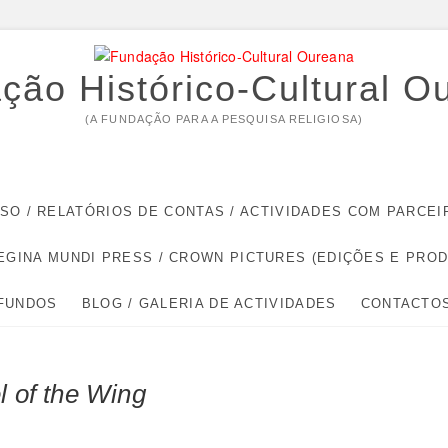
ção Histórico-Cultural O
(A FUNDAÇÃO PARA A PESQUISA RELIGIOSA)
RSO / RELATÓRIOS DE CONTAS / ACTIVIDADES COM PARC
EGINA MUNDI PRESS / CROWN PICTURES (EDIÇÕES E PRO
 FUNDOS
BLOG / GALERIA DE ACTIVIDADES
CONTACTO
l of the Wing