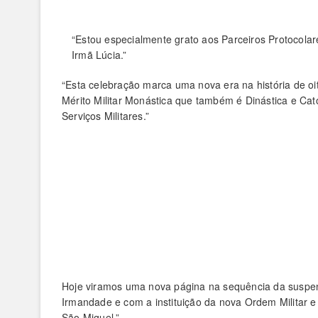
“Estou especialmente grato aos Parceiros Protocolar
Irmã Lúcia.”
“Esta celebração marca uma nova era na história de o
Mérito Militar Monástica que também é Dinástica e Cató
Serviços Militares.”
Hoje viramos uma nova página na sequência da suspen
Irmandade e com a instituição da nova Ordem Militar 
São Miguel.”