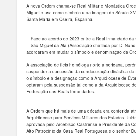
A nova Ordem chama-se Real Militar e Monástica Orde
Miguel e usa como símbolo uma imagem do Século XVII
Santa Maria em Oseira, Espanha.
Face ao acordo de 2023 entre a Real Irmandade da 
São Miguel da Ala (Associação chefiada por D. Nun
acordaram em mudar o símbolo e denominação da Orde
A associação de fieis homóloga norte americana, porém
suspender a concessão da condecoração dinástica de m
o símbolo e a designação como a Arquidiocese de Évo
optaram pela suspensão tal como a da Arquidiocese d
Federação das Reais Irmandades.
A Ordem que há mais de uma década era conferida at
Arquidiocese para Serviços Militares dos Estados Unid
aprovada pelo Arcebispo Castrense e Presidente da Co
Alto Patrocínio da Casa Real Portuguesa e o senhor