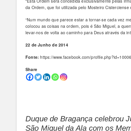
“Esta Ordem será concedida exclusivamente pelas Irman
da Ordem, que foi utilizada pelo Mosteiro Cisterciense
“Num mundo que parece estar a tornar-se cada vez m
colocou as coisas na ordem, pois é São Miguel, a que
levar-nos de volta ao caminho para Deus através da in
22 de Junho de 2014
Fonte:
https://www.facebook.com/profile.php?id=100
Share
Duque de Bragança celebrou J
São Miguel da Ala com os Memb