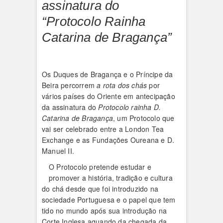
assinatura do
“Protocolo Rainha
Catarina de Bragança”
Os Duques de Bragança e o Príncipe da
Beira percorrem
a rota dos chás
por
vários países do Oriente em antecipação
da assinatura do
Protocolo rainha D.
Catarina de Bragança
, um Protocolo que
vai ser celebrado entre a London Tea
Exchange e as Fundações Oureana e D.
Manuel II.
O Protocolo pretende estudar e
promover a história, tradição e cultura
do chá desde que foi introduzido na
sociedade Portuguesa e o papel que tem
tido no mundo após sua introdução na
Corte Inglesa aquando da chegada da