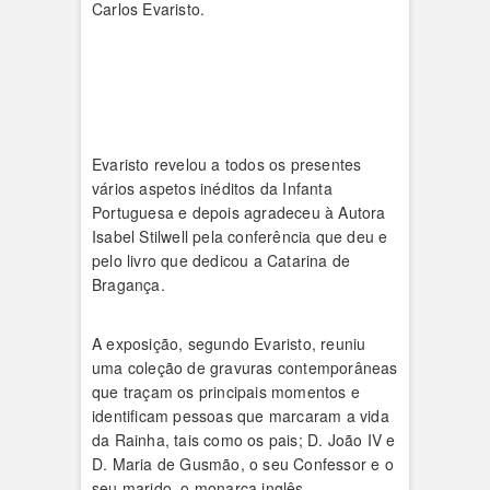
Carlos Evaristo.
Evaristo revelou a todos os presentes
vários aspetos inéditos da Infanta
Portuguesa e depois agradeceu à Autora
Isabel Stilwell pela conferência que deu e
pelo livro que dedicou a Catarina de
Bragança.
A exposição, segundo Evaristo, reuniu
uma coleção de gravuras contemporâneas
que traçam os principais momentos e
identificam pessoas que marcaram a vida
da Rainha, tais como os pais; D. João IV e
D. Maria de Gusmão, o seu Confessor e o
seu marido, o monarca inglês.