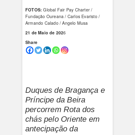
FOTOS:
Global Fair Pay Charter /
Fundação Oureana / Carlos Evaristo /
Armando Calado / Angelo Musa
21 de Maio de 202
6
Share
Duques de Bragança e
Príncipe da Beira
percorrem Rota dos
chás pelo Oriente em
antecipação da