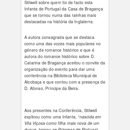
Stilwell sobre quem foi de facto esta
Infanta de Portugal da Casa de Bragança
que se tornou numa das rainhas mais
destacadas na história da Inglaterra.
A autora consagrada que se destaca
como uma das vozes mais populares no
género de romance histórico e que é
autora do romance histórico sobre D.
Catarina de Bragança aceitou o convite da
organização do evento para dar uma
conferência na Biblioteca Municipal de
Alcobaça e que contou com a presença de
D. Afonso, Príncipe da Beira.
Aos presentes na Conferência, Stilwell
explicou como uma Infanta,
“nascida em
Vila Viçosa como filha mais nova de um
duque, tornou-se Princesa de Portugal,