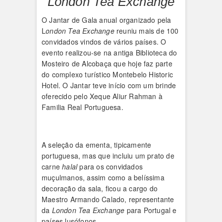
London Tea Exchange
O Jantar de Gala anual organizado pela
L
ondon Tea Exchange
reuniu mais de 100
convidados vindos de vários países. O
evento realizou-se na antiga Biblioteca do
Mosteiro de Alcobaça que hoje faz parte
do complexo turístico Montebelo Historic
Hotel. O Jantar teve início com um brinde
oferecido pelo Xeque Aliur Rahman à
Familia Real Portuguesa.
A seleção da ementa, tipicamente
portuguesa, mas que incluiu um prato de
carne
halal
para os convidados
muçulmanos, assim como a belíssima
decoração da sala, ficou a cargo do
Maestro Armando Calado, representante
da
London Tea Exchange
para Portugal e
países lusófonos.