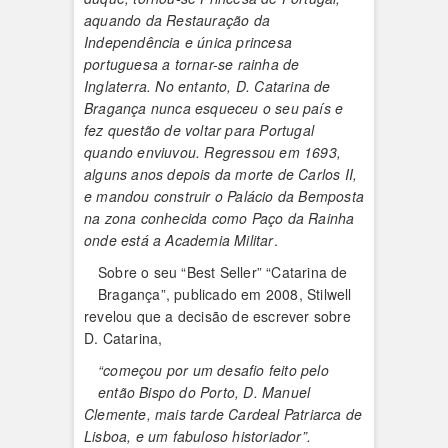
aquando da Restauração da
Independência e única princesa
portuguesa a tornar-se rainha de
Inglaterra. No entanto, D. Catarina de
Bragança nunca esqueceu o seu país e
fez questão de voltar para Portugal
quando enviuvou. Regressou em 1693,
alguns anos depois da morte de Carlos II,
e mandou construir o Palácio da Bemposta
na zona conhecida como Paço da Rainha
onde está a Academia Militar
.
Sobre o seu “Best Seller” “Catarina de
Bragança”, publicado em 2008, Stilwell
revelou que a decisão de escrever sobre
D. Catarina,
“começou por um desafio feito pelo
então Bispo do Porto, D. Manuel
Clemente, mais tarde Cardeal Patriarca de
Lisboa, e um fabuloso historiador”.