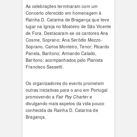
As celebrações terminaram com um
Concerto oferecido em homenagem à
Rainha D. Catarina de Bragança que teve
lugar na Igreja no Mosteiro de São Vicente
de Fora. Destacaram-se os cantores Ana
Cosme, Soprano; Ana Serôdio Mezzo-
Soprano, Carlos Monteiro, Tenor; Ricardo
Panela, Barítono; Armando Calado,
Barítono; acompanhados pelo Pianista
Francisco Sassetti.
Os organizadores do evento prometem
outras iniciativas para o ano em Portugal
promovendo a
Fair Pay Charter
e
divulgando mais aspetos da vida pouco
conhecida da Rainha D. Catarina de
Bragança.