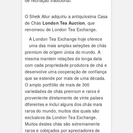
de recriação tradicional.
O Sheik Aliur adquiriu a antiquíssima Casa
de Chás
London Tea Auction
, que
renomeou de London Tea Exchange.
A London Tea Exchange hoje oferece
uma das mais amplas seleções de chás
premium de origem única do mundo. A
mesma mantem relações de longa data
com cada propriedade produtora de chá e
desenvolve uma cooperação de confiança
que se estende por mais de uma década.
O amplo portfólio de mais de 300
variedades de chás premium e raros é
proveniente diretamente de vinte países
diferentes e inclui alguns dos chás mais
raros do mundo, muitos dos quais são
exclusivos da London Tea Exchange.
Muitos destes chás são extremamente
raros e cobiçados por apreciadores de