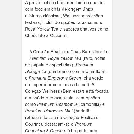
A prova incluiu chás premium do mundo,
com foco em chás de origem única,
misturas clássicas, Wellness e coleções
festivas, incluindo opções raras como o
Royal Yellow Tea e sabores criativos como
Chocolate & Coconut.
A Coleção Real e de Chás Raros inclui o
Premium Royal Yellow Tea
(raro, notas
de papaia e especiarias),
Premium
Shangri La
(chá branco com aroma floral)
e
Premium Emperor’s Green
(chá verde
do Imperador com notas de mel). A
Coleção Wellness (Bem-estar) está focada
em saúde e relaxamento, com opções
como
Premium Chamomile
(camomila) e
Premium Moroccan Mint
(hortelã
refrescante). Já na Coleção Festiva e
Gourmet, destacam-se o
Premium
Chocolate & Coconut
(chá preto com