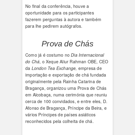
No final da conferência, houve a
oportunidade para os participantes
fazerem perguntas à autora e também
para lhe pedirem autógrafos.
Prova de Chás
Como já é costumo no
Dia Internacional
do Chá
, o Xeque Aliur Rahman OBE, CEO
da
London Tea Exchange,
empresa de
importação e exportação de chá fundada
originalmente pela Rainha Catarina de
Bragança, organizou uma Prova de Chás
em Alcobaça, numa cerimónia que reuniu
cerca de 100 convidados, e entre eles, D.
Afonso de Bragança, Príncipe da Beira, e
vários Príncipes de países asiáticos
reconhecidos pela colheita de chá.