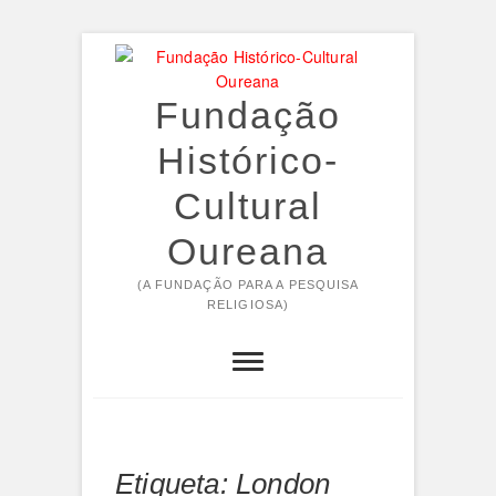
Skip
to
content
Fundação
Histórico-
Cultural
Oureana
(A FUNDAÇÃO PARA A PESQUISA
RELIGIOSA)
Etiqueta:
London