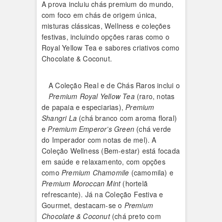
A prova incluiu chás premium do mundo,
com foco em chás de origem única,
misturas clássicas, Wellness e coleções
festivas, incluindo opções raras como o
Royal Yellow Tea e sabores criativos como
Chocolate & Coconut.
A Coleção Real e de Chás Raros inclui o
Premium Royal Yellow Tea
(raro, notas
de papaia e especiarias),
Premium
Shangri La
(chá branco com aroma floral)
e
Premium Emperor’s Green
(chá verde
do Imperador com notas de mel). A
Coleção Wellness (Bem-estar) está focada
em saúde e relaxamento, com opções
como
Premium Chamomile
(camomila) e
Premium Moroccan Mint
(hortelã
refrescante). Já na Coleção Festiva e
Gourmet, destacam-se o
Premium
Chocolate & Coconut
(chá preto com