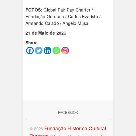
FOTOS:
Global Fair Pay Charter /
Fundação Oureana / Carlos Evaristo /
Armando Calado / Angelo Musa
21 de Maio de 202
6
Share
FACEBOOK
Fundação Histórico-Cultural
© 2026
Oureana