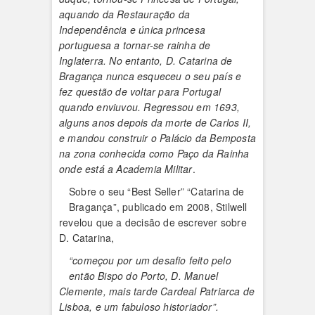
aquando da Restauração da
Independência e única princesa
portuguesa a tornar-se rainha de
Inglaterra. No entanto, D. Catarina de
Bragança nunca esqueceu o seu país e
fez questão de voltar para Portugal
quando enviuvou. Regressou em 1693,
alguns anos depois da morte de Carlos II,
e mandou construir o Palácio da Bemposta
na zona conhecida como Paço da Rainha
onde está a Academia Militar
.
Sobre o seu “Best Seller” “Catarina de
Bragança”, publicado em 2008, Stilwell
revelou que a decisão de escrever sobre
D. Catarina,
“começou por um desafio feito pelo
então Bispo do Porto, D. Manuel
Clemente, mais tarde Cardeal Patriarca de
Lisboa, e um fabuloso historiador”.