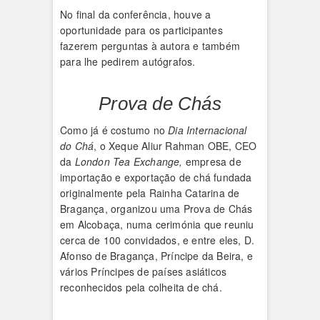
No final da conferência, houve a
oportunidade para os participantes
fazerem perguntas à autora e também
para lhe pedirem autógrafos.
Prova de Chás
Como já é costumo no
Dia Internacional
do Chá
, o Xeque Aliur Rahman OBE, CEO
da
London Tea Exchange,
empresa de
importação e exportação de chá fundada
originalmente pela Rainha Catarina de
Bragança, organizou uma Prova de Chás
em Alcobaça, numa cerimónia que reuniu
cerca de 100 convidados, e entre eles, D.
Afonso de Bragança, Príncipe da Beira, e
vários Príncipes de países asiáticos
reconhecidos pela colheita de chá.