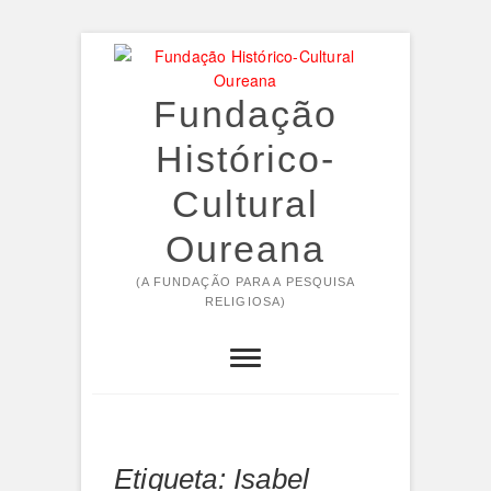
Skip
to
content
Fundação
Histórico-
Cultural
Oureana
(A FUNDAÇÃO PARA A PESQUISA
RELIGIOSA)
Etiqueta:
Isabel