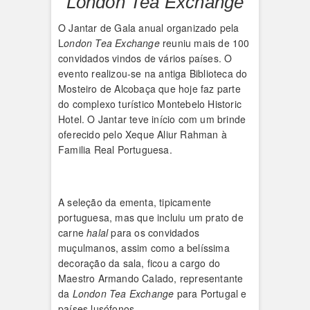
London Tea Exchange
O Jantar de Gala anual organizado pela
L
ondon Tea Exchange
reuniu mais de 100
convidados vindos de vários países. O
evento realizou-se na antiga Biblioteca do
Mosteiro de Alcobaça que hoje faz parte
do complexo turístico Montebelo Historic
Hotel. O Jantar teve início com um brinde
oferecido pelo Xeque Aliur Rahman à
Familia Real Portuguesa.
A seleção da ementa, tipicamente
portuguesa, mas que incluiu um prato de
carne
halal
para os convidados
muçulmanos, assim como a belíssima
decoração da sala, ficou a cargo do
Maestro Armando Calado, representante
da
London Tea Exchange
para Portugal e
países lusófonos.