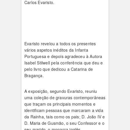
Carlos Evaristo.
Evaristo revelou a todos os presentes
vários aspetos inéditos da Infanta
Portuguesa e depois agradeceu à Autora
Isabel Stilwell pela conferência que deu e
pelo livro que dedicou a Catarina de
Bragança.
A exposição, segundo Evaristo, reuniu
uma coleção de gravuras contemporâneas
que traçam os principais momentos e
identificam pessoas que marcaram a vida
da Rainha, tais como os pais; D. João IV e
D. Maria de Gusmão, o seu Confessor e o
seu marido, o monarca inglês.