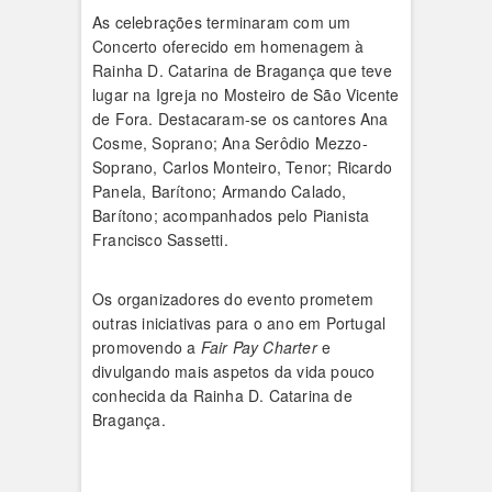
As celebrações terminaram com um
Concerto oferecido em homenagem à
Rainha D. Catarina de Bragança que teve
lugar na Igreja no Mosteiro de São Vicente
de Fora. Destacaram-se os cantores Ana
Cosme, Soprano; Ana Serôdio Mezzo-
Soprano, Carlos Monteiro, Tenor; Ricardo
Panela, Barítono; Armando Calado,
Barítono; acompanhados pelo Pianista
Francisco Sassetti.
Os organizadores do evento prometem
outras iniciativas para o ano em Portugal
promovendo a
Fair Pay Charter
e
divulgando mais aspetos da vida pouco
conhecida da Rainha D. Catarina de
Bragança.