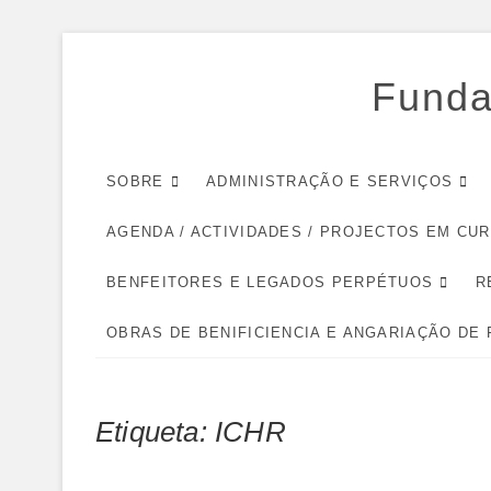
Skip
to
Funda
content
SOBRE
ADMINISTRAÇÃO E SERVIÇOS
AGENDA / ACTIVIDADES / PROJECTOS EM CU
BENFEITORES E LEGADOS PERPÉTUOS
R
OBRAS DE BENIFICIENCIA E ANGARIAÇÃO DE
Etiqueta:
ICHR