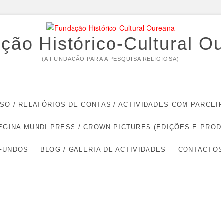
ção Histórico-Cultural O
(A FUNDAÇÃO PARA A PESQUISA RELIGIOSA)
RSO / RELATÓRIOS DE CONTAS / ACTIVIDADES COM PARC
EGINA MUNDI PRESS / CROWN PICTURES (EDIÇÕES E PRO
 FUNDOS
BLOG / GALERIA DE ACTIVIDADES
CONTACTO