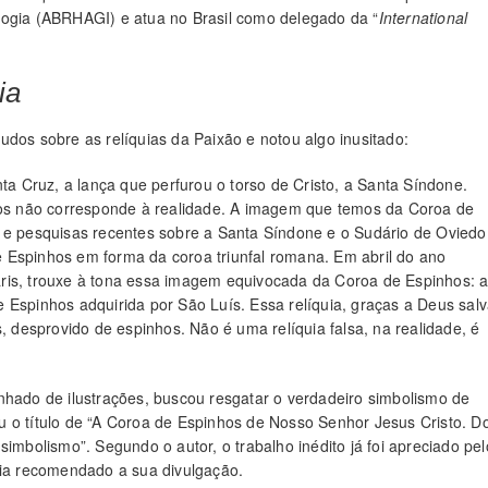
logia (ABRHAGI) e atua no Brasil como delegado da “
International
ia
udos sobre as relíquias da Paixão e notou algo inusitado:
 Cruz, a lança que perfurou o torso de Cristo, a Santa Síndone.
s não corresponde à realidade. A imagem que temos da Coroa de
s e pesquisas recentes sobre a Santa Síndone e o Sudário de Oviedo
 Espinhos em forma da coroa triunfal romana. Em abril do ano
ris, trouxe à tona essa imagem equivocada da Coroa de Espinhos: al
 Espinhos adquirida por São Luís. Essa relíquia, graças a Deus sal
s, desprovido de espinhos. Não é uma relíquia falsa, na realidade, é
nhado de ilustrações, buscou resgatar o verdadeiro simbolismo de
u o título de “A Coroa de Espinhos de Nosso Senhor Jesus Cristo. D
simbolismo”. Segundo o autor, o trabalho inédito já foi apreciado pel
ria recomendado a sua divulgação.