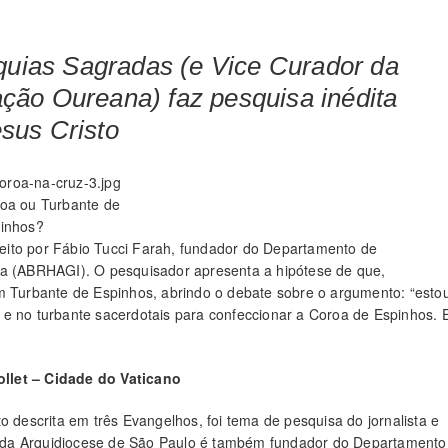
íquias Sagradas (e Vice Curador da
ção Oureana) faz pesquisa inédita
sus Cristo
oa ou Turbante de
inhos?
 feito por Fábio Tucci Farah, fundador do Departamento de
ia (ABRHAGI). O pesquisador apresenta a hipótese de que,
um Turbante de Espinhos, abrindo o debate sobre o argumento: “esto
e no turbante sacerdotais para confeccionar a Coroa de Espinhos. 
llet – Cidade do Vaticano
o descrita em três Evangelhos, foi tema de pesquisa do jornalista e
ias da Arquidiocese de São Paulo é também fundador do Departamento