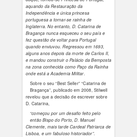
aquando da Restauração da
Independência e única princesa
portuguesa a tornar-se rainha de
Inglaterra. No entanto, D. Catarina de
Bragança nunca esqueceu o seu país e
fez questão de voltar para Portugal
quando enviuvou. Regressou em 1693,
alguns anos depois da morte de Carlos II,
e mandou construir o Palácio da Bemposta
na zona conhecida como Paço da Rainha
onde está a Academia Militar
.
Sobre o seu “Best Seller” “Catarina de
Bragança”, publicado em 2008, Stilwell
revelou que a decisão de escrever sobre
D. Catarina,
“começou por um desafio feito pelo
então Bispo do Porto, D. Manuel
Clemente, mais tarde Cardeal Patriarca de
Lisboa, e um fabuloso historiador”.