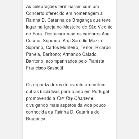
As celebrações terminaram com um
Concerto oferecido em homenagem à
Rainha D. Catarina de Bragança que teve
lugar na Igreja no Mosteiro de São Vicente
de Fora. Destacaram-se os cantores Ana
Cosme, Soprano; Ana Serôdio Mezzo-
Soprano, Carlos Monteiro, Tenor; Ricardo
Panela, Barítono; Armando Calado,
Barítono; acompanhados pelo Pianista
Francisco Sassetti.
Os organizadores do evento prometem
outras iniciativas para o ano em Portugal
promovendo a
Fair Pay Charter
e
divulgando mais aspetos da vida pouco
conhecida da Rainha D. Catarina de
Bragança.