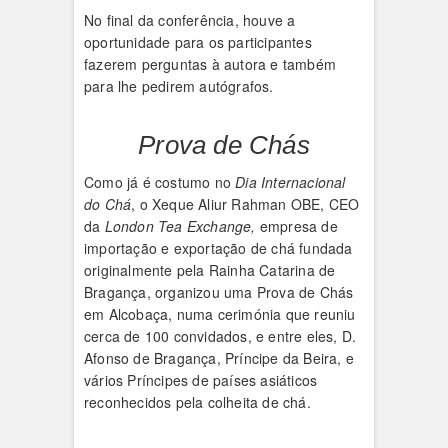
No final da conferência, houve a
oportunidade para os participantes
fazerem perguntas à autora e também
para lhe pedirem autógrafos.
Prova de Chás
Como já é costumo no
Dia Internacional
do Chá
, o Xeque Aliur Rahman OBE, CEO
da
London Tea Exchange,
empresa de
importação e exportação de chá fundada
originalmente pela Rainha Catarina de
Bragança, organizou uma Prova de Chás
em Alcobaça, numa cerimónia que reuniu
cerca de 100 convidados, e entre eles, D.
Afonso de Bragança, Príncipe da Beira, e
vários Príncipes de países asiáticos
reconhecidos pela colheita de chá.