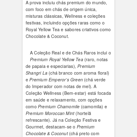
A prova incluiu chás premium do mundo,
com foco em chás de origem única,
misturas clássicas, Wellness e coleções
festivas, incluindo opções raras como o
Royal Yellow Tea e sabores criativos como
Chocolate & Coconut.
A Coleção Real e de Chás Raros inclui o
Premium Royal Yellow Tea
(raro, notas
de papaia e especiarias),
Premium
Shangri La
(chá branco com aroma floral)
e
Premium Emperor’s Green
(chá verde
do Imperador com notas de mel). A
Coleção Wellness (Bem-estar) está focada
em saúde e relaxamento, com opções
como
Premium Chamomile
(camomila) e
Premium Moroccan Mint
(hortelã
refrescante). Já na Coleção Festiva e
Gourmet, destacam-se o
Premium
Chocolate & Coconut
(chá preto com