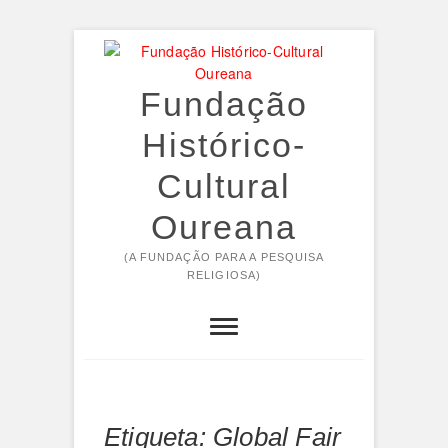
Skip
to
content
Fundação
Histórico-
Cultural
Oureana
(A FUNDAÇÃO PARA A PESQUISA
RELIGIOSA)
Etiqueta:
Global Fair