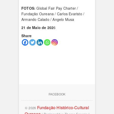
FOTOS:
Global Fair Pay Charter /
Fundação Oureana / Carlos Evaristo /
Armando Calado / Angelo Musa
21 de Maio de 202
6
Share
FACEBOOK
Fundação Histórico-Cultural
© 2026
Oureana