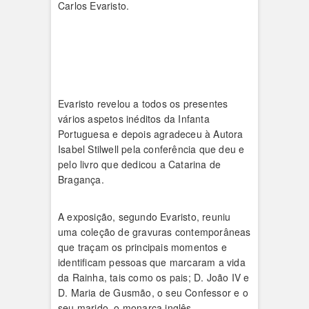
Carlos Evaristo.
Evaristo revelou a todos os presentes
vários aspetos inéditos da Infanta
Portuguesa e depois agradeceu à Autora
Isabel Stilwell pela conferência que deu e
pelo livro que dedicou a Catarina de
Bragança.
A exposição, segundo Evaristo, reuniu
uma coleção de gravuras contemporâneas
que traçam os principais momentos e
identificam pessoas que marcaram a vida
da Rainha, tais como os pais; D. João IV e
D. Maria de Gusmão, o seu Confessor e o
seu marido, o monarca inglês.