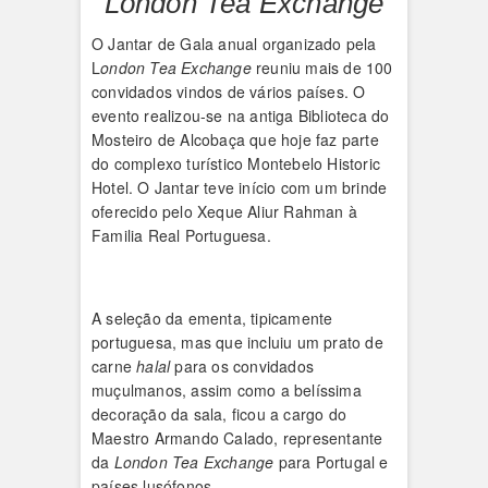
London Tea Exchange
O Jantar de Gala anual organizado pela
L
ondon Tea Exchange
reuniu mais de 100
convidados vindos de vários países. O
evento realizou-se na antiga Biblioteca do
Mosteiro de Alcobaça que hoje faz parte
do complexo turístico Montebelo Historic
Hotel. O Jantar teve início com um brinde
oferecido pelo Xeque Aliur Rahman à
Familia Real Portuguesa.
A seleção da ementa, tipicamente
portuguesa, mas que incluiu um prato de
carne
halal
para os convidados
muçulmanos, assim como a belíssima
decoração da sala, ficou a cargo do
Maestro Armando Calado, representante
da
London Tea Exchange
para Portugal e
países lusófonos.