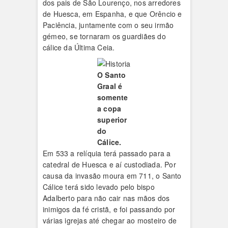
dos pais de São Lourenço, nos arredores
de Huesca, em Espanha, e que Orêncio e
Paciência, juntamente com o seu irmão
gémeo, se tornaram os guardiães do
cálice da Última Ceia.
O Santo
Graal é
somente
a copa
superior
do
Cálice.
Em 533 a relíquia terá passado para a
catedral de Huesca e aí custodiada. Por
causa da invasão moura em 711, o Santo
Cálice terá sido levado pelo bispo
Adalberto para não cair nas mãos dos
inimigos da fé cristã, e foi passando por
várias igrejas até chegar ao mosteiro de