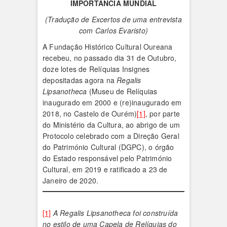
IMPORTÂNCIA MUNDIAL
(Tradução de Excertos de uma entrevista
com Carlos Evaristo)
A Fundação Histórico Cultural Oureana
recebeu, no passado dia 31 de Outubro,
doze lotes de Relíquias Insignes
depositadas agora na
Regalis
Lipsanotheca
(Museu de Relíquias
inaugurado em 2000 e (re)inaugurado em
2018, no Castelo de Ourém)
[1]
, por parte
do Ministério da Cultura, ao abrigo de um
Protocolo celebrado com a Direção Geral
do Património Cultural (DGPC), o órgão
do Estado responsável pelo Património
Cultural, em 2019 e ratificado a 23 de
Janeiro de 2020.
[1]
A Regalis Lipsanotheca foi construída
no estilo de uma Capela de Relíquias do