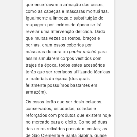
que encerravam a armação dos ossos,
como as cabeças e máscaras mortuárias.
Igualmente a limpeza e substituição de
roupagem por tecidos de época se irá
revelar uma intervenção delicada. Dado
que muitas vezes os rostos, braços e
pernas, eram ossos cobertos por
máscaras de cera ou
papier
mâché
para
assim simularem corpos vestidos com
trajes da época, todos estes acessórios
terão que ser recriados utilizando técnicas
e materiais da época (dos quais
felizmente possuímos bastantes em
armazém).
Os ossos terão que ser desinfectados,
conservados, estudados, colados e
reforçados com produtos que existem hoje
no mercado para o efeito. Como só duas
das urnas relicários possuíam costas; as
de São Clemente e Santa Sabina, quase