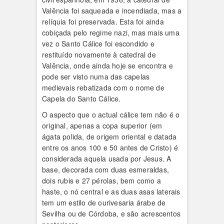
Valência foi saqueada e incendiada, mas a
relíquia foi preservada. Esta foi ainda
cobiçada pelo regime nazi, mas mais uma
vez o Santo Cálice foi escondido e
restituído novamente à catedral de
Valência, onde ainda hoje se encontra e
pode ser visto numa das capelas
medievais rebatizada com o nome de
Capela do Santo Cálice.
O aspecto que o actual cálice tem não é o
original, apenas a copa superior (em
ágata polida, de origem oriental e datada
entre os anos 100 e 50 antes de Cristo) é
considerada aquela usada por Jesus. A
base, decorada com duas esmeraldas,
dois rubis e 27 pérolas, bem como a
haste, o nó central e as duas asas laterais
tem um estilo de ourivesaria árabe de
Sevilha ou de Córdoba, e são acrescentos