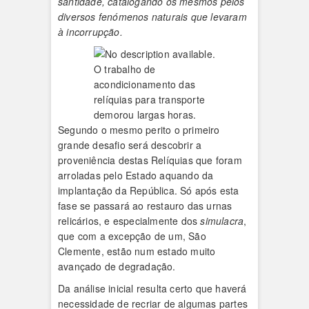
santidade, catalogando os mesmos pelos
diversos fenómenos naturais que levaram
à incorrupção.
O trabalho de
acondicionamento das
relíquias para transporte
demorou largas horas.
Segundo o mesmo perito o primeiro
grande desafio será descobrir a
proveniência destas Relíquias que foram
arroladas pelo Estado aquando da
implantação da República. Só após esta
fase se passará ao restauro das urnas
relicários, e especialmente dos
simulacra
,
que com a excepção de um, São
Clemente, estão num estado muito
avançado de degradação.
Da análise inicial resulta certo que haverá
necessidade de recriar de algumas partes