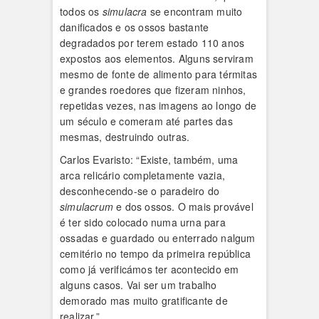
todos os
simulacra
se encontram muito
danificados e os ossos bastante
degradados por terem estado 110 anos
expostos aos elementos. Alguns serviram
mesmo de fonte de alimento para térmitas
e grandes roedores que fizeram ninhos,
repetidas vezes, nas imagens ao longo de
um século e comeram até partes das
mesmas, destruindo outras.
Carlos Evaristo: “Existe, também, uma
arca relicário completamente vazia,
desconhecendo-se o paradeiro do
simulacrum
e dos ossos. O mais provável
é ter sido colocado numa urna para
ossadas e guardado ou enterrado nalgum
cemitério no tempo da primeira república
como já verificámos ter acontecido em
alguns casos. Vai ser um trabalho
demorado mas muito gratificante de
realizar.”