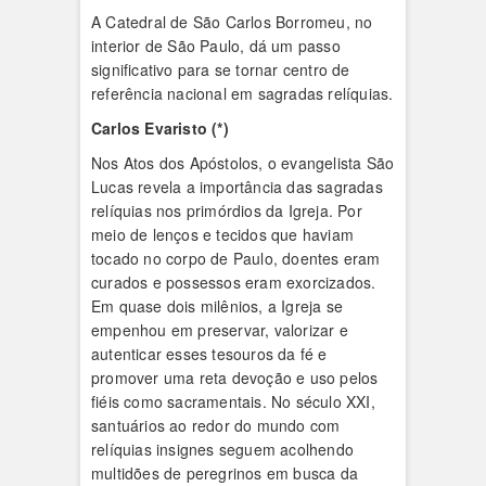
A Catedral de São Carlos Borromeu, no
interior de São Paulo, dá um passo
significativo para se tornar centro de
referência nacional em sagradas relíquias.
Carlos Evaristo (*)
Nos Atos dos Apóstolos, o evangelista São
Lucas revela a importância das sagradas
relíquias nos primórdios da Igreja. Por
meio de lenços e tecidos que haviam
tocado no corpo de Paulo, doentes eram
curados e possessos eram exorcizados.
Em quase dois milênios, a Igreja se
empenhou em preservar, valorizar e
autenticar esses tesouros da fé e
promover uma reta devoção e uso pelos
fiéis como sacramentais. No século XXI,
santuários ao redor do mundo com
relíquias insignes seguem acolhendo
multidões de peregrinos em busca da