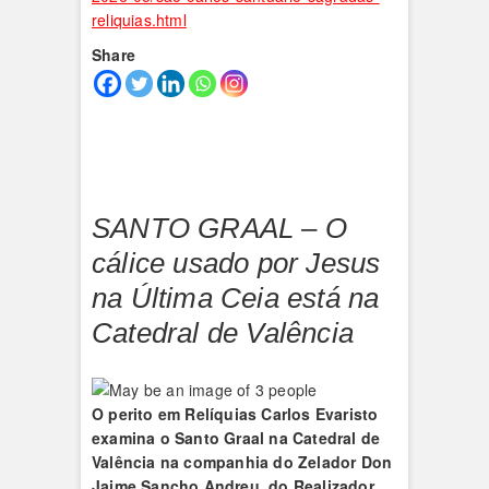
reliquias.html
Share
SANTO GRAAL – O
cálice usado por Jesus
na Última Ceia está na
Catedral de Valência
O perito em Relíquias Carlos Evaristo
examina o Santo Graal na Catedral de
Valência na companhia do Zelador Don
Jaime Sancho Andreu, do Realizador