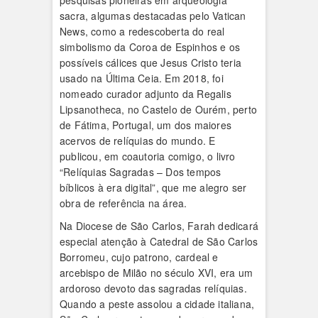
pesquisas pioneiras em arqueologia
sacra, algumas destacadas pelo Vatican
News, como a redescoberta do real
simbolismo da Coroa de Espinhos e os
possíveis cálices que Jesus Cristo teria
usado na Última Ceia. Em 2018, foi
nomeado curador adjunto da Regalis
Lipsanotheca, no Castelo de Ourém, perto
de Fátima, Portugal, um dos maiores
acervos de relíquias do mundo. E
publicou, em coautoria comigo, o livro
“Relíquias Sagradas – Dos tempos
bíblicos à era digital”, que me alegro ser
obra de referência na área.
Na Diocese de São Carlos, Farah dedicará
especial atenção à Catedral de São Carlos
Borromeu, cujo patrono, cardeal e
arcebispo de Milão no século XVI, era um
ardoroso devoto das sagradas relíquias.
Quando a peste assolou a cidade italiana,