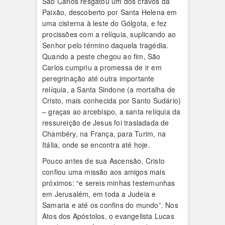
São Carlos resgatou um dos cravos da
Paixão, descoberto por Santa Helena em
uma cisterna à leste do Gólgota, e fez
procissões com a relíquia, suplicando ao
Senhor pelo término daquela tragédia.
Quando a peste chegou ao fim, São
Carlos cumpriu a promessa de ir em
peregrinação até outra importante
relíquia, a Santa Sindone (a mortalha de
Cristo, mais conhecida por Santo Sudário)
– graças ao arcebispo, a santa relíquia da
ressureição de Jesus foi trasladada de
Chambéry, na França, para Turim, na
Itália, onde se encontra até hoje.
Pouco antes de sua Ascensão, Cristo
confiou uma missão aos amigos mais
próximos: “e sereis minhas testemunhas
em Jerusalém, em toda a Judeia e
Samaria e até os confins do mundo”. Nos
Atos dos Apóstolos, o evangelista Lucas