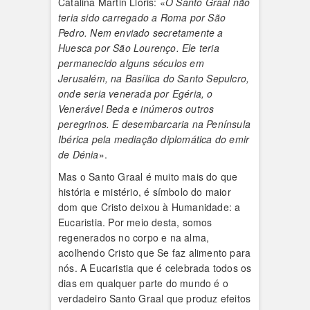
Catalina Martin Lloris: «
O Santo Graal não
teria sido carregado a Roma por São
Pedro. Nem enviado secretamente a
Huesca por São Lourenço. Ele teria
permanecido alguns séculos em
Jerusalém, na Basílica do Santo Sepulcro,
onde seria venerada por Egéria, o
Venerável Beda e inúmeros outros
peregrinos. E desembarcaria na Península
Ibérica pela mediação diplomática do emir
de Dénia
».
Mas o Santo Graal é muito mais do que
história e mistério, é símbolo do maior
dom que Cristo deixou à Humanidade: a
Eucaristia. Por meio desta, somos
regenerados no corpo e na alma,
acolhendo Cristo que Se faz alimento para
nós. A Eucaristia que é celebrada todos os
dias em qualquer parte do mundo é o
verdadeiro Santo Graal que produz efeitos