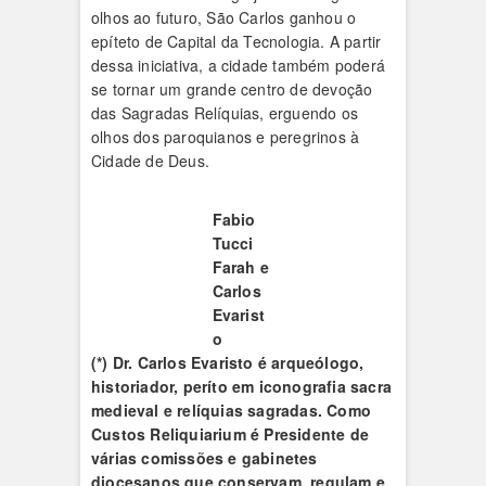
olhos ao futuro, São Carlos ganhou o
epíteto de Capital da Tecnologia. A partir
dessa iniciativa, a cidade também poderá
se tornar um grande centro de devoção
das Sagradas Relíquias, erguendo os
olhos dos paroquianos e peregrinos à
Cidade de Deus.
Fabio
Tucci
Farah e
Carlos
Evarist
o
(*) Dr. Carlos Evaristo é arqueólogo,
historiador, períto em iconografia sacra
medieval e relíquias sagradas. Como
Custos Reliquiarium é Presidente de
várias comissões e gabinetes
diocesanos que conservam, regulam e