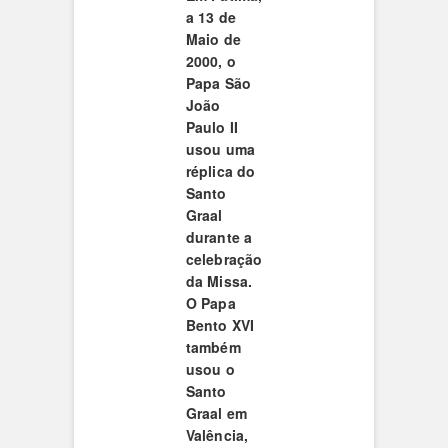
a 13 de
Maio de
2000, o
Papa São
João
Paulo II
usou uma
réplica do
Santo
Graal
durante a
celebração
da Missa.
O Papa
Bento XVI
também
usou o
Santo
Graal em
Valência,