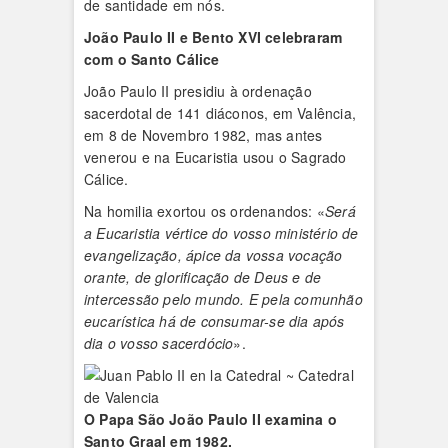
de santidade em nós.
João Paulo II e Bento XVI celebraram
com o Santo Cálice
João Paulo II presidiu à ordenação
sacerdotal de 141 diáconos, em Valência,
em 8 de Novembro 1982, mas antes
venerou e na Eucaristia usou o Sagrado
Cálice.
Na homilia exortou os ordenandos: «
Será
a Eucaristia vértice do vosso ministério de
evangelização, ápice da vossa vocação
orante, de glorificação de Deus e de
intercessão pelo mundo. E pela comunhão
eucarística há de consumar-se dia após
dia o vosso sacerdócio
».
O Papa São João Paulo II examina o
Santo Graal em 1982.