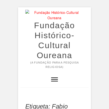
Skip
to
content
Fundação
Histórico-
Cultural
Oureana
(A FUNDAÇÃO PARA A PESQUISA
RELIGIOSA)
Etiqueta:
Fabio