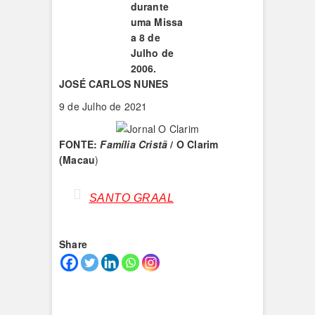
durante
uma Missa
a 8 de
Julho de
2006.
JOSÉ CARLOS NUNES
9 de Julho de 2021
FONTE:
Família Cristã
/ O Clarim
(Macau
)
SANTO GRAAL
Share