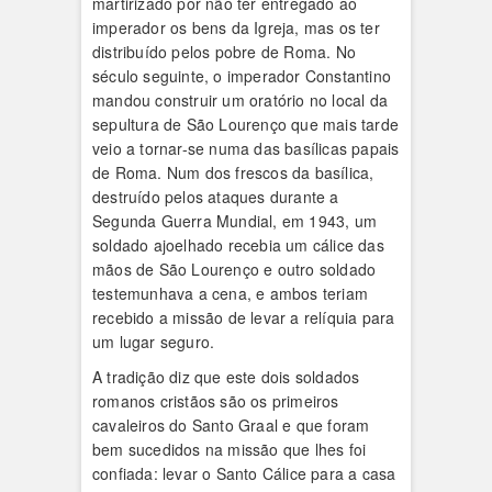
martirizado por não ter entregado ao
imperador os bens da Igreja, mas os ter
distribuído pelos pobre de Roma. No
século seguinte, o imperador Constantino
mandou construir um oratório no local da
sepultura de São Lourenço que mais tarde
veio a tornar-se numa das basílicas papais
de Roma. Num dos frescos da basílica,
destruído pelos ataques durante a
Segunda Guerra Mundial, em 1943, um
soldado ajoelhado recebia um cálice das
mãos de São Lourenço e outro soldado
testemunhava a cena, e ambos teriam
recebido a missão de levar a relíquia para
um lugar seguro.
A tradição diz que este dois soldados
romanos cristãos são os primeiros
cavaleiros do Santo Graal e que foram
bem sucedidos na missão que lhes foi
confiada: levar o Santo Cálice para a casa