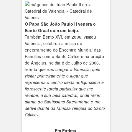
O Papa São João Paulo II venera o
Santo Graal com um beijo.
Também Bento XVI, em 2006, visitou
Valência, celebrou a missa de
encerramento do Encontro Mundial das
Famílias com o Santo Cálice e na oração
do Angelus, no dia 8 de Julho de 2006,
referiu que «
ao chegar a Valência, quis
visitar primeiramente o lugar que
representa o centro desta antiquíssima e
florescente Igreja particular que me
recebe: a sua bela catedral, onde rezei
diante do Santíssimo Sacramento e me
detive diante da famosa relíquia do Santo
Cálice
».
Em Fátima,