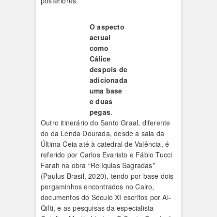
posteriores.
O aspecto
actual
como
Cálice
despois de
adicionada
uma base
e duas
pegas
.
Outro itinerário do Santo Graal, diferente
do da Lenda Dourada, desde a sala da
Última Ceia até à catedral de Valência, é
referido por Carlos Evaristo e Fábio Tucci
Farah na obra “Relíquias Sagradas”
(Paulus Brasil, 2020), tendo por base dois
pergaminhos encontrados no Cairo,
documentos do Século XI escritos por Al-
Qifti, e as pesquisas da especialista