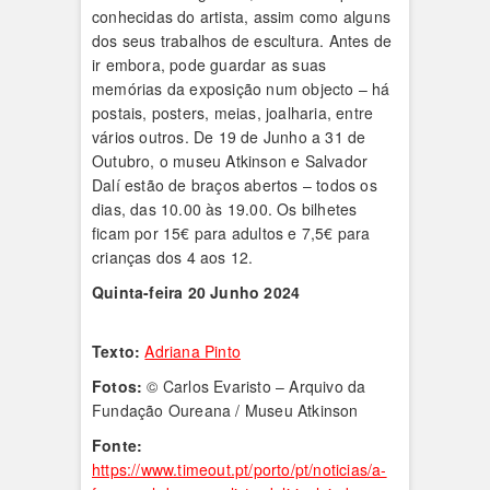
conhecidas do artista, assim como alguns
dos seus trabalhos de escultura. Antes de
ir embora, pode guardar as suas
memórias da exposição num objecto – há
postais, posters, meias, joalharia, entre
vários outros. De 19 de Junho a 31 de
Outubro, o museu Atkinson e Salvador
Dalí estão de braços abertos – todos os
dias, das 10.00 às 19.00. Os bilhetes
ficam por 15€ para adultos e 7,5€ para
crianças dos 4 aos 12.
Quinta-feira 20 Junho 2024
Texto:
Adriana Pinto
Fotos:
© Carlos Evaristo – Arquivo da
Fundação Oureana / Museu Atkinson
Fonte:
https://www.timeout.pt/porto/pt/noticias/a-