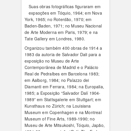
Suas obras fotográficas figuraram em
expsoções em Tóquio, 1964; em Nova
York, 1965; no Roterdão, 1970; em
Baden-Baden, 1971; no Museu Nacional
de Arte Moderna em Paris, 1979; e na
Tate Gallery em Londres, 1980.
Organizou também 400 obras de 1914 a
1983 da autoria de Salvador Dali para a
exposição no Museu de Arte
Contemporânea de Madrid e o Palácio
Real de Pedralbes em Barcelona 1983;
em Aalborg, 1984; no Palazzo dei
Diamanti em Ferrara, 1984; na Europalia,
1985; a Exposição “Salvador Dalí 1904-
1989” em Stattsgalerie em Stuttgart; em
Kunsthaus no Zürich; na Louisiana
Museum em Copenhagen e na Montreal
Museum of Fine Arts, 1989-1990; no
Museu de Arte Mitsukoshi, Tóquio, Japão,