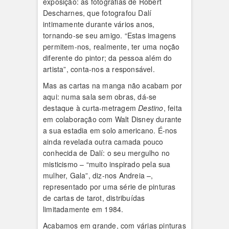
exposição: as fotografias de Robert
Descharnes, que fotografou Dalí
intimamente durante vários anos,
tornando-se seu amigo. “Estas imagens
permitem-nos, realmente, ter uma noção
diferente do pintor; da pessoa além do
artista”, conta-nos a responsável.
Mas as cartas na manga não acabam por
aqui: numa sala sem obras, dá-se
destaque à curta-metragem
Destino
, feita
em colaboração com Walt Disney durante
a sua estadia em solo americano. É-nos
ainda revelada outra camada pouco
conhecida de Dalí: o seu mergulho no
misticismo – “muito inspirado pela sua
mulher, Gala”, diz-nos Andreia –,
representado por uma série de pinturas
de cartas de tarot, distribuídas
limitadamente em 1984.
Acabamos em grande, com várias pinturas