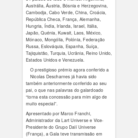
Austrália, Áustria, Bósnia e Herzegovina,
Cambodja, Cabo Verde, China, Croácia,
República Checa, França, Alemanha,
Hungria, Índia, Irlanda, Israel, Itália,
Japão, Quénia, Kuwait, Laos, México,
Mónaco, Mongólia, Polónia, Federação
Russa, Eslováquia, Espanha, Suíça,
Tajiquistão, Turquia, Ucrânia, Reino Unido,
Estados Unidos e Venezuela.
O prestigioso prémio agora conferido a
Nicolas Descharnes já havia sido
também anteriormente conferido ao seu
pai, o que nas palavras do galardoado
“torna esta concessão para mim algo de
muito especial”.
Apresentado por Marco Franchi,
Administrador da Lart Universe e Vice-
Presidente do Grupo Dalí Universe
(França), a Gala teve transmissão em