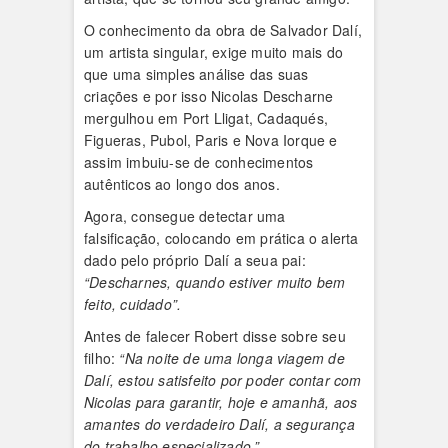
O conhecimento da obra de Salvador Dalí,
um artista singular, exige muito mais do
que uma simples análise das suas
criações e por isso Nicolas Descharne
mergulhou em Port Lligat, Cadaqués,
Figueras, Pubol, Paris e Nova Iorque e
assim imbuiu-se de conhecimentos
autênticos ao longo dos anos.
Agora, consegue detectar uma
falsificação, colocando em prática o alerta
dado pelo próprio Dalí a seua pai:
“Descharnes, quando estiver muito bem
feito, cuidado”.
Antes de falecer Robert disse sobre seu
filho:
“Na noite de uma longa viagem de
Dalí, estou satisfeito por poder contar com
Nicolas para garantir, hoje e amanhã, aos
amantes do verdadeiro Dalí, a segurança
do trabalho especializado.”