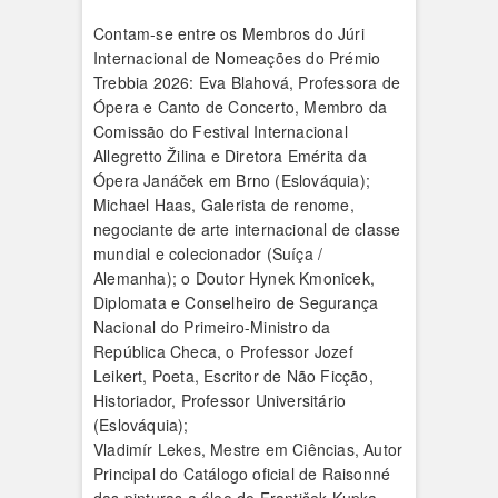
Contam-se entre os Membros do Júri
Internacional de Nomeações do Prémio
Trebbia 2026: Eva Blahová, Professora de
Ópera e Canto de Concerto, Membro da
Comissão do Festival Internacional
Allegretto Žilina e Diretora Emérita da
Ópera Janáček em Brno (Eslováquia);
Michael Haas, Galerista de renome,
negociante de arte internacional de classe
mundial e colecionador (Suíça /
Alemanha); o Doutor Hynek Kmonicek,
Diplomata e Conselheiro de Segurança
Nacional do Primeiro-Ministro da
República Checa, o Professor Jozef
Leikert, Poeta, Escritor de Não Ficção,
Historiador, Professor Universitário
(Eslováquia);
Vladimír Lekes, Mestre em Ciências, Autor
Principal do Catálogo oficial de Raisonné