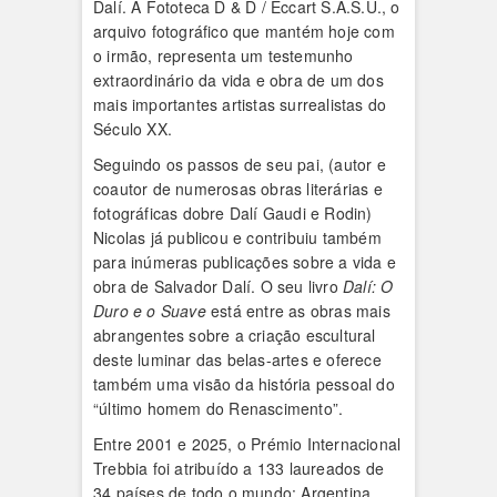
Dalí. A Fototeca D & D / Eccart S.A.S.U., o
arquivo fotográfico que mantém hoje com
o irmão, representa um testemunho
extraordinário da vida e obra de um dos
mais importantes artistas surrealistas do
Século XX.
Seguindo os passos de seu pai, (autor e
coautor de numerosas obras literárias e
fotográficas dobre Dalí Gaudi e Rodin)
Nicolas já publicou e contribuiu também
para inúmeras publicações sobre a vida e
obra de Salvador Dalí. O seu livro
Dalí: O
Duro e o Suave
está entre as obras mais
abrangentes sobre a criação escultural
deste luminar das belas-artes e oferece
também uma visão da história pessoal do
“último homem do Renascimento”.
Entre 2001 e 2025, o Prémio Internacional
Trebbia foi atribuído a 133 laureados de
34 países de todo o mundo: Argentina,