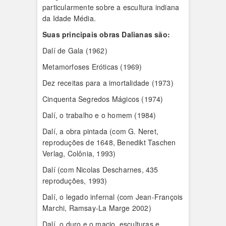
particularmente sobre a escultura indiana
da Idade Média.
Suas principais obras Dalianas são:
Dalí de Gala (1962)
Metamorfoses Eróticas (1969)
Dez receitas para a imortalidade (1973)
Cinquenta Segredos Mágicos (1974)
Dalí, o trabalho e o homem (1984)
Dalí, a obra pintada (com G. Neret,
reproduções de 1648, Benedikt Taschen
Verlag, Colônia, 1993)
Dalí (com Nicolas Descharnes, 435
reproduções, 1993)
Dalí, o legado infernal (com Jean-François
Marchi, Ramsay-La Marge 2002)
Dalí, o duro e o macio, esculturas e