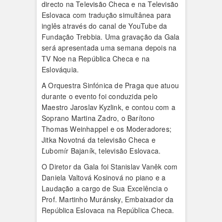
directo na Televisão Checa e na Televisão
Eslovaca com tradução simultânea para
inglês através do canal de YouTube da
Fundação Trebbia. Uma gravação da Gala
será apresentada uma semana depois na
TV Noe na República Checa e na
Eslováquia.
A Orquestra Sinfónica de Praga que atuou
durante o evento foi conduzida pelo
Maestro Jaroslav Kyzlink, e contou com a
Soprano Martina Zadro, o Barítono
Thomas Weinhappel e os Moderadores;
Jitka Novotná da televisão Checa e
Ľubomír Bajaník, televisão Eslovaca.
O Diretor da Gala foi Stanislav Vaněk com
Daniela Valtová Kosinová no piano e a
Laudação a cargo de Sua Excelência o
Prof. Martinho Muránsky, Embaixador da
República Eslovaca na República Checa.