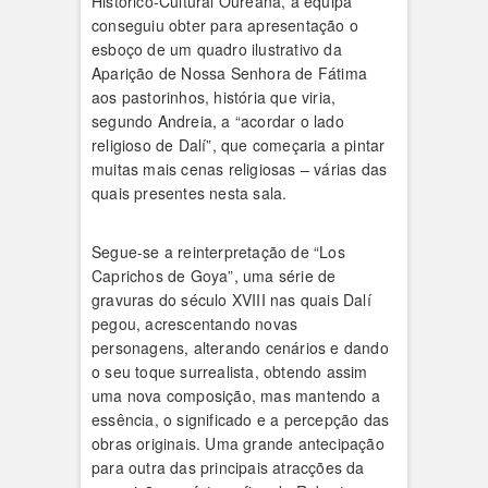
Histórico-Cultural Oureana, a equipa
conseguiu obter para apresentação o
esboço de um quadro ilustrativo da
Aparição de Nossa Senhora de Fátima
aos pastorinhos, história que viria,
segundo Andreia, a “acordar o lado
religioso de Dalí”, que começaria a pintar
muitas mais cenas religiosas – várias das
quais presentes nesta sala.
Segue-se a reinterpretação de “Los
Caprichos de Goya”, uma série de
gravuras do século XVIII nas quais Dalí
pegou, acrescentando novas
personagens, alterando cenários e dando
o seu toque surrealista, obtendo assim
uma nova composição, mas mantendo a
essência, o significado e a percepção das
obras originais. Uma grande antecipação
para outra das principais atracções da