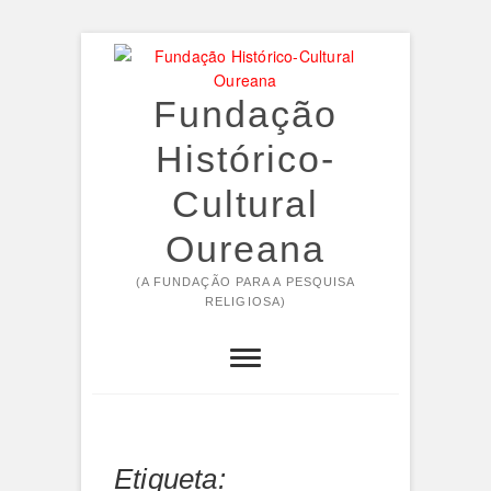
Skip
to
content
Fundação
Histórico-
Cultural
Oureana
(A FUNDAÇÃO PARA A PESQUISA
RELIGIOSA)
Etiqueta: