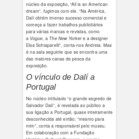
núcleo da exposição, “All is an American
dream”, fugimos com ele. “Na América,
Dalí obtém imenso sucesso comercial e
começa a fazer trabalhos publicitários
para várias marcas e revistas, como
a
Vogue
, a
The New Yorker
e a designer
Elsa Schiaparelli”, conta-nos Andreia. Mas
é na sala seguinte que se encontra uma
das maiores canas de pesca da
exposição.
O vínculo de Dalí a
Portugal
No núcleo intitulado “o grande segredo de
Salvador Dalí”, é revelada ao público a
sua ligação a Portugal, quase inteiramente
desconhecida até então; “mesmo para
mim”, conta a responsável pelo museu.
Em colaboração com a Fundação