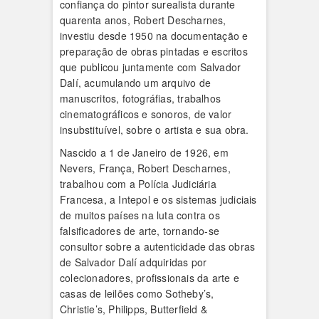
confiança do pintor surealista durante
quarenta anos, Robert Descharnes,
investiu desde 1950 na documentação e
preparação de obras pintadas e escritos
que publicou juntamente com Salvador
Dalí, acumulando um arquivo de
manuscritos, fotográfias, trabalhos
cinematográficos e sonoros, de valor
insubstituível, sobre o artista e sua obra.
Nascido a 1 de Janeiro de 1926, em
Nevers, França, Robert Descharnes,
trabalhou com a Polícia Judiciária
Francesa, a Intepol e os sistemas judiciais
de muitos países na luta contra os
falsificadores de arte, tornando-se
consultor sobre a autenticidade das obras
de Salvador Dalí adquiridas por
colecionadores, profissionais da arte e
casas de leilões como Sotheby’s,
Christie’s, Philipps, Butterfield &