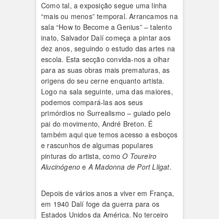
Como tal, a exposição segue uma linha
“mais ou menos” temporal. Arrancamos na
sala “How to Become a Genius” – talento
inato, Salvador Dalí começa a pintar aos
dez anos, seguindo o estudo das artes na
escola. Esta secção convida-nos a olhar
para as suas obras mais prematuras, as
origens do seu cerne enquanto artista.
Logo na sala seguinte, uma das maiores,
podemos compará-las aos seus
primórdios no Surrealismo – guiado pelo
pai do movimento, André Breton. É
também aqui que temos acesso a esboços
e rascunhos de algumas populares
pinturas do artista, como
O Toureiro
Alucinógeno
e
A Madonna de Port Lligat
.
Depois de vários anos a viver em França,
em 1940 Dalí foge da guerra para os
Estados Unidos da América. No terceiro