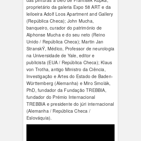
das pinturas a óleo de František Kupka,
proprietário da galeria Expo 58 ART e da
leiloeira Adolf Loos Apartment and Gallery
(República Checa); John Mucha,
banqueiro, curador do património de
Alphonse Mucha e do seu neto (Reino
Unido / República Checa); Martin Jan
StranskÝ, Médico, Professor de neurologia
na Universidade de Yale, editor e
publicista (EUA / República Checa); Klaus
von Trotha, antigo Ministro da Ciência,
Investigação e Artes do Estado de Baden-
Württemberg (Alemanha) e Miro Smolák,
PhD, fundador da Fundação TREBBIA,
fundador do Prémio Internacional
TREBBIA e presidente do júri internacional
(Alemanha / República Checa /
Eslováquia).