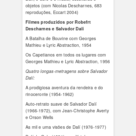
objetos (com Nicolas Descharnes, 683
reproduções, Eccart 2004)
Filmes produzidos por Robefrt
Descharnes e Salvador Dali
A Batalha de Bouvine com Georges
Mathieu e Lyric Abstraction, 1954
Os Capetianos em todos os lugares com
Georges Mathieu e Lyric Abstraction, 1956
Quatro longas-metragens sobre Salvador
Dalí:
A prodigiosa aventura da rendeira e do
rinoceronte (1954-1962)
Auto-retrato suave de Salvador Dalí
(1966-1972), com Jean-Christophe Averty
e Orson Wells
As mil e uma visões de Dalí (1976-1977)