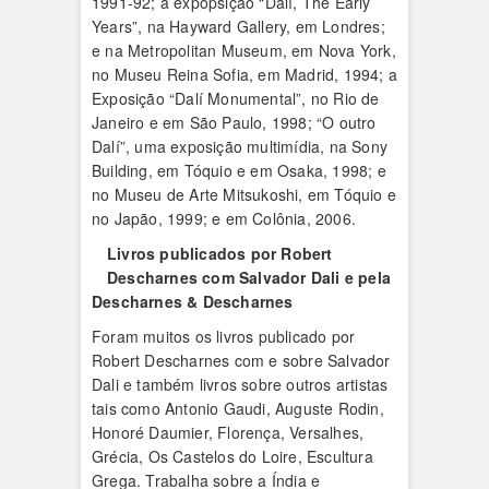
1991-92; a expopsição “Dalí, The Early
Years”, na Hayward Gallery, em Londres;
e na Metropolitan Museum, em Nova York,
no Museu Reina Sofia, em Madrid, 1994; a
Exposição “Dalí Monumental”, no Rio de
Janeiro e em São Paulo, 1998; “O outro
Dalí”, uma exposição multimídia, na Sony
Building, em Tóquio e em Osaka, 1998; e
no Museu de Arte Mitsukoshi, em Tóquio e
no Japão, 1999; e em Colônia, 2006.
Livros publicados por Robert
Descharnes com Salvador Dali e pela
Descharnes & Descharnes
Foram muitos os livros publicado por
Robert Descharnes com e sobre Salvador
Dali e também livros sobre outros artistas
tais como Antonio Gaudi, Auguste Rodin,
Honoré Daumier, Florença, Versalhes,
Grécia, Os Castelos do Loire, Escultura
Grega. Trabalha sobre a Índia e