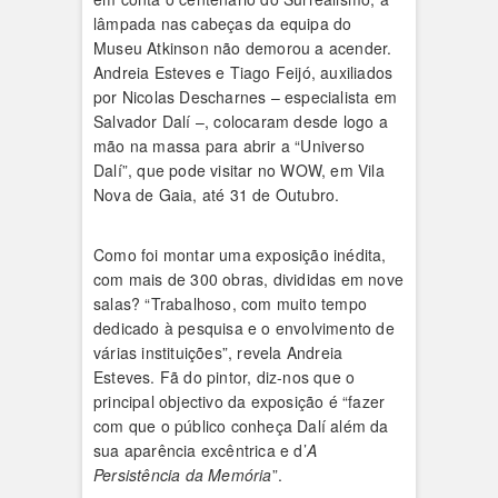
lâmpada nas cabeças da equipa do
Museu Atkinson não demorou a acender.
Andreia Esteves e Tiago Feijó, auxiliados
por Nicolas Descharnes – especialista em
Salvador Dalí –, colocaram desde logo a
mão na massa para abrir a “Universo
Dalí”, que pode visitar no WOW, em Vila
Nova de Gaia, até 31 de Outubro.
Como foi montar uma exposição inédita,
com mais de 300 obras, divididas em nove
salas? “Trabalhoso, com muito tempo
dedicado à pesquisa e o envolvimento de
várias instituições”, revela Andreia
Esteves. Fã do pintor, diz-nos que o
principal objectivo da exposição é “fazer
com que o público conheça Dalí além da
sua aparência excêntrica e d’
A
Persistência da Memória
”.