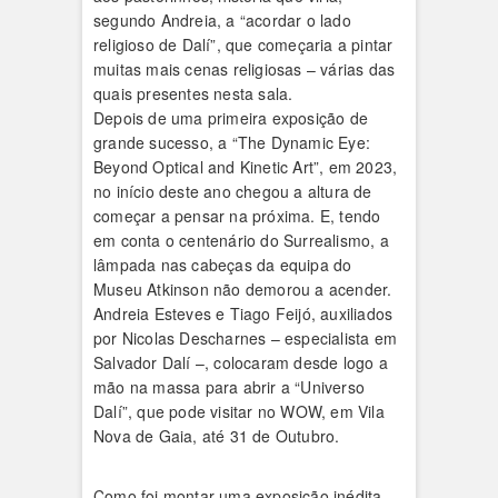
Depois de uma primeira exposição de
grande sucesso, a “The Dynamic Eye:
Beyond Optical and Kinetic Art”, em 2023,
no início deste ano chegou a altura de
começar a pensar na próxima. E, tendo
em conta o centenário do Surrealismo, a
lâmpada nas cabeças da equipa do
Museu Atkinson não demorou a acender.
Andreia Esteves e Tiago Feijó, auxiliados
por Nicolas Descharnes – especialista em
Salvador Dalí –, colocaram desde logo a
mão na massa para abrir a “Universo
Dalí”, que pode visitar no WOW, em Vila
Nova de Gaia, até 31 de Outubro.
Como foi montar uma exposição inédita,