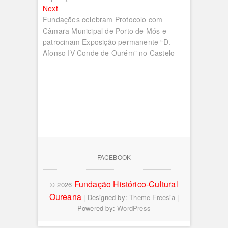
Next
Next
post:
Fundações celebram Protocolo com
Câmara Municipal de Porto de Mós e
patrocinam Exposição permanente “D.
Afonso IV Conde de Ourém” no Castelo
FACEBOOK
Fundação Histórico-Cultural
© 2026
Oureana
| Designed by:
Theme Freesia
|
Powered by:
WordPress