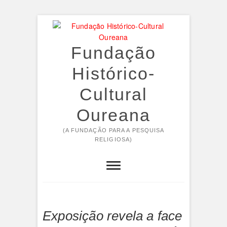
Skip
to
content
Fundação
Histórico-
Cultural
Oureana
(A FUNDAÇÃO PARA A PESQUISA
RELIGIOSA)
Exposição revela a face