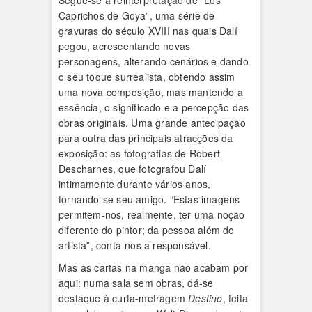
Segue-se a reinterpretação de “Los
Caprichos de Goya”, uma série de
gravuras do século XVIII nas quais Dalí
pegou, acrescentando novas
personagens, alterando cenários e dando
o seu toque surrealista, obtendo assim
uma nova composição, mas mantendo a
essência, o significado e a percepção das
obras originais. Uma grande antecipação
para outra das principais atracções da
exposição: as fotografias de Robert
Descharnes, que fotografou Dalí
intimamente durante vários anos,
tornando-se seu amigo. “Estas imagens
permitem-nos, realmente, ter uma noção
diferente do pintor; da pessoa além do
artista”, conta-nos a responsável.
Mas as cartas na manga não acabam por
aqui: numa sala sem obras, dá-se
destaque à curta-metragem
Destino
, feita