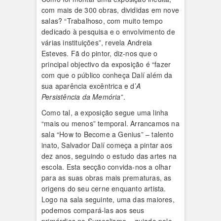
com mais de 300 obras, divididas em nove
salas? “Trabalhoso, com muito tempo
dedicado à pesquisa e o envolvimento de
várias instituições”, revela Andreia
Esteves. Fã do pintor, diz-nos que o
principal objectivo da exposição é “fazer
com que o público conheça Dalí além da
sua aparência excêntrica e d’
A
Persistência da Memória
”.
Como tal, a exposição segue uma linha
“mais ou menos” temporal. Arrancamos na
sala “How to Become a Genius” – talento
inato, Salvador Dalí começa a pintar aos
dez anos, seguindo o estudo das artes na
escola. Esta secção convida-nos a olhar
para as suas obras mais prematuras, as
origens do seu cerne enquanto artista.
Logo na sala seguinte, uma das maiores,
podemos compará-las aos seus