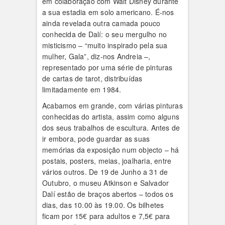
em colaboração com Walt Disney durante
a sua estadia em solo americano. É-nos
ainda revelada outra camada pouco
conhecida de Dalí: o seu mergulho no
misticismo – “muito inspirado pela sua
mulher, Gala”, diz-nos Andreia –,
representado por uma série de pinturas
de cartas de tarot, distribuídas
limitadamente em 1984.
Acabamos em grande, com várias pinturas
conhecidas do artista, assim como alguns
dos seus trabalhos de escultura. Antes de
ir embora, pode guardar as suas
memórias da exposição num objecto – há
postais, posters, meias, joalharia, entre
vários outros. De 19 de Junho a 31 de
Outubro, o museu Atkinson e Salvador
Dalí estão de braços abertos – todos os
dias, das 10.00 às 19.00. Os bilhetes
ficam por 15€ para adultos e 7,5€ para