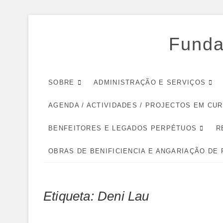
Skip
to
Funda
content
SOBRE
ADMINISTRAÇÃO E SERVIÇOS
AGENDA / ACTIVIDADES / PROJECTOS EM CU
BENFEITORES E LEGADOS PERPÉTUOS
R
OBRAS DE BENIFICIENCIA E ANGARIAÇÃO DE
Etiqueta:
Deni Lau