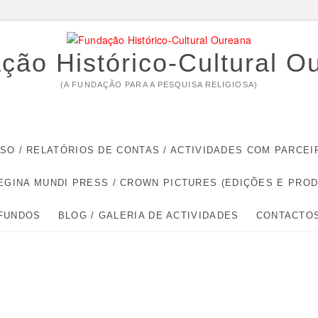
ção Histórico-Cultural O
(A FUNDAÇÃO PARA A PESQUISA RELIGIOSA)
RSO / RELATÓRIOS DE CONTAS / ACTIVIDADES COM PARC
EGINA MUNDI PRESS / CROWN PICTURES (EDIÇÕES E PRO
 FUNDOS
BLOG / GALERIA DE ACTIVIDADES
CONTACTO