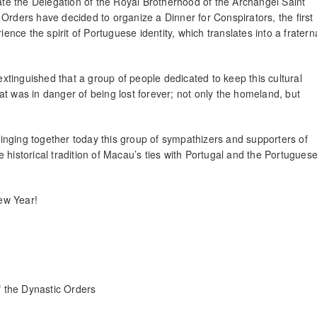
rate the Delegation of the Royal Brotherhood of the Archangel Saint
Orders have decided to organize a Dinner for Conspirators, the first
ience the spirit of Portuguese identity, which translates into a fratern
 extinguished that a group of people dedicated to keep this cultural
t was in danger of being lost forever; not only the homeland, but
bringing together today this group of sympathizers and supporters of
e historical tradition of Macau’s ties with Portugal and the Portugues
ew Year!
 the Dynastic Orders