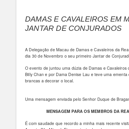
DAMAS E CAVALEIROS EM 
JANTAR DE CONJURADOS
A Delegação de Macau de Damas e Cavaleiros da Real
dia 30 de Novembro o seu primeiro Jantar de Conjurad
O evento de juntou uma dúzia de Damas e Cavaleiros 
Billy Chan e por Dama Denise Lau e teve uma ementa q
brancas a decorar o local.
Uma mensagem enviada pelo Senhor Duque de Bragança 
MENSAGEM PARA OS MEMBROS DA REA
É com saudade que recordo a minha mais recente visi