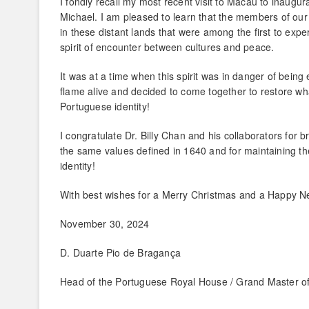
I fondly recall my most recent visit to Macau to inaugu
Michael. I am pleased to learn that the members of our 
in these distant lands that were among the first to exper
spirit of encounter between cultures and peace.
It was at a time when this spirit was in danger of being
flame alive and decided to come together to restore wha
Portuguese identity!
I congratulate Dr. Billy Chan and his collaborators for 
the same values ​​defined in 1640 and for maintaining th
identity!
With best wishes for a Merry Christmas and a Happy N
November 30, 2024
D. Duarte Pio de Bragança
Head of the Portuguese Royal House / Grand Master of