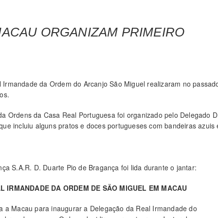
MACAU ORGANIZAM PRIMEIRO
 Irmandade da Ordem do Arcanjo São Miguel realizaram no passad
os.
da Ordens da Casa Real Portuguesa foi organizado pelo Delegado D
ue incluiu alguns pratos e doces portugueses com bandeiras azuis 
S.A.R. D. Duarte Pio de Bragança foi lida durante o jantar:
L IRMANDADE DA ORDEM DE SÃO MIGUEL EM MACAU
ta a Macau para inaugurar a Delegação da Real Irmandade do