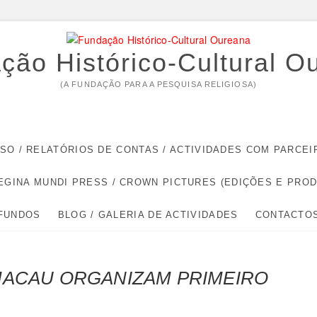
ção Histórico-Cultural O
(A FUNDAÇÃO PARA A PESQUISA RELIGIOSA)
RSO / RELATÓRIOS DE CONTAS / ACTIVIDADES COM PARC
EGINA MUNDI PRESS / CROWN PICTURES (EDIÇÕES E PRO
 FUNDOS
BLOG / GALERIA DE ACTIVIDADES
CONTACTO
MACAU ORGANIZAM PRIMEIRO