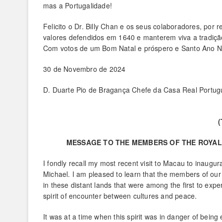
mas a Portugalidade!
Felicito o Dr. Billy Chan e os seus colaboradores, po
valores defendidos em 1640 e manterem viva a tradiçã
Com votos de um Bom Natal e próspero e Santo Ano N
30 de Novembro de 2024
D. Duarte Pio de Bragança Chefe da Casa Real Portug
MESSAGE TO THE MEMBERS OF THE ROYAL
I fondly recall my most recent visit to Macau to inaugu
Michael. I am pleased to learn that the members of our 
in these distant lands that were among the first to exper
spirit of encounter between cultures and peace.
It was at a time when this spirit was in danger of being