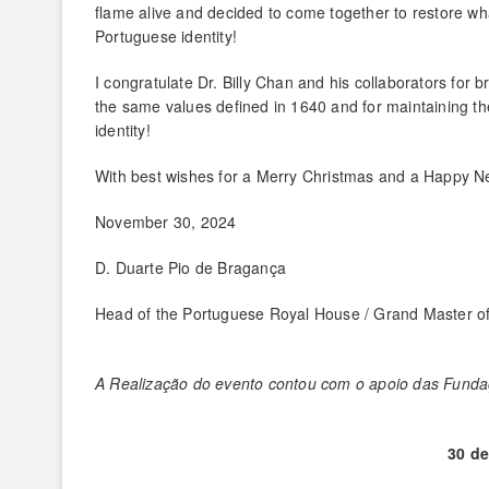
flame alive and decided to come together to restore wha
Portuguese identity!
I congratulate Dr. Billy Chan and his collaborators for 
the same values ​​defined in 1640 and for maintaining th
identity!
With best wishes for a Merry Christmas and a Happy N
November 30, 2024
D. Duarte Pio de Bragança
Head of the Portuguese Royal House / Grand Master of
A Realização do evento contou com o apoio das Fundaçõ
30 d