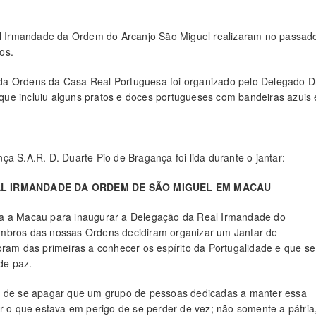
 Irmandade da Ordem do Arcanjo São Miguel realizaram no passad
os.
da Ordens da Casa Real Portuguesa foi organizado pelo Delegado D
ue incluiu alguns pratos e doces portugueses com bandeiras azuis 
S.A.R. D. Duarte Pio de Bragança foi lida durante o jantar:
L IRMANDADE DA ORDEM DE SÃO MIGUEL EM MACAU
ta a Macau para inaugurar a Delegação da Real Irmandade do
embros das nossas Ordens decidiram organizar um Jantar de
oram das primeiras a conhecer os espírito da Portugalidade e que se
de paz.
go de se apagar que um grupo de pessoas dedicadas a manter essa
ar o que estava em perigo de se perder de vez; não somente a pátria