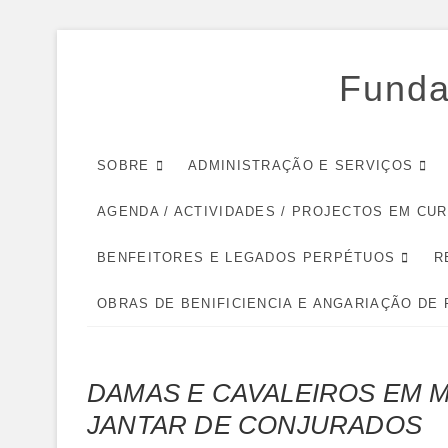
Skip
to
Funda
content
SOBRE
ADMINISTRAÇÃO E SERVIÇOS
AGENDA / ACTIVIDADES / PROJECTOS EM CU
BENFEITORES E LEGADOS PERPÉTUOS
R
OBRAS DE BENIFICIENCIA E ANGARIAÇÃO DE
DAMAS E CAVALEIROS EM 
JANTAR DE CONJURADOS