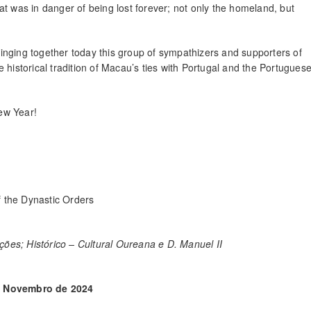
t was in danger of being lost forever; not only the homeland, but
bringing together today this group of sympathizers and supporters of
e historical tradition of Macau’s ties with Portugal and the Portugues
ew Year!
 the Dynastic Orders
es; Histórico – Cultural Oureana e D. Manuel II
e Novembro de 2024