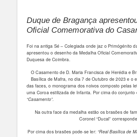
Duque de Bragança apresento
Oficial Comemorativa do Casa
Foi na antiga Sé – Colegiada onde jaz o Primógénito 
apresentou o desenho da Medalha Oficial Comemorativa
Duquesa de Coimbra.
O Casamento de D. Maria Francisca de Herédia e Bra
Basílica de Mafra, no dia 7 de Outubro de 2023 e o
das faces, o monograma dos noivos composto pelas let
uma Coroa estilizada de Infanta. Por cima do conjunto
“Casamento”.
Na outra face da medalha estão os brasões de fam
Coronel “Ducal” corresponde
Por cima dos brasões pode-se ler:
“Real Basílica de M