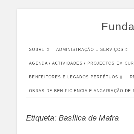
Skip
to
Funda
content
SOBRE
ADMINISTRAÇÃO E SERVIÇOS
AGENDA / ACTIVIDADES / PROJECTOS EM CU
BENFEITORES E LEGADOS PERPÉTUOS
R
OBRAS DE BENIFICIENCIA E ANGARIAÇÃO DE
Etiqueta:
Basílica de Mafra