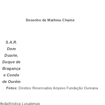
Desenho de Mathieu Chaine
S.A.R.
Dom
Duarte,
Duque de
Bragança
e Conde
de Ourém
Fotos:
Direitos Reservados Arquivo Fundação Oureana
edalhistica Lusatenas