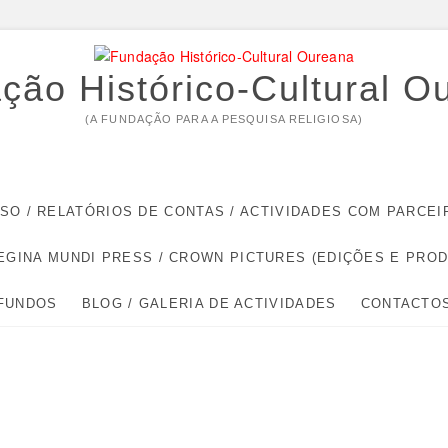
ção Histórico-Cultural O
(A FUNDAÇÃO PARA A PESQUISA RELIGIOSA)
RSO / RELATÓRIOS DE CONTAS / ACTIVIDADES COM PARC
EGINA MUNDI PRESS / CROWN PICTURES (EDIÇÕES E PRO
 FUNDOS
BLOG / GALERIA DE ACTIVIDADES
CONTACTO