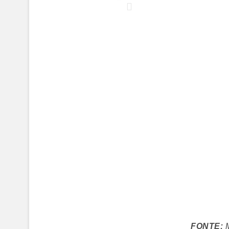
FONTE:
M