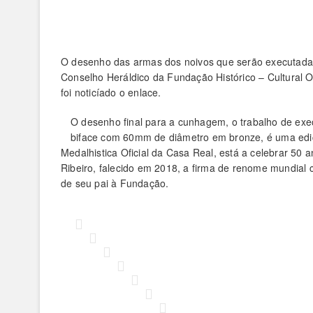
O desenho das armas dos noivos que serão executadas e
Conselho Heráldico da Fundação Histórico – Cultural
foi noticíado o enlace.
O desenho final para a cunhagem, o trabalho de ex
biface com 60mm de diâmetro em bronze, é uma ediç
Medalhistica Oficial da Casa Real, está a celebrar 5
Ribeiro, falecido em 2018, a firma de renome mundial c
de seu pai à Fundação.