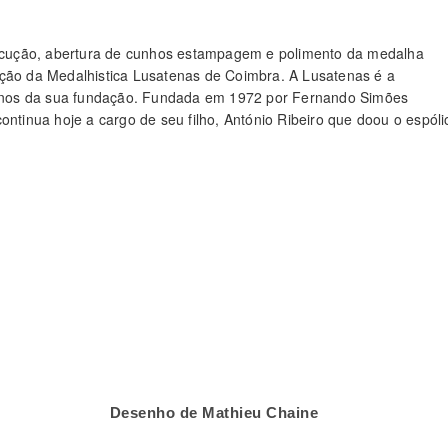
ecução, abertura de cunhos estampagem e polimento da medalha
ão da Medalhistica Lusatenas de Coimbra. A Lusatenas é a
0 anos da sua fundação. Fundada em 1972 por Fernando Simões
ontinua hoje a cargo de seu filho, António Ribeiro que doou o espóli
Desenho de Mathieu Chaine