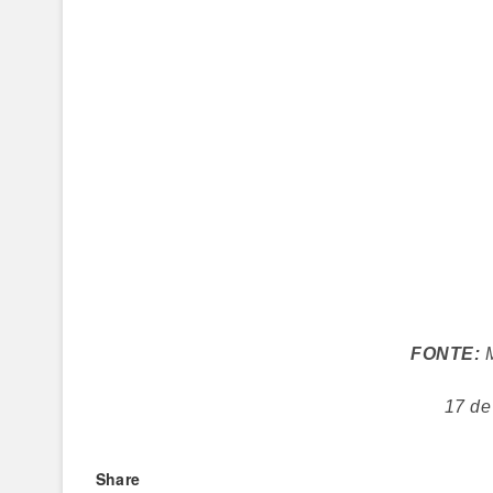
FONTE:
M
17 de
Share