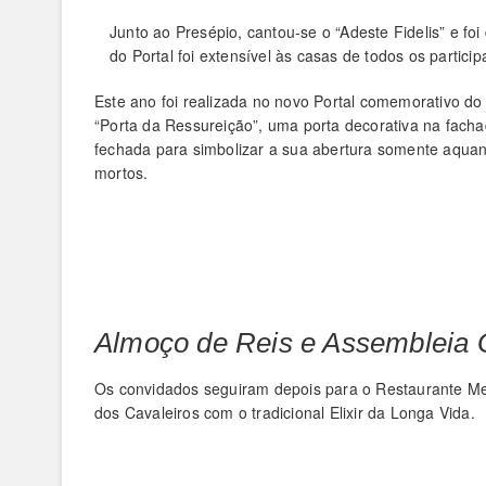
Junto ao Presépio, cantou-se o “Adeste Fidelis” e f
do Portal foi extensível às casas de todos os particip
Este ano foi realizada no novo Portal comemorativo d
“Porta da Ressureição”, uma porta decorativa na fach
fechada para simbolizar a sua abertura somente aquan
mortos.
Almoço de Reis e Assembleia G
Os convidados seguiram depois para o Restaurante M
dos Cavaleiros com o tradicional Elixir da Longa Vida.