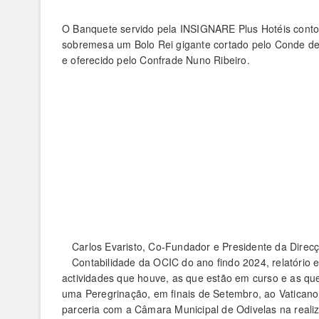
O Banquete servido pela INSIGNARE Plus Hotéis contou
sobremesa um Bolo Rei gigante cortado pelo Conde de
e oferecido pelo Confrade Nuno Ribeiro.
Carlos Evaristo, Co-Fundador e Presidente da Direc
Contabilidade da OCIC do ano findo 2024, relatório
actividades que houve, as que estão em curso e as que
uma Peregrinação, em finais de Setembro, ao Vaticano 
parceria com a Câmara Municipal de Odivelas na reali