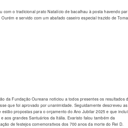
 com o tradicional prato Natalício de bacalhau à posta havendo par
 Ourém e servido com um abafado caseiro especial trazido de Toma
ção da Fundação Oureana noticiou a todos presentes os resultados 
 esse que foi aprovado por unanimidade. Seguidamente descreveu as
 estão propostas para o orçamento do Ano Jubilar 2025 e que inclui
e aos grandes Santuários da Itália. Evaristo falou também da
zação de festejos comemorativos dos 700 anos da morte do Rei D.