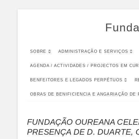
Skip
to
Funda
content
SOBRE
ADMINISTRAÇÃO E SERVIÇOS
AGENDA / ACTIVIDADES / PROJECTOS EM CU
BENFEITORES E LEGADOS PERPÉTUOS
R
OBRAS DE BENIFICIENCIA E ANGARIAÇÃO DE
FUNDAÇÃO OUREANA CELEB
PRESENÇA DE D. DUARTE,