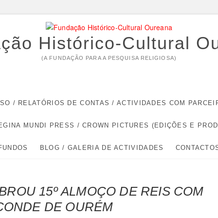
ção Histórico-Cultural O
(A FUNDAÇÃO PARA A PESQUISA RELIGIOSA)
RSO / RELATÓRIOS DE CONTAS / ACTIVIDADES COM PARC
EGINA MUNDI PRESS / CROWN PICTURES (EDIÇÕES E PRO
 FUNDOS
BLOG / GALERIA DE ACTIVIDADES
CONTACTO
ROU 15º ALMOÇO DE REIS COM
 CONDE DE OURÉM