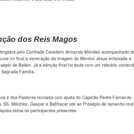
ênção dos Reis Magos
os dirigidos pelo Confrade Cavaleiro Armando Mendes acompanhado d
Houve no final a veneração da imagem do Menino Jesus enfaixada e
sépio de Belém. Já a bênção final foi dada com um relicário conten
a Sagrada Família.
agos e dos Pastores recriada com ajuda do Capelão Padre Fernando
s; SS. Melchior, Gaspar e Balthazar até ao Presépio de tamanho real
quias todos os participantes presentes.