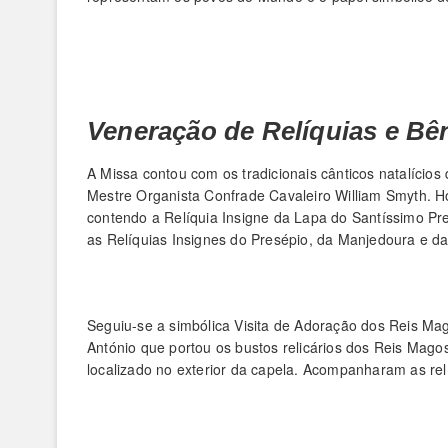
Veneração de Relíquias e B
A Missa contou com os tradicionais cânticos natalíci
Mestre Organista Confrade Cavaleiro William Smyth. 
contendo a Relíquia Insigne da Lapa do Santíssimo Pre
as Relíquias Insignes do Presépio, da Manjedoura e d
Seguiu-se a simbólica Visita de Adoração dos Reis M
António que portou os bustos relicários dos Reis Mago
localizado no exterior da capela. Acompanharam as relí