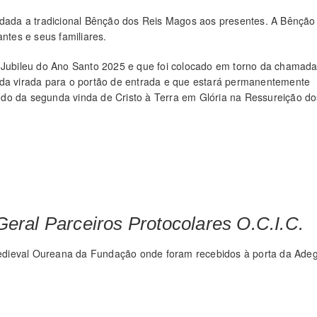
oi dada a tradicional Bênção dos Reis Magos aos presentes. A Bênção
antes e seus familiares.
o Jubileu do Ano Santo 2025 e que foi colocado em torno da chamad
ada virada para o portão de entrada e que estará permanentemente
do da segunda vinda de Cristo à Terra em Glória na Ressureição do
eral Parceiros Protocolares O.C.I.C.
edieval Oureana da Fundação onde foram recebidos à porta da Ade