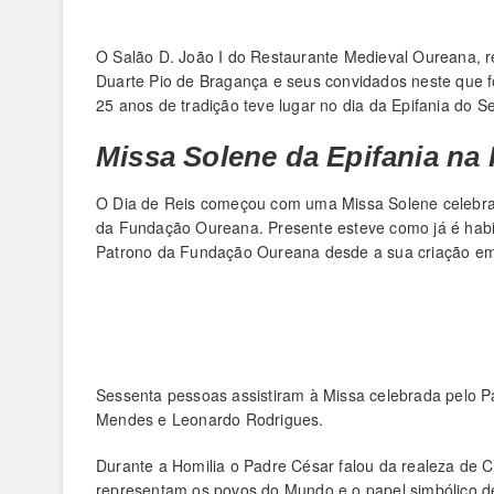
O Salão D. João I do Restaurante Medieval Oureana, re
Duarte Pio de Bragança e seus convidados neste que 
25 anos de tradição teve lugar no dia da Epifania do S
Missa Solene da Epifania na
O Dia de Reis começou com uma Missa Solene celebrad
da Fundação Oureana. Presente esteve como já é hab
Patrono da Fundação Oureana desde a sua criação e
Sessenta pessoas assistiram à Missa celebrada pelo 
Mendes e Leonardo Rodrigues.
Durante a Homilia o Padre César falou da realeza de 
representam os povos do Mundo e o papel simbólico de