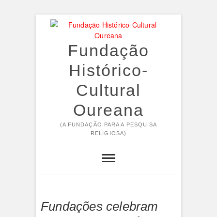
Skip
to
content
Fundação
Histórico-
Cultural
Oureana
(A FUNDAÇÃO PARA A PESQUISA
RELIGIOSA)
Fundações celebram