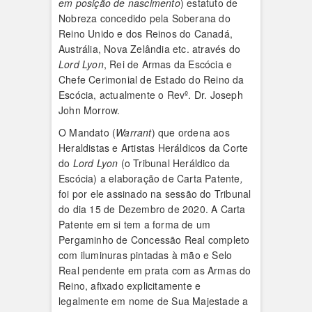
em posição de nascimento
) estatuto de
Nobreza concedido pela Soberana do
Reino Unido e dos Reinos do Canadá,
Austrália, Nova Zelândia etc. através do
Lord Lyon
, Rei de Armas da Escócia e
Chefe Cerimonial de Estado do Reino da
Escócia, actualmente o Revº. Dr. Joseph
John Morrow.
O Mandato (
Warrant
) que ordena aos
Heraldistas e Artistas Heráldicos da Corte
do
Lord Lyon
(o Tribunal Heráldico da
Escócia) a elaboração de Carta Patente
,
foi por ele assinado na sessão do Tribunal
do dia 15 de Dezembro de 2020. A Carta
Patente em si tem a forma de um
Pergaminho de Concessão Real completo
com iluminuras pintadas à mão e Selo
Real pendente em prata com as Armas do
Reino, afixado explicitamente e
legalmente em nome de Sua Majestade a