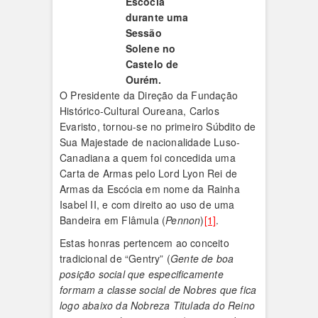
Escócia
durante uma
Sessão
Solene no
Castelo de
Ourém.
O Presidente da Direção da Fundação
Histórico-Cultural Oureana, Carlos
Evaristo, tornou-se no primeiro Súbdito de
Sua Majestade de nacionalidade Luso-
Canadiana a quem foi concedida uma
Carta de Armas pelo Lord Lyon Rei de
Armas da Escócia em nome da Rainha
Isabel II, e com direito ao uso de uma
Bandeira em Flâmula (
Pennon
)
[1]
.
Estas honras pertencem ao conceito
tradicional de “Gentry” (
Gente de boa
posição social que especificamente
formam a classe social de Nobres que fica
logo abaixo da Nobreza Titulada do Reino