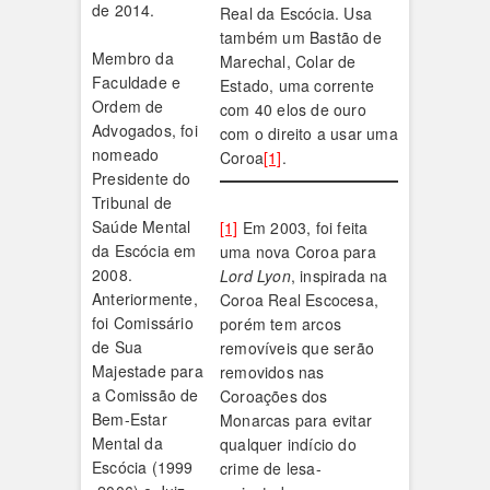
de 2014.
Real da Escócia. Usa
também um Bastão de
Membro da
Marechal, Colar de
Faculdade e
Estado, uma corrente
Ordem de
com 40 elos de ouro
Advogados, foi
com o direito a usar uma
nomeado
Coroa
[1]
.
Presidente do
Tribunal de
Saúde Mental
[1]
Em 2003, foi feita
da Escócia em
uma nova Coroa para
2008.
Lord Lyon
, inspirada na
Anteriormente,
Coroa Real Escocesa,
foi Comissário
porém tem arcos
de Sua
removíveis que serão
Majestade para
removidos nas
a Comissão de
Coroações dos
Bem-Estar
Monarcas para evitar
Mental da
qualquer indício do
Escócia (1999
crime de lesa-