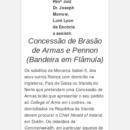
Revº Juiz
Dr. Joseph
Morrow,
Lord Lyon
da Escócia
a assistir.
Concessão de Brasão
de Armas e Pennon
(Bandeira em Flâmula)
Os súbditos da Monarca Isabel II, dos
seus outros Reinos com domicílio na
Inglaterra, País de Gales ou Irlanda do
Norte que pretendam uma Concessão de
Armas terão que apresentar o seu pedido
ao
College of Arms
em Londres, os
domiciliados na República da Irlanda
devem procurar o
Chief Herald of Ireland
,
em Dublin. Os cidadãos da
Commonwealth
, em particular aqueles de