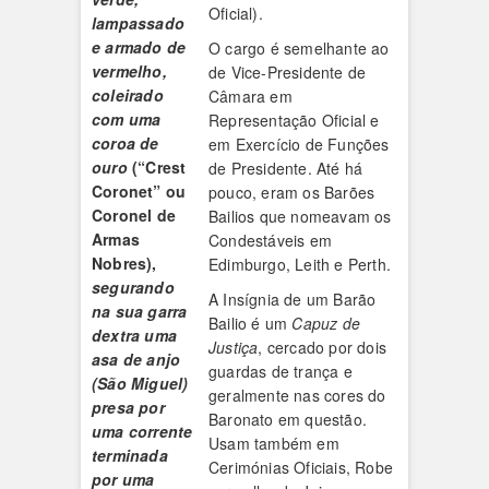
Oficial).
lampassado
e armado de
O cargo é semelhante ao
vermelho,
de Vice-Presidente de
coleirado
Câmara em
com uma
Representação Oficial e
coroa de
em Exercício de Funções
ouro
(“Crest
de Presidente. Até há
Coronet” ou
pouco, eram os Barões
Coronel de
Bailios que nomeavam os
Armas
Condestáveis em
Nobres),
Edimburgo, Leith e Perth.
segurando
A Insígnia de um Barão
na sua garra
Bailio é um
Capuz de
dextra uma
Justiça
, cercado por dois
asa de anjo
guardas de trança e
(São Miguel)
geralmente nas cores do
presa por
Baronato em questão.
uma corrente
Usam também em
terminada
Cerimónias Oficiais, Robe
por uma