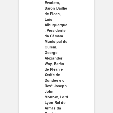
Evaristo,
Baron Baillie
de Plean,
Luís
Albuquerque
,
Presidente
da Câmara
Municipal de
Ourém,
George
Alexander
Way, Barão
de Plean e
Xerife de
Dundee e o
Revº Joseph
John
Morrow, Lord
Lyon Rei de
Armas da