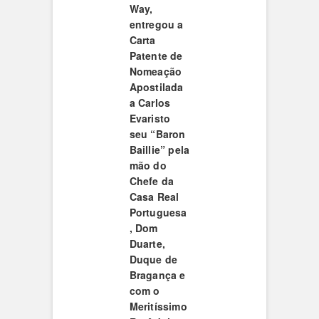
Way,
entregou a
Carta
Patente de
Nomeação
Apostilada
a Carlos
Evaristo
seu “Baron
Baillie” pela
mão do
Chefe da
Casa Real
Portuguesa
, Dom
Duarte,
Duque de
Bragança e
com o
Meritíssimo