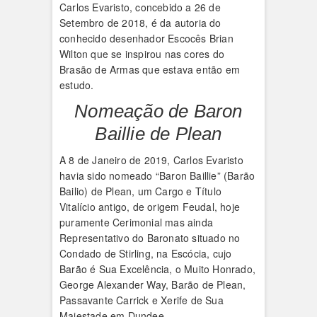
Carlos Evaristo, concebido a 26 de
Setembro de 2018, é da autoria do
conhecido desenhador Escocês Brian
Wilton que se inspirou nas cores do
Brasão de Armas que estava então em
estudo.
Nomeação de Baron
Baillie de Plean
A 8 de Janeiro de 2019, Carlos Evaristo
havia sido nomeado “Baron Baillie” (Barão
Bailio) de Plean, um Cargo e Título
Vitalício antigo, de origem Feudal, hoje
puramente Cerimonial mas ainda
Representativo do Baronato situado no
Condado de Stirling, na Escócia, cujo
Barão é Sua Excelência, o Muito Honrado,
George Alexander Way, Barão de Plean,
Passavante Carrick e Xerife de Sua
Majestade em Dundee.