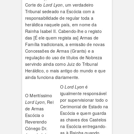
Corte do
Lord Lyon
, um verdadeiro
Tribunal sedeado na Escócia com a
responsabilidade de regular toda a
heráldica naquele país, em nome da
Rainha Isabel II. Cabendo-lhe o registo
das [É ele quem regista as] Armas de
Família tradicionais, a emissão de novas
Concessões de Armas (Grants) e a
regulação do uso de títulos de Nobreza
servindo ainda como Juiz do Tribunal
Heráldico, o mais antigo do mundo e que
ainda funciona diariamente.
O
Lord Lyon
é
igualmente responsável
O Meritíssimo
por supervisionar todo o
Lord Lyon
, Rei
Cerimonial de Estado na
de Armas
Escócia e quem guarda
Escócia o
as chaves dos Castelos
Reverendo
na Escócia entregando-
Cónego Dr.
as à Rainha quando