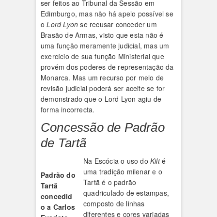
ser feitos ao Tribunal da Sessão em
Edimburgo, mas não há apelo possível se
o
Lord Lyon
se recusar conceder um
Brasão de Armas, visto que esta não é
uma função meramente judicial, mas um
exercício de sua função Ministerial que
provém dos poderes de representação da
Monarca. Mas um recurso por meio de
revisão judicial poderá ser aceite se for
demonstrado que o Lord Lyon agiu de
forma incorrecta.
Concessão de Padrão
de Tartã
Na Escócia o uso do
Kilt
é
uma tradição milenar e o
Padrão do
Tartã é o padrão
Tartã
quadriculado de estampas,
concedid
composto de linhas
o a Carlos
diferentes e cores variadas