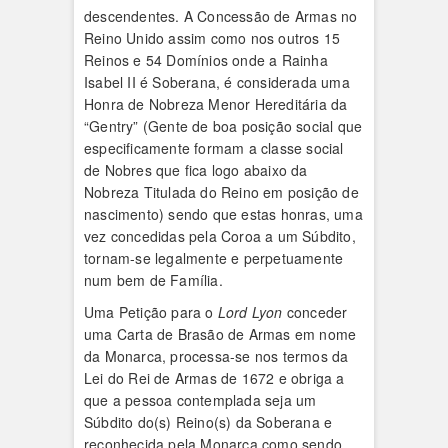
descendentes. A Concessão de Armas no
Reino Unido assim como nos outros 15
Reinos e 54 Domínios onde a Rainha
Isabel II é Soberana, é considerada uma
Honra de Nobreza Menor Hereditária da
“Gentry” (Gente de boa posição social que
especificamente formam a classe social
de Nobres que fica logo abaixo da
Nobreza Titulada do Reino em posição de
nascimento) sendo que estas honras, uma
vez concedidas pela Coroa a um Súbdito,
tornam-se legalmente e perpetuamente
num bem de Família.
Uma Petição para o
Lord Lyon
conceder
uma Carta de Brasão de Armas em nome
da Monarca, processa-se nos termos da
Lei do Rei de Armas de 1672 e obriga a
que a pessoa contemplada seja um
Súbdito do(s) Reino(s) da Soberana e
reconhecida pela Monarca como sendo