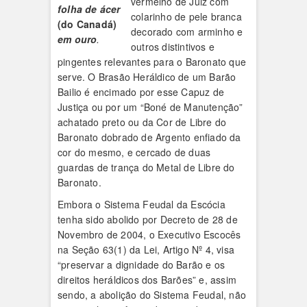
vermelho de Juiz com
folha de ácer
colarinho de pele branca
(do Canadá)
decorado com arminho e
em ouro
.
outros distintivos e
pingentes relevantes para o Baronato que
serve. O Brasão Heráldico de um Barão
Bailio é encimado por esse Capuz de
Justiça ou por um “Boné de Manutenção”
achatado preto ou da Cor de Libre do
Baronato dobrado de Argento enfiado da
cor do mesmo, e cercado de duas
guardas de trança do Metal de Libre do
Baronato.
Embora o Sistema Feudal da Escócia
tenha sido abolido por Decreto de 28 de
Novembro de 2004, o Executivo Escocês
na Seção 63(1) da Lei, Artigo Nº 4, visa
“preservar a dignidade do Barão e os
direitos heráldicos dos Barões” e, assim
sendo, a abolição do Sistema Feudal, não