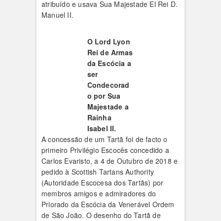
atribuído e usava Sua Majestade El Rei D.
Manuel II.
O Lord Lyon
Rei de Armas
da Escócia a
ser
Condecorad
o por Sua
Majestade a
Rainha
Isabel II.
A concessão de um Tartã foi de facto o
primeiro Privilégio Escocês concedido a
Carlos Evaristo, a 4 de Outubro de 2018 e
pedido à Scottish Tartans Authority
(Autoridade Escocesa dos Tartãs) por
membros amigos e admiradores do
Priorado da Escócia da Venerável Ordem
de São João. O desenho do Tartã de