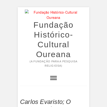
Skip
to
content
Fundação
Histórico-
Cultural
Oureana
(A FUNDAÇÃO PARA A PESQUISA
RELIGIOSA)
Carlos Evaristo; O