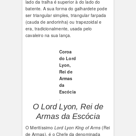
lado da tralha é superior à do lado do
batente. A sua forma do galhardete pode
ser triangular simples, triangular farpada
(cauda de andorinha) ou trapezoidal e
era, tradicionalmente, usada pelo
cavaleiro na sua lança.
Coroa
do Lord
Lyon,
Rei de
Armas
da
Escócia
.
O Lord Lyon, Rei de
Armas da Escócia
O Meritíssimo
Lord Lyon King of Arms
(Rei
de Armas), é o Chefe da denominada