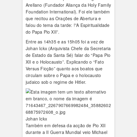
Arellano (Fundador Aliança da Holy Family
Foundation International). Foi ele também
que recitou as Orações de Abertura e
falou do tema da tarde: !”A Espiritualidade
do Papa Pio XII”.
Entre as 14h35 e as 15h05 foi a vez de
Johan Ickx (Arquivista Chefe da Secretaria
de Estado da Santa Sé) falar do “Papa Pio
XII e o Holocausto”. Explicando o “Fato
Versus Ficção” quanto aos boatos que
circulam sobre o Papa e o holocausto
judaico sob o regime de Hitler.
Johan Ickx
Também em defesa da acção de Pio XII
durante a II Guerra Mundial veio Michael