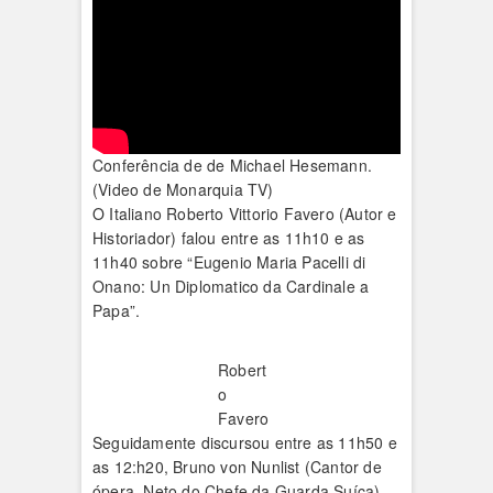
Conferência de de Michael Hesemann.
(Video de Monarquia TV)
O Italiano Roberto Vittorio Favero (Autor e
Historiador) falou entre as 11h10 e as
11h40 sobre “Eugenio Maria Pacelli di
Onano: Un Diplomatico da Cardinale a
Papa”.
Robert
o
Favero
Seguidamente discursou entre as 11h50 e
as 12:h20, Bruno von Nunlist (Cantor de
ópera, Neto do Chefe da Guarda Suíça).