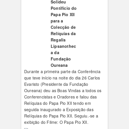
Solideu
Pontifício do
Papa Pio XII
para a
Colecção de
Relíquias da
Regalis
Lipsanothec
a da
Fundação
Oureana
Durante a primeira parte da Conferência
que teve início na noite do dia 26 Carlos
Evaristo (Presidente da Fundação
Oureana) deu as Boas Vindas a todos os
Conferencistas e Oradores e falou das
Relíquias do Papa Pio XII tendo em
seguida inaugurado a Exposição das
Relíquias do Papa Pio XII. Seguiu.-se a
exibição do Filme: O Papa Pio XII.