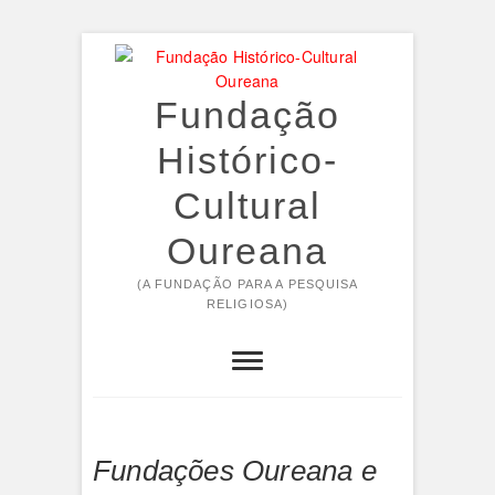
Skip
to
content
Fundação
Histórico-
Cultural
Oureana
(A FUNDAÇÃO PARA A PESQUISA
RELIGIOSA)
Fundações Oureana e