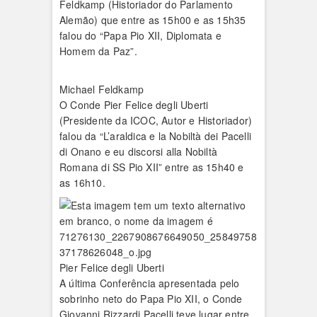
Feldkamp (Historiador do Parlamento
Alemão) que entre as 15h00 e as 15h35
falou do “Papa Pio XII, Diplomata e
Homem da Paz”.
Michael Feldkamp
O Conde Pier Felice degli Uberti
(Presidente da ICOC, Autor e Historiador)
falou da “L’araldica e la Nobiltà dei Pacelli
di Onano e eu discorsi alla Nobiltà
Romana di SS Pio XII” entre as 15h40 e
as 16h10.
Pier Felice degli Uberti
A última Conferência apresentada pelo
sobrinho neto do Papa Pio XII, o Conde
Giovanni Rizzardi Pacelli teve lugar entre