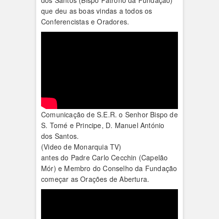
dos Santos (Bispo Patrono da Fundação)
que deu as boas vindas a todos os
Conferencistas e Oradores.
Comunicação de S.E.R. o Senhor Bispo de
S. Tomé e Principe, D. Manuel António
dos Santos.
(Video de Monarquia TV)
antes do Padre Carlo Cecchin (Capelão
Mór) e Membro do Conselho da Fundação
começar as Orações de Abertura.