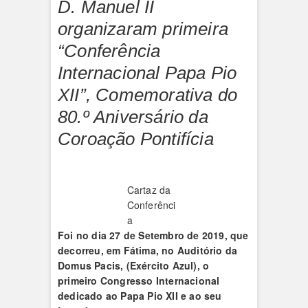
D. Manuel II
organizaram primeira
“Conferência
Internacional Papa Pio
XII”, Comemorativa do
80.º Aniversário da
Coroação Pontifícia
Cartaz da
Conferênci
a
Foi no dia 27 de Setembro de 2019, que
decorreu,
em Fátima, no Auditório da
Domus Pacis, (Exército Azul),
o
primeiro Congresso Internacional
dedicado ao Papa Pio XII e ao seu