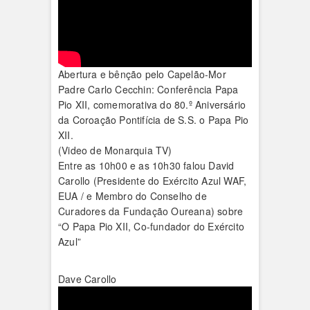
Abertura e bênção pelo Capelão-Mor
Padre Carlo Cecchin: Conferência Papa
Pio XII, comemorativa do 80.º Aniversário
da Coroação Pontifícia de S.S. o Papa Pio
XII.
(Video de Monarquia TV)
Entre as 10h00 e as 10h30 falou David
Carollo (Presidente do Exército Azul WAF,
EUA / e Membro do Conselho de
Curadores da Fundação Oureana) sobre
“O Papa Pio XII, Co-fundador do Exército
Azul”
Dave Carollo