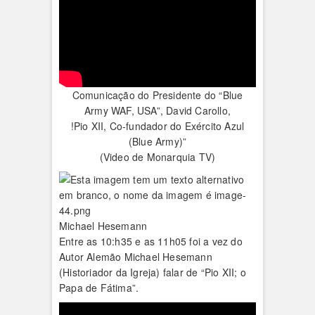
Comunicação do Presidente do “Blue
Army WAF, USA”, David Carollo,
!Pio XII, Co-fundador do Exército Azul
(Blue Army)”
(Video de Monarquia TV)
Michael Hesemann
Entre as 10:h35 e as 11h05 foi a vez do
Autor Alemão Michael Hesemann
(Historiador da Igreja) falar de “Pio XII; o
Papa de Fátima”.