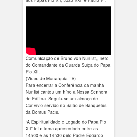
aos Papas Pio XII, João XXII e Paulo VI.
Comunicação de Bruno von Nunlist,, neto
do Comandante da Guarda Suiça do Papa
Pio XII.
(Video de Monarquia TV)
Para encerrar a Conferência da manhã
Nunlist cantou um híno a Nossa Senhora
de Fátima. Seguiu-se um almoço de
Convívio servido no Salão de Banquetes
da Domus Pacis.
“A Espiritualidade e Legado do Papa Pio
XII” foi o tema apresentado entre as
14h00 e as 14h30 pelo Padre Edgardo