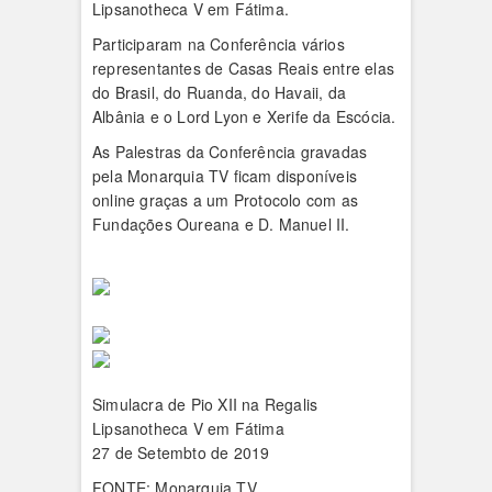
Lipsanotheca V em Fátima.
Participaram na Conferência vários
representantes de Casas Reais entre elas
do Brasil, do Ruanda, do Havaii, da
Albânia e o Lord Lyon e Xerife da Escócia.
As Palestras da Conferência gravadas
pela Monarquia TV ficam disponíveis
online graças a um Protocolo com as
Fundações Oureana e D. Manuel II.
Simulacra de Pio XII na Regalis
Lipsanotheca V em Fátima
27 de Setembto de 2019
FONTE: Monarquia TV