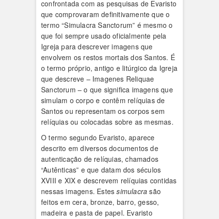
confrontada com as pesquisas de Evaristo
que comprovaram definitivamente que o
termo “Simulacra Sanctorum” é mesmo o
que foi sempre usado oficialmente pela
Igreja para descrever imagens que
envolvem os restos mortais dos Santos. É
o termo próprio, antigo e litúrgico da Igreja
que descreve – Imagenes Reliquae
Sanctorum – o que significa imagens que
simulam o corpo e contêm relíquias de
Santos ou representam os corpos sem
relíquias ou colocadas sobre as mesmas.
O termo segundo Evaristo, aparece
descrito em diversos documentos de
autenticação de relíquias, chamados
“Autênticas” e que datam dos séculos
XVIII e XIX e descrevem relíquias contidas
nessas imagens. Estes
simulacra
são
feitos em cera, bronze, barro, gesso,
madeira e pasta de papel. Evaristo