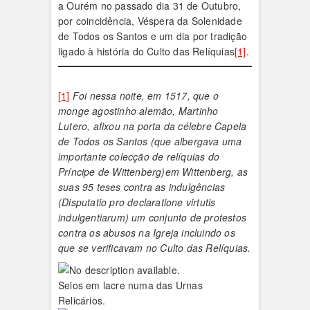
a Ourém no passado dia 31 de Outubro,
por coincidência, Véspera da Solenidade
de Todos os Santos e um dia por tradição
ligado à história do Culto das Relíquias
[1]
.
[1]
Foi nessa noite, em 1517, que o
monge agostinho alemão, Martinho
Lutero, afixou na porta da célebre Capela
de Todos os Santos (que albergava uma
importante colecção de relíquias do
Príncipe de Wittenberg)em Wittenberg, as
suas 95 teses contra as indulgências
(Disputatio pro declaratione virtutis
indulgentiarum) um conjunto de protestos
contra os abusos na Igreja incluindo os
que se verificavam no Culto das Relíquias.
Selos em lacre numa das Urnas
Relicários.