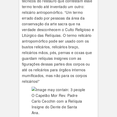
técnicos do restauro que contestam esse
termo tendo até inventado um outro:
relicário antropomórfico. “Um termo
errado dado por pessoas da área da
conservação da arte sacra que na
verdade desconhecem o Culto Religioso e
Litúrgico das Relíquias. O termo relicário
antropomórfico pode ser usado com os
bustos relicários, relicários braço,
relicários mãos, pés, pernas e coxas que
guardam relíquias insignes com as
figurações dessas partes dos corpos ou
até os relicários para órgãos internos
mumificados, mas não para os corpos
relicários!”
O Capelão Mor Rev. Padre
Carlo Cecchin com a Relíquia
Insigne do Dente de Santa
Ana.