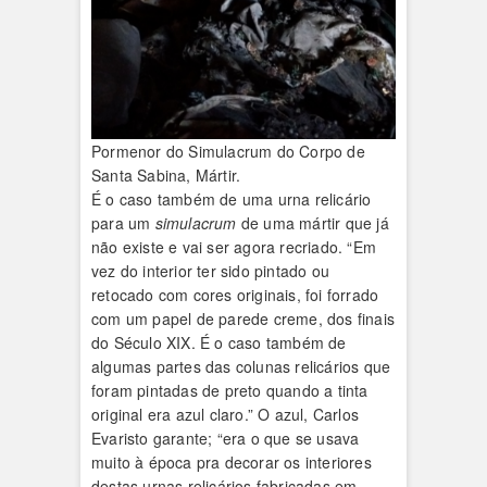
Pormenor do Simulacrum do Corpo de
Santa Sabina, Mártir.
É o caso também de uma urna relicário
para um
simulacrum
de uma mártir que já
não existe e vai ser agora recriado. “Em
vez do interior ter sido pintado ou
retocado com cores originais, foi forrado
com um papel de parede creme, dos finais
do Século XIX. É o caso também de
algumas partes das colunas relicários que
foram pintadas de preto quando a tinta
original era azul claro.” O azul, Carlos
Evaristo garante; “era o que se usava
muito à época pra decorar os interiores
destas urnas relicários fabricadas em