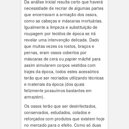
Da análise inicial resulta certo que haverá
necessidade de recriar de algumas partes
que encerravam a armação dos ossos,
como as cabeças e máscaras mortuárias.
Igualmente a limpeza e substituição de
roupagem por tecidos de época se irá
revelar uma intervenção delicada. Dado
que muitas vezes os rostos, braços e
pernas, eram ossos cobertos por
máscaras de cera ou
papier
mâché
para
assim simularem corpos vestidos com
trajes da época, todos estes acessórios
terão que ser recriados utilizando técnicas
e materiais da época (dos quais
felizmente possuímos bastantes em
armazém).
Os ossos terão que ser desinfectados,
conservados, estudados, colados e
reforçados com produtos que existem hoje
no mercado para o efeito. Como só duas