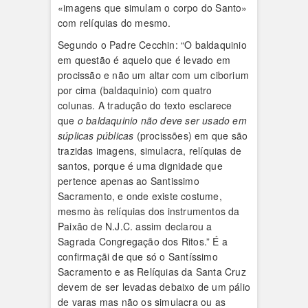
«imagens que simulam o corpo do Santo»
com relíquias do mesmo.
Segundo o Padre Cecchin: “O baldaquinio
em questão é aquelo que é levado em
procissão e não um altar com um ciborium
por cima (baldaquinio) com quatro
colunas. A tradução do texto esclarece
que
o baldaquinio não deve ser usado em
súplicas públicas
(procissões) em que são
trazidas imagens, simulacra, relíquias de
santos, porque é uma dignidade que
pertence apenas ao Santissimo
Sacramento, e onde existe costume,
mesmo às relíquias dos instrumentos da
Paixão de N.J.C. assim declarou a
Sagrada Congregação dos Ritos.” É a
confirmaçãi de que só o Santíssimo
Sacramento e as Relíquias da Santa Cruz
devem de ser levadas debaixo de um pálio
de varas mas não os simulacra ou as