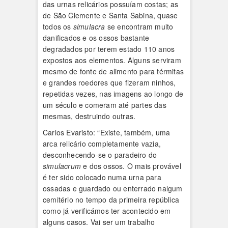
das urnas relicários possuíam costas; as
de São Clemente e Santa Sabina, quase
todos os
simulacra
se encontram muito
danificados e os ossos bastante
degradados por terem estado 110 anos
expostos aos elementos. Alguns serviram
mesmo de fonte de alimento para térmitas
e grandes roedores que fizeram ninhos,
repetidas vezes, nas imagens ao longo de
um século e comeram até partes das
mesmas, destruindo outras.
Carlos Evaristo: “Existe, também, uma
arca relicário completamente vazia,
desconhecendo-se o paradeiro do
simulacrum
e dos ossos. O mais provável
é ter sido colocado numa urna para
ossadas e guardado ou enterrado nalgum
cemitério no tempo da primeira república
como já verificámos ter acontecido em
alguns casos. Vai ser um trabalho