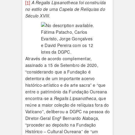
[1]
A Regalis Lipsanotheca foi construída
no estilo de uma Capela de Relíquias do
Século XVIII.
Fátima Patacho, Carlos
Evaristo, Jorge Gonçalves
e David Pereira com os 12
lotes da DGPC.
Através de acordo complementar,
assinado a 15 de Setembro de 2020,
“considerando que a Fundação é
detentora de um importante acervo
histórico-artístico e de arte sacra” e “que
entre o património da Fundação Oureana
encontra-se a
Regalis Lipsanotheca
, que
reúne a maior coleção de relíquias fora do
Vaticano”, deliberou a DGPC na pessoa do
Diretor-Geral Engº Bernardo Alabaça,
“proceder ao depósito na Fundação
Histórico – Cultural Oureana” de “um