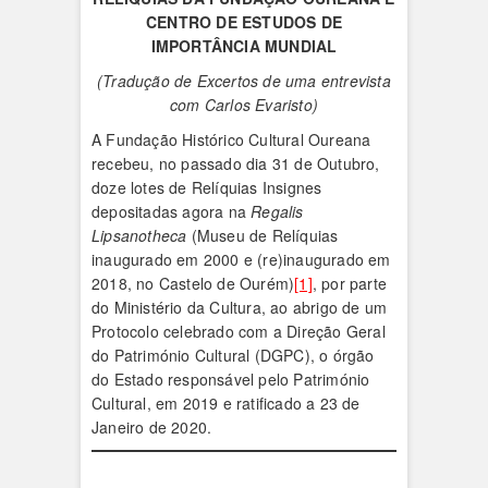
CENTRO DE ESTUDOS DE
IMPORTÂNCIA MUNDIAL
(Tradução de Excertos de uma entrevista
com Carlos Evaristo)
A Fundação Histórico Cultural Oureana
recebeu, no passado dia 31 de Outubro,
doze lotes de Relíquias Insignes
depositadas agora na
Regalis
Lipsanotheca
(Museu de Relíquias
inaugurado em 2000 e (re)inaugurado em
2018, no Castelo de Ourém)
[1]
, por parte
do Ministério da Cultura, ao abrigo de um
Protocolo celebrado com a Direção Geral
do Património Cultural (DGPC), o órgão
do Estado responsável pelo Património
Cultural, em 2019 e ratificado a 23 de
Janeiro de 2020.