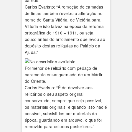
parede.
Carlos Evaristo: “A remoção de camadas
de tintas também revelou a alteração no
nome de Santa Vitória; de Victória para
Vittória e isto talvez na época da reforma
ortográfica de 1910 – 1911, ou seja,
pouco antes do arrolamento que levou ao
depósito destas relíquias no Palácio da
Ajuda.”
Pormenor de relicário com pedaço de
paramento ensanguentado de um Mártir
do Oriente.
Carlos Evaristo: “É de devolver aos
relicários o seu aspeto original,
conservando, sempre que seja possível,
os materiais originais, e quando isso não é
possível, subsisti-los por materiais da
época, guardando em arquivo, o que foi
removido para estudos posteriores.”