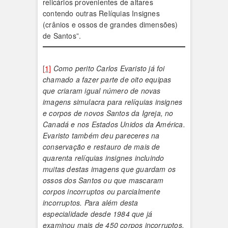
relicários provenientes de altares
contendo outras Relíquias Insignes
(crânios e ossos de grandes dimensões)
de Santos”.
[1]
Como perito Carlos Evaristo já foi
chamado a fazer parte de oito equipas
que criaram igual número de novas
imagens simulacra para relíquias insignes
e corpos de novos Santos da Igreja, no
Canadá e nos Estados Unidos da América.
Evaristo também deu pareceres na
conservação e restauro de mais de
quarenta relíquias insignes incluindo
muitas destas imagens que guardam os
ossos dos Santos ou que mascaram
corpos incorruptos ou parcialmente
incorruptos. Para além desta
especialidade desde 1984 que já
examinou mais de 450 corpos incorruptos,