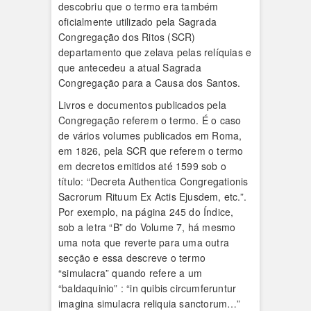
descobriu que o termo era também
oficialmente utilizado pela Sagrada
Congregação dos Ritos (SCR)
departamento que zelava pelas relíquias e
que antecedeu a atual Sagrada
Congregação para a Causa dos Santos.
Livros e documentos publicados pela
Congregação referem o termo. É o caso
de vários volumes publicados em Roma,
em 1826, pela SCR que referem o termo
em decretos emitidos até 1599 sob o
título: “Decreta Authentica Congregationis
Sacrorum Rituum Ex Actis Ejusdem, etc.”.
Por exemplo, na página 245 do Índice,
sob a letra “B” do Volume 7, há mesmo
uma nota que reverte para uma outra
secção e essa descreve o termo
“simulacra” quando refere a um
“baldaquinio” : “in quibis circumferuntur
imagina simulacra reliquia sanctorum…”