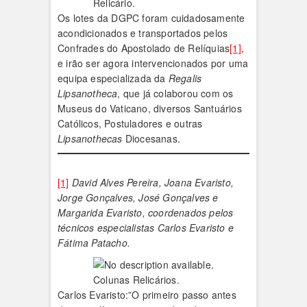
Relicário.
Os lotes da DGPC foram cuidadosamente
acondicionados e transportados pelos
Confrades do Apostolado de Relíquias
[1]
,
e irão ser agora intervencionados por uma
equipa especializada da
Regalis
Lipsanotheca
, que já colaborou com os
Museus do Vaticano, diversos Santuários
Católicos, Postuladores e outras
Lipsanothecas
Diocesanas.
[1]
David Alves Pereira, Joana Evaristo,
Jorge Gonçalves, José Gonçalves e
Margarida Evaristo, coordenados pelos
técnicos especialistas Carlos Evaristo e
Fátima Patacho.
Colunas Relicários.
Carlos Evaristo:”O primeiro passo antes