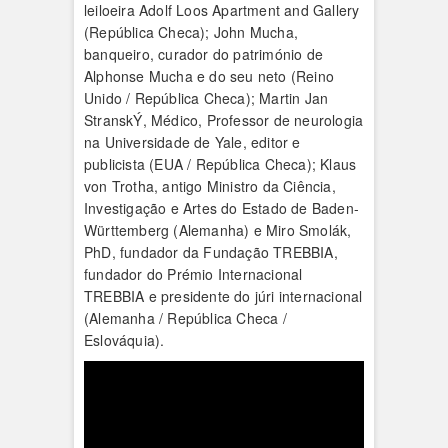
leiloeira Adolf Loos Apartment and Gallery
(República Checa); John Mucha,
banqueiro, curador do património de
Alphonse Mucha e do seu neto (Reino
Unido / República Checa); Martin Jan
StranskÝ, Médico, Professor de neurologia
na Universidade de Yale, editor e
publicista (EUA / República Checa); Klaus
von Trotha, antigo Ministro da Ciência,
Investigação e Artes do Estado de Baden-
Württemberg (Alemanha) e Miro Smolák,
PhD, fundador da Fundação TREBBIA,
fundador do Prémio Internacional
TREBBIA e presidente do júri internacional
(Alemanha / República Checa /
Eslováquia).