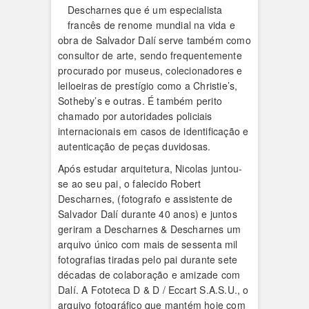
Descharnes que é um especialista
francês de renome mundial na vida e
obra de Salvador Dalí serve também como
consultor de arte, sendo frequentemente
procurado por museus, colecionadores e
leiloeiras de prestígio como a Christie’s,
Sotheby’s e outras. É também perito
chamado por autoridades policiais
internacionais em casos de identificação e
autenticação de peças duvidosas.
Após estudar arquitetura, Nicolas juntou-
se ao seu pai, o falecido Robert
Descharnes, (fotografo e assistente de
Salvador Dalí durante 40 anos) e juntos
geriram a Descharnes & Descharnes um
arquivo único com mais de sessenta mil
fotografias tiradas pelo pai durante sete
décadas de colaboração e amizade com
Dalí. A Fototeca D & D / Eccart S.A.S.U., o
arquivo fotográfico que mantém hoje com