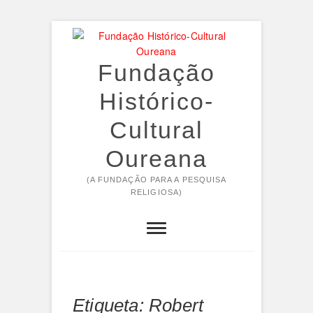
Skip
to
content
Fundação
Histórico-
Cultural
Oureana
(A FUNDAÇÃO PARA A PESQUISA
RELIGIOSA)
Etiqueta:
Robert