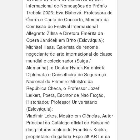
Internacional de Nomeações do Prémio
Trebbia 2026: Eva Blahová, Professora de
Ópera e Canto de Concerto, Membro da
Comissão do Festival Internacional
Allegretto Žilina e Diretora Emérita da
Ópera Janáček em Brno (Eslováquia);
Michael Haas, Galerista de renome,
negociante de arte internacional de classe
mundial e colecionador (Suíça /
Alemanha); o Doutor Hynek Kmonicek,
Diplomata e Conselheiro de Segurança
Nacional do Primeiro-Ministro da
República Checa, o Professor Jozef
Leikert, Poeta, Escritor de Não Ficção,
Historiador, Professor Universitário
(Eslováquia);
Vladimír Lekes, Mestre em Ciências, Autor
Principal do Catálogo oficial de Raisonné
das pinturas a óleo de František Kupka,
proprietário da galeria Expo 58 ART e da