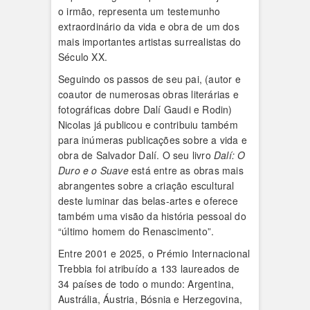
o irmão, representa um testemunho
extraordinário da vida e obra de um dos
mais importantes artistas surrealistas do
Século XX.
Seguindo os passos de seu pai, (autor e
coautor de numerosas obras literárias e
fotográficas dobre Dalí Gaudi e Rodin)
Nicolas já publicou e contribuiu também
para inúmeras publicações sobre a vida e
obra de Salvador Dalí. O seu livro
Dalí: O
Duro e o Suave
está entre as obras mais
abrangentes sobre a criação escultural
deste luminar das belas-artes e oferece
também uma visão da história pessoal do
“último homem do Renascimento”.
Entre 2001 e 2025, o Prémio Internacional
Trebbia foi atribuído a 133 laureados de
34 países de todo o mundo: Argentina,
Austrália, Áustria, Bósnia e Herzegovina,