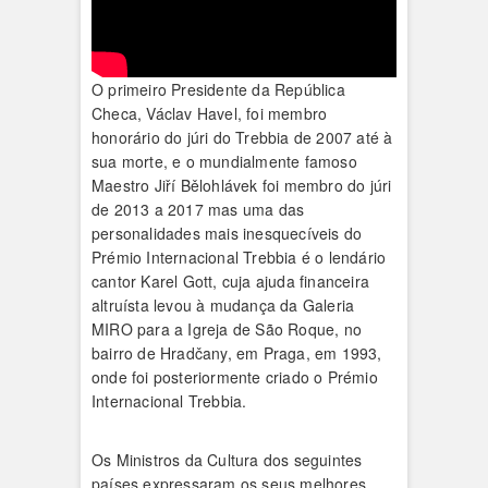
O primeiro Presidente da República
Checa, Václav Havel, foi membro
honorário do júri do Trebbia de 2007 até à
sua morte, e o mundialmente famoso
Maestro Jiří Bělohlávek foi membro do júri
de 2013 a 2017 mas uma das
personalidades mais inesquecíveis do
Prémio Internacional Trebbia é o lendário
cantor Karel Gott, cuja ajuda financeira
altruísta levou à mudança da Galeria
MIRO para a Igreja de São Roque, no
bairro de Hradčany, em Praga, em 1993,
onde foi posteriormente criado o Prémio
Internacional Trebbia.
Os Ministros da Cultura dos seguintes
países expressaram os seus melhores