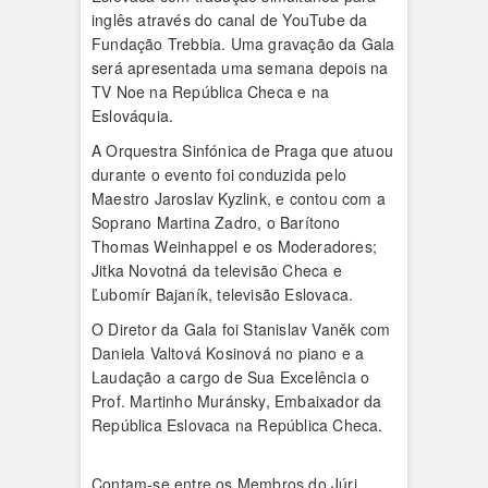
inglês através do canal de YouTube da
Fundação Trebbia. Uma gravação da Gala
será apresentada uma semana depois na
TV Noe na República Checa e na
Eslováquia.
A Orquestra Sinfónica de Praga que atuou
durante o evento foi conduzida pelo
Maestro Jaroslav Kyzlink, e contou com a
Soprano Martina Zadro, o Barítono
Thomas Weinhappel e os Moderadores;
Jitka Novotná da televisão Checa e
Ľubomír Bajaník, televisão Eslovaca.
O Diretor da Gala foi Stanislav Vaněk com
Daniela Valtová Kosinová no piano e a
Laudação a cargo de Sua Excelência o
Prof. Martinho Muránsky, Embaixador da
República Eslovaca na República Checa.
Contam-se entre os Membros do Júri