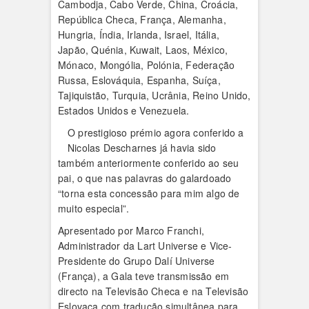
Cambodja, Cabo Verde, China, Croácia,
República Checa, França, Alemanha,
Hungria, Índia, Irlanda, Israel, Itália,
Japão, Quénia, Kuwait, Laos, México,
Mónaco, Mongólia, Polónia, Federação
Russa, Eslováquia, Espanha, Suíça,
Tajiquistão, Turquia, Ucrânia, Reino Unido,
Estados Unidos e Venezuela.
O prestigioso prémio agora conferido a
Nicolas Descharnes já havia sido
também anteriormente conferido ao seu
pai, o que nas palavras do galardoado
“torna esta concessão para mim algo de
muito especial”.
Apresentado por Marco Franchi,
Administrador da Lart Universe e Vice-
Presidente do Grupo Dalí Universe
(França), a Gala teve transmissão em
directo na Televisão Checa e na Televisão
Eslovaca com tradução simultânea para