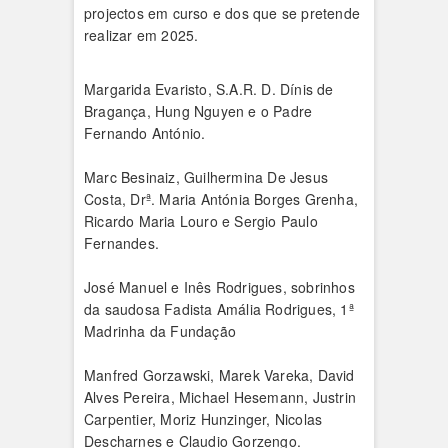
projectos em curso e dos que se pretende
realizar em 2025.
Margarida Evaristo, S.A.R. D. Dínis de
Bragança, Hung Nguyen e o Padre
Fernando António.
Marc Besinaiz, Guilhermina De Jesus
Costa, Drª. Maria Antónia Borges Grenha,
Ricardo Maria Louro e Sergio Paulo
Fernandes.
José Manuel e Inês Rodrigues, sobrinhos
da saudosa Fadista Amália Rodrigues, 1ª
Madrinha da Fundação
Manfred Gorzawski, Marek Vareka, David
Alves Pereira, Michael Hesemann, Justrin
Carpentier, Moriz Hunzinger, Nicolas
Descharnes e Claudio Gorzengo.