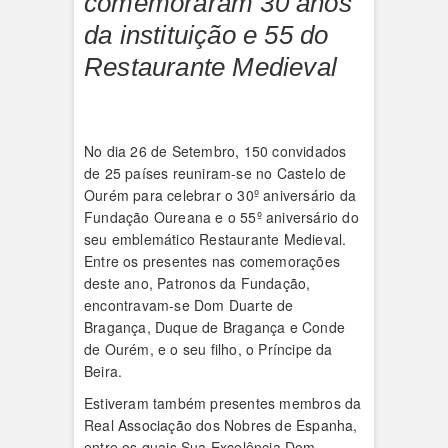
comemoraram 30 anos
da instituição e 55 do
Restaurante Medieval
No dia 26 de Setembro, 150 convidados
de 25 países reuniram-se no Castelo de
Ourém para celebrar o 30º aniversário da
Fundação Oureana e o 55º aniversário do
seu emblemático Restaurante Medieval.
Entre os presentes nas comemorações
deste ano, Patronos da Fundação,
encontravam-se Dom Duarte de
Bragança, Duque de Bragança e Conde
de Ourém, e o seu filho, o Príncipe da
Beira.
Estiveram também presentes membros da
Real Associação dos Nobres de Espanha,
entre os quais Sua Excelência Dom