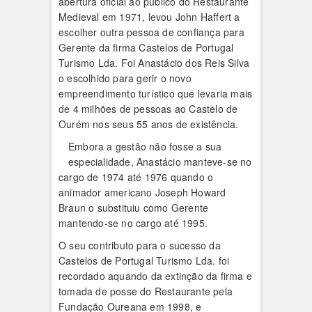
abertura oficial ao público do Restaurante
Medieval em 1971, levou John Haffert a
escolher outra pessoa de confiança para
Gerente da firma Castelos de Portugal
Turismo Lda. Foi Anastácio dos Reis Silva
o escolhido para gerir o novo
empreendimento turístico que levaria mais
de 4 milhões de pessoas ao Castelo de
Ourém nos seus 55 anos de existência.
Embora a gestão não fosse a sua
especialidade, Anastácio manteve-se no
cargo de 1974 até 1976 quando o
animador americano Joseph Howard
Braun o substituiu como Gerente
mantendo-se no cargo até 1995.
O seu contributo para o sucesso da
Castelos de Portugal Turismo Lda. foi
recordado aquando da extinção da firma e
tomada de posse do Restaurante pela
Fundação Oureana em 1998, e