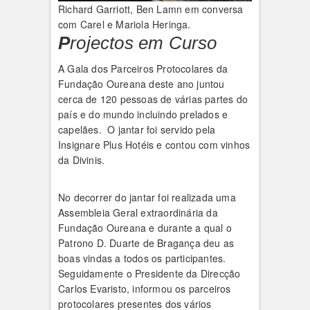
Richard Garriott, Ben Lamn em conversa
com Carel e Mariola Heringa.
P
rojectos em Curso
A Gala dos Parceiros Protocolares da
Fundação Oureana deste ano juntou
cerca de 120 pessoas de várias partes do
país e do mundo incluindo prelados e
capelães. O jantar foi servido pela
Insignare Plus Hotéis e contou com vinhos
da Divinis.
No decorrer do jantar foi realizada uma
Assembleia Geral extraordinária da
Fundação Oureana e durante a qual o
Patrono D. Duarte de Bragança deu as
boas vindas a todos os participantes.
Seguidamente o Presidente da Direcção
Carlos Evaristo, informou os parceiros
protocolares presentes dos vários