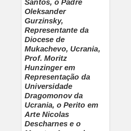
Santos, o Padre
Oleksander
Gurzinsky,
Representante da
Diocese de
Mukachevo, Ucrania,
Prof. Moritz
Hunzinger em
Representação da
Universidade
Dragomonov da
Ucrania, o Perito em
Arte Nicolas
Descharnes e o