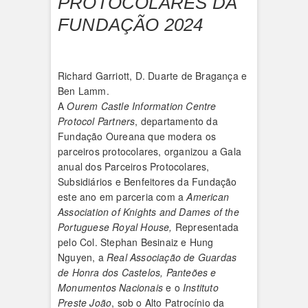
PROTOCOLARES DA
FUNDAÇÃO 2024
Richard Garriott, D. Duarte de Bragança e
Ben Lamm.
A
Ourem Castle Information Centre
Protocol Partners
, departamento da
Fundação Oureana que modera os
parceiros protocolares, organizou a Gala
anual dos Parceiros Protocolares,
Subsidiários e Benfeitores da Fundação
este ano em parceria com a
American
Association of Knights and Dames of the
Portuguese Royal House,
Representada
pelo Col. Stephan Besinaiz e Hung
Nguyen, a
Real Associação de Guardas
de Honra dos Castelos, Panteões e
Monumentos Nacionais
e o
Instituto
Preste João
, sob o Alto Patrocínio da