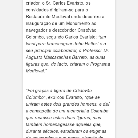
criador, o Sr. Carlos Evaristo, os
convidados dirigiram-se para o
Restaurante Medieval onde decorreu a
inauguração de um Monumento ao
navegador e descobridor Cristóvão
Colombo, segundo Carlos Evaristo;
“um
local para homenagear John Haffert e o
seu principal colaborador, o Professor Dr.
Augusto Mascaranhas Barreto, as duas
figuras que, de facto, criaram o Programa
Medieval.”
“Foi graças à figura de Cristóvão
Colombo”
, explicou Evaristo,
“que se
uniram estes dois grandes homens, e daí
a concepção de um memorial a Colombo
que reunisse estas duas figuras, mas
também homenageasse aqueles que,
durante séculos, estudaram os enigmas
do navegador e que agora, através do