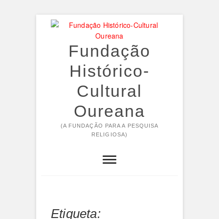
Skip
to
content
Fundação
Histórico-
Cultural
Oureana
(A FUNDAÇÃO PARA A PESQUISA
RELIGIOSA)
Etiqueta: