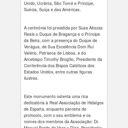
Unido, Ucrânia, São Tomé e Príncipe,
Suécia, Suíça e das Américas.
A cerimónia foi presidida por Suas Altezas
Reais o Duque de Bragança e o Príncipe
da Beira, com a presença do Duque de
Verágua, de Sua Excelência Dom Rui
Valério, Patriarca de Lisboa, e do
Arcebispo Timothy Brogllio, Presidente da
Conferência dos Bispos Católicos dos
Estados Unidos, entre outras figuras
ilustres.
Este monumento ostenta uma rica
dedicatória à Real Associação de Hidalgos
de España, enquanto parceira de
protocolo, com o seu emblema e os
nomes dos membros da Associação: Dr.
Manuel Pardo de Vera y Díaz, Presidente;