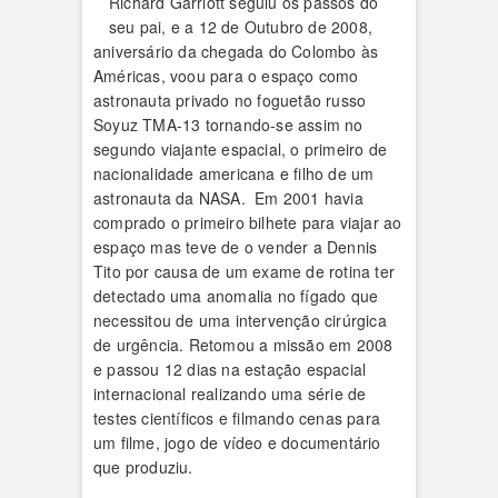
Richard Garriott seguiu os passos do
seu pai, e a 12 de Outubro de 2008,
aniversário da chegada do Colombo às
Américas, voou para o espaço como
astronauta privado no foguetão russo
Soyuz TMA-13 tornando-se assim no
segundo viajante espacial, o primeiro de
nacionalidade americana e filho de um
astronauta da NASA. Em 2001 havia
comprado o primeiro bilhete para viajar ao
espaço mas teve de o vender a Dennis
Tito por causa de um exame de rotina ter
detectado uma anomalia no fígado que
necessitou de uma intervenção cirúrgica
de urgência. Retomou a missão em 2008
e passou 12 dias na estação espacial
internacional realizando uma série de
testes científicos e filmando cenas para
um filme, jogo de vídeo e documentário
que produziu.