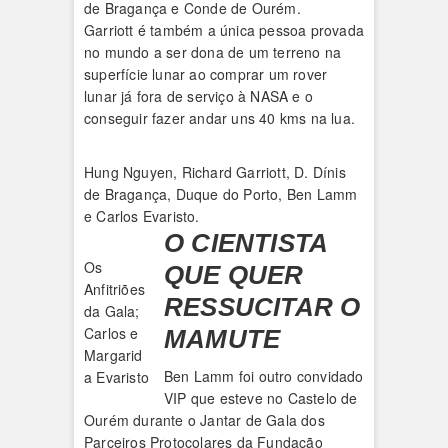
de Bragança e Conde de Ourém.
Garriott é também a única pessoa provada
no mundo a ser dona de um terreno na
superfície lunar ao comprar um rover
lunar já fora de serviço à NASA e o
conseguir fazer andar uns 40 kms na lua.
Hung Nguyen, Richard Garriott, D. Dínis
de Bragança, Duque do Porto, Ben Lamm
e Carlos Evaristo.
O CIENTISTA
Os
QUE QUER
Anfitriões
RESSUCITAR O
da Gala;
Carlos e
MAMUTE
Margarid
Ben Lamm foi outro convidado
a Evaristo
VIP que esteve no Castelo de
Ourém durante o Jantar de Gala dos
Parceiros Protocolares da Fundação