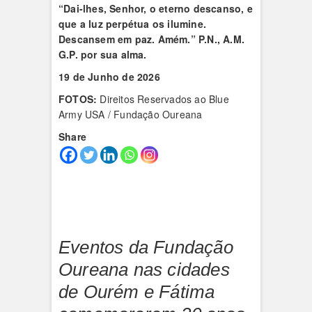
“Dai-lhes, Senhor, o eterno descanso, e
que a luz perpétua os ilumine.
Descansem em paz. Amém.”
P.N., A.M.
G.P. por sua alma.
19 de Junho de 2026
FOTOS:
Direitos Reservados ao Blue
Army USA / Fundação Oureana
Share
Eventos da Fundação
Oureana nas cidades
de Ourém e Fátima