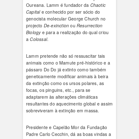
Oureana. Lamm é fundador da
Chaotic
Capital
e conhecido por ser sócio do
genocista molecular George Church no
projecto
De-exinction
ou
Resurrection
Biology
e para a realização do qual criou
a
Colossal
.
Lamm pretende não só ressuscitar tais
animais como o Mamute pré-histórico e a
pássaro Do Do já extinto como também
geneticamente modificar animais à beira
da extinção como os ursos polares, as
focas, os pinguins, etc., para se
adaptarem às alterações climáticas
resultantes do aquecimento global e assim
sobreviveram à extinção em massa.
Presidente e Capelão Mor da Fundação
Padre Carlo Cecchin, dá as boas vindas a