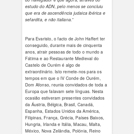
estudo do ADN, pelo menos se concluiu
que era de ascendência judaica ibérica e
sefardita, e não italiana.”
Para Evaristo, o facto de John Haffert ter
conseguido, durante mais de cinquenta
anos, atrair pessoas de todo o mundo a
Fátima e ao Restaurante Medieval do
Castelo de Ourém é algo de
extraordinário. Isto remete-nos para os
tempos em que o IV Conde de Ourém,
Dom Afonso, reunia convidados de toda a
Europa que falavam sete línguas. Nesta
ocasião estiveram presentes convidados
da Áustria, Bélgica, Brasil, Canadá,
Espanha, Estados Unidos da América,
Filipinas, França, Grécia, Países Baixos,
Hungria, Irlanda e Itália, Macau, Malta,
México, Nova Zelândia, Polónia, Reino