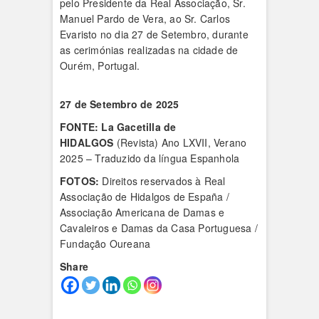
pelo Presidente da Real Associação, Sr.
Manuel Pardo de Vera, ao Sr. Carlos
Evaristo no dia 27 de Setembro, durante
as cerimónias realizadas na cidade de
Ourém, Portugal.
27 de Setembro de 2025
FONTE:
La Gacetilla de
HIDALGOS
(Revista) Ano LXVII, Verano
2025 – Traduzido da língua Espanhola
FOTOS:
Direitos reservados à Real
Associação de Hidalgos de España /
Associação Americana de Damas e
Cavaleiros e Damas da Casa Portuguesa /
Fundação Oureana
Share