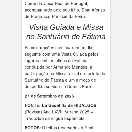
Chefe da Casa Real de Portugal,
acompanhado pelo seu filho, Dom Afonso
de Bragança, Príncipe da Beira.
Visita Guiada e Missa
no Santuário de Fátima
As celebrações continuaram no dia
seguinte com uma Visita Guiada pelos
lugares emblemáticos de Fátima
conduzida por Armando Mendes, a
participação na Missa oficial no recinto do
Santuário de Fátima e um almoço de
despedida servido na Domus Pacis.
27 de Setembro de 2025
FONTE:
La Gacetilla de HIDALGOS
(Revista) Ano LXVII, Verano 2025 –
Traduzido da língua Espanhola
FOTOS:
Direitos reservados à Real