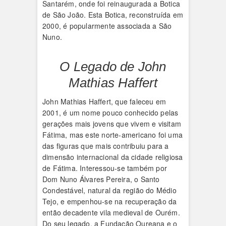
Santarém, onde foi reinaugurada a Botica
de São João. Esta Botica, reconstruída em
2000, é popularmente associada a São
Nuno.
O Legado de John
Mathias Haffert
John Mathias Haffert, que faleceu em
2001, é um nome pouco conhecido pelas
gerações mais jovens que vivem e visitam
Fátima, mas este norte-americano foi uma
das figuras que mais contribuiu para a
dimensão internacional da cidade religiosa
de Fátima. Interessou-se também por
Dom Nuno Álvares Pereira, o Santo
Condestável, natural da região do Médio
Tejo, e empenhou-se na recuperação da
então decadente vila medieval de Ourém.
Do seu legado, a Fundação Oureana e o