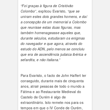
“Foi graças à figura de Cristóvão
Colombo”
, explicou Evaristo,
“que se
uniram estes dois grandes homens, e daí
a concepção de um memorial a Colombo
que reunisse estas duas figuras, mas
também homenageasse aqueles que,
durante séculos, estudaram os enigmas
do navegador e que agora, através do
estudo do ADN, pelo menos se concluiu
que era de ascendência judaica ibérica e
sefardita, e não italiana.”
Para Evaristo, o facto de John Haffert ter
conseguido, durante mais de cinquenta
anos, atrair pessoas de todo o mundo a
Fátima e ao Restaurante Medieval do
Castelo de Ourém é algo de
extraordinário. Isto remete-nos para os
tempos em que o IV Conde de Ourém,