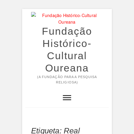
Skip
to
content
Fundação
Histórico-
Cultural
Oureana
(A FUNDAÇÃO PARA A PESQUISA
RELIGIOSA)
Etiqueta:
Real