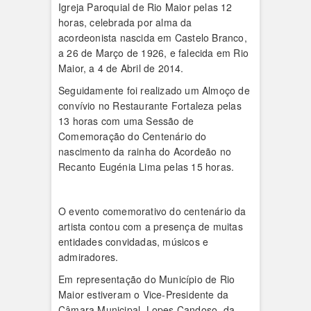
Igreja Paroquial de Rio Maior pelas 12
horas, celebrada por alma da
acordeonista nascida em Castelo Branco,
a 26 de Março de 1926, e falecida em Rio
Maior, a 4 de Abril de 2014.
Seguidamente foi realizado um Almoço de
convívio no Restaurante Fortaleza pelas
13 horas com uma Sessão de
Comemoração do Centenário do
nascimento da rainha do Acordeão no
Recanto Eugénia Lima pelas 15 horas.
O evento comemorativo do centenário da
artista contou com a presença de muitas
entidades convidadas, músicos e
admiradores.
Em representação do Município de Rio
Maior estiveram o Vice-Presidente da
Câmara Municipal, Lopes Candoso, da