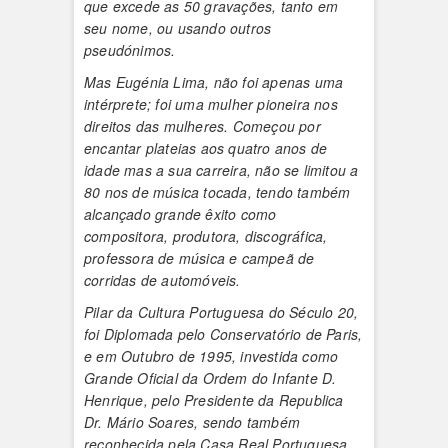
que excede as 50 gravações, tanto em
seu nome, ou usando outros
pseudónimos.
Mas Eugénia Lima, não foi apenas uma
intérprete; foi uma mulher pioneira nos
direitos das mulheres. Começou por
encantar plateias aos quatro anos de
idade mas a sua carreira, não se limitou a
80 nos de música tocada, tendo também
alcançado grande êxito como
compositora, produtora, discográfica,
professora de música e campeã de
corridas de automóveis.
Pilar da Cultura Portuguesa do Século 20,
foi Diplomada pelo Conservatório de Paris,
e em Outubro de 1995, investida como
Grande Oficial da Ordem do Infante D.
Henrique, pelo Presidente da Republica
Dr. Mário Soares, sendo também
reconhecida pela Casa Real Portuguesa