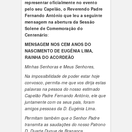
representar oficialmente no evento
pelo seu Capelão, o Reverendo Padre
Fernando António que leu a seguinte
mensagem na abertura da Sessão
Solene de Comemoração do
Centenário
:
MENSAGEM
NOS CEM ANOS DO
NASCIMENTO DE EUGÉNIA LIMA,
RAINHA DO ACORDEÃO
Minhas Senhoras e Meus Senhores,
Na impossibilidade de poder estar hoje
convosco, permita-me que vos dirija estas
palavras na pessoa do nosso estimado
Capelão Padre Fernando António, ele que
juntamente com os seus pais, foram
amigos pessoas da D. Eugénia Lima.
Permitam também que o Senhor Padre
transmita as saudações do nosso Patrono
D. Duarte Duque de Bragança
.