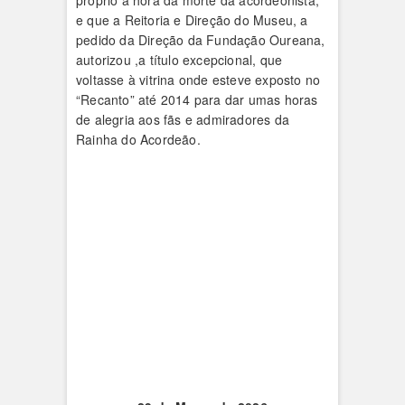
próprio à hora da morte da acordeonista,
e que a Reitoria e Direção do Museu, a
pedido da Direção da Fundação Oureana,
autorizou ,a título excepcional, que
voltasse à vitrina onde esteve exposto no
“Recanto” até 2014 para dar umas horas
de alegria aos fãs e admiradores da
Rainha do Acordeão.