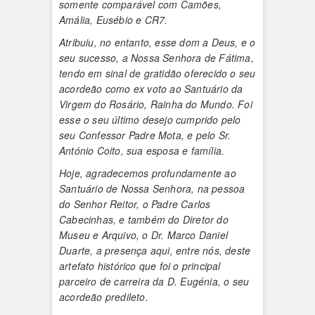
somente comparável com Camões,
Amália, Eusébio e CR7.
Atribuiu, no entanto, esse dom a Deus, e o
seu sucesso, a Nossa Senhora de Fátima,
tendo em sinal de gratidão oferecido o seu
acordeão como ex voto ao Santuário da
Virgem do Rosário, Rainha do Mundo. Foi
esse o seu último desejo cumprido pelo
seu Confessor Padre Mota, e pelo Sr.
António Coito, sua esposa e família.
Hoje, agradecemos profundamente ao
Santuário de Nossa Senhora, na pessoa
do Senhor Reitor, o Padre Carlos
Cabecinhas, e também do Diretor do
Museu e Arquivo, o Dr. Marco Daniel
Duarte, a presença aqui, entre nós, deste
artefato histórico que foi o principal
parceiro de carreira da D. Eugénia, o seu
acordeão predileto.