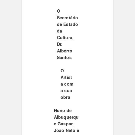
O
Secretário
de Estado
da
Cultura,
Dr.
Alberto
Santos
O
Artist
a com
a sua
obra
Nuno de
Albuquerqu
e Gaspar,
João Neto e