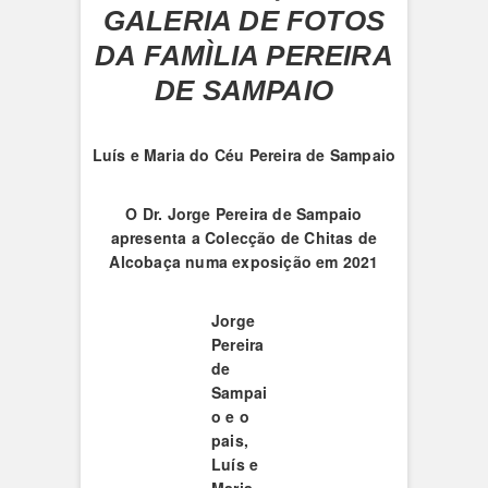
GALERIA DE FOTOS
DA FAMÌLIA PEREIRA
DE SAMPAIO
Luís e Maria do Céu Pereira de Sampaio
O
Dr. Jorge Pereira de Sampaio
apresenta a Colecção de Chitas de
Alcobaça numa exposição em 2021
Jorge
Pereira
de
Sampai
o e o
pais,
Luís e