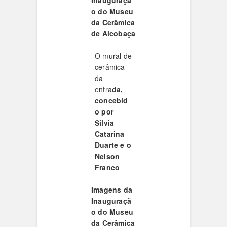
Inauguraçã
o do Museu
da Cerâmica
de Alcobaça
O mural de
cerâmica
da
entra
da,
concebid
o por
Silvia
Catarina
Duarte e o
Nelson
Franco
Imagens da
Inauguraçã
o do Museu
da Cerâmica