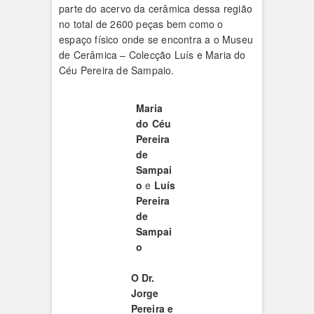
parte do acervo da cerâmica dessa região
no total de 2600 peças bem como o
espaço físico onde se encontra a o Museu
de Cerâmica – Colecção Luís e Maria do
Céu Pereira de Sampaio.
Maria
do Céu
Pereira
de
Sampai
o
e
Luís
Pereira
de
Sampai
o
O Dr.
Jorge
Pereira e