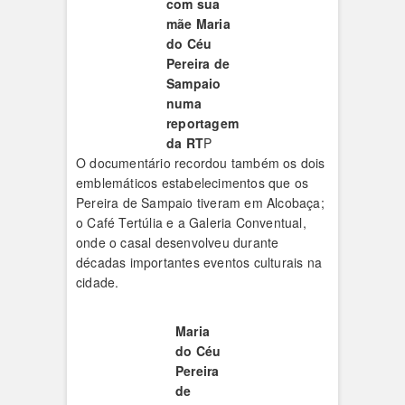
com sua
mãe Maria
do Céu
Pereira de
Sampaio
numa
reportagem
da RT
P
O documentário recordou também os dois
emblemáticos estabelecimentos que os
Pereira de Sampaio tiveram em Alcobaça;
o Café Tertúlia e a Galeria Conventual,
onde o casal desenvolveu durante
décadas importantes eventos culturais na
cidade.
Maria
do Céu
Pereira
de