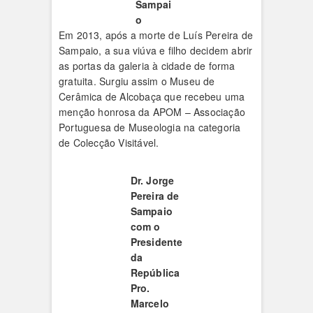
Sampai
o
Em 2013, após a morte de Luís Pereira de
Sampaio, a sua viúva e filho decidem abrir
as portas da galeria à cidade de forma
gratuita. Surgiu assim o Museu de
Cerâmica de Alcobaça que recebeu uma
menção honrosa da APOM – Associação
Portuguesa de Museologia na categoria
de Colecção Visitável.
Dr. Jorge
Pereira de
Sampaio
com o
Presidente
da
República
Pro.
Marcelo