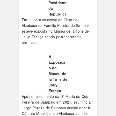
Presidente
da
República
Em 2022, a colecção de Chitas de
Alcobaça da Família Pereira de Sampaio
esteve exposta no Museu de la Toile de
Jouy, França sendo posteriormente
premiada.
A
Exposiçã
o no
Museu de
la Toile de
Jouy,
França
Após o falecimento da Dª Maria do Céu
Pereira de Sampaio em 2021, seu filho Dr.
Jorge Pereira de Sampaio decide doar à
Câmara Municipal de Alcobaça a maior