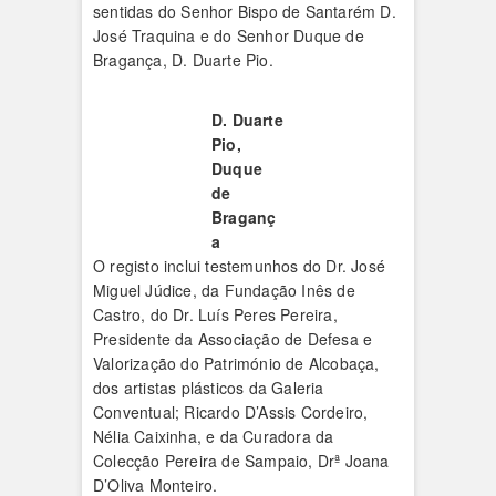
sentidas do Senhor Bispo de Santarém D.
José Traquina e do Senhor Duque de
Bragança, D. Duarte Pio.
D. Duarte
Pio,
Duque
de
Braganç
a
O registo inclui testemunhos do Dr. José
Miguel Júdice, da Fundação Inês de
Castro, do Dr. Luís Peres Pereira,
Presidente da Associação de Defesa e
Valorização do Património de Alcobaça,
dos artistas plásticos da Galeria
Conventual; Ricardo D’Assis Cordeiro,
Nélia Caixinha, e da Curadora da
Colecção Pereira de Sampaio, Drª Joana
D’Oliva Monteiro.