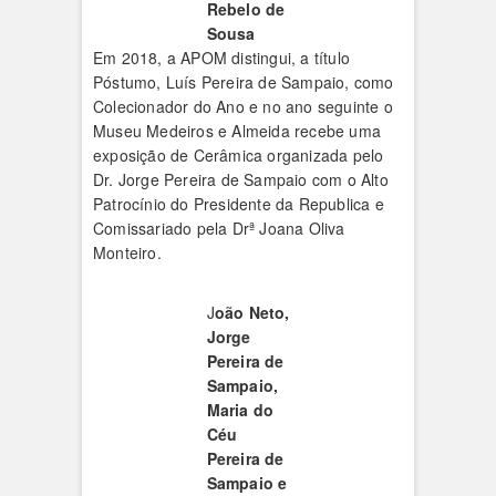
Rebelo de
Sousa
Em 2018, a APOM distingui, a título
Póstumo, Luís Pereira de Sampaio, como
Colecionador do Ano e no ano seguinte o
Museu Medeiros e Almeida recebe uma
exposição de Cerâmica organizada pelo
Dr. Jorge Pereira de Sampaio com o Alto
Patrocínio do Presidente da Republica e
Comissariado pela Drª Joana Oliva
Monteiro.
J
oão Neto,
Jorge
Pereira de
Sampaio,
Maria do
Céu
Pereira de
Sampaio e