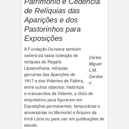
Património e Cedência
de Relíquias das
Aparições e dos
Pastorinhos para
Exposições
A Fundação Oureana também
cederá da vasta colecção de
Carlos
relíquias da Regalis
Miguel
Lipsanotheca, relíquias
L.M.
genuinas das Aparições de
Cardos
1917 e dos Videntes de Fátima,
o
entre outros objectos; históricos
e manuscritos da Vidente, a título de
empréstimo para figurarem em
Exposições permanentes, temporárias e
aniversárias no Memorial e Arquivo da
Irmã Lúcia ou para uso em publicações de
estudo.