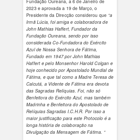
Fundação Oureana, a 6 de Janeiro de
2023 e aprovada a 19 de Março, o
Presidente da Direcção considerou que
“a
Irmã Lúcia, foi amiga e colaboradora de
John Mathias Haffert, Fundador da
Fundação Oureana, sendo por isso
considerada Co-Fundadora do Exército
Azul de Nossa Senhora de Fátima,
Fundado em 1947 por John Mathias
Haffert e pelo Monsenhor Harold Colgan e
hoje conhecido por Apostolado Mundial de
Fátima, e que tal como a Madre Teresa de
Calcutá, a Vidente de Fátima era devota
das Sagradas Relíquias
.
Foi, não só
Benfeitora do Exército Azul, mas também
Madrinha e Benfeitora do Apostolado de
Relíquias Sagradas I.C.H.R. Por isso a
maior justificação para este Protocolo é a
longa história de colaboração na
Divulgação da Mensagem de Fátima. “