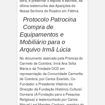
obra, e preservar o espólio e escritos, da
última testemunha das Aparições de
Nossa Senhora do Rosário em Fátima.
Protocolo Patrocina
Compra de
Equipamentos e
Mobiliário para o
Arquivo Irmã Lúcia
No documento assinado pela Prioresa do
Carmelo de Coimbra; Irmã Ana Sofia
Maria e da Trindade OCD em
representação da Comunidade Carmelita
de Coimbra; por Carlos Evaristo, Co-
Fundador e Presidente Vitalício da
Direcção da Fundação Histórico Cultural
Oureana (A Fundação para a Pesquisa
Religiosa) e testemunhado por Carlos
Miguel Leal Mendes Cardoso, membro do