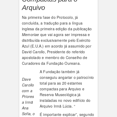
Arquivo
Na primeira fase do Protocolo, já
concluída, a tradução para a língua
inglesa da primeira edição da publicação
Memoriae
que vai agora ser impressa e
distribuída exclusivamente pelo Exército
Azul (E.U.A.) em acordo já assumido por
David Carollo, Presidente do referido
apostolado e membro do Conselho de
Curadores da Fundação Oureana.
A Fundação também já
conseguiu angariar o patrocínio
Dave
total para as 20 estantes
Carollo
compactas para Arquivo e
com a
Reserva Museológica já
Priores
instaladas no novo edifício do
a Irmã
Arquivo Irmã Lúcia. “
Ana
Sofia, o
É importante explicar”, segundo