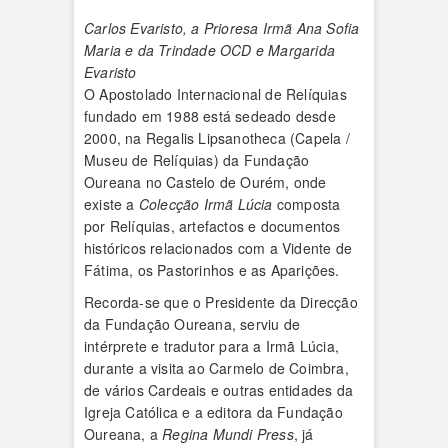
Carlos Evaristo, a Prioresa Irmã Ana Sofia
Maria e da Trindade OCD e Margarida
Evaristo
O Apostolado Internacional de Relíquias
fundado em 1988 está sedeado desde
2000, na Regalis Lipsanotheca (Capela /
Museu de Relíquias) da Fundação
Oureana no Castelo de Ourém, onde
existe a
Colecção Irmã Lúcia
composta
por Relíquias, artefactos e documentos
históricos relacionados com a Vidente de
Fátima, os Pastorinhos e as Aparições.
Recorda-se que o Presidente da Direcção
da Fundação Oureana, serviu de
intérprete e tradutor para a Irmã Lúcia,
durante a visita ao Carmelo de Coimbra,
de vários Cardeais e outras entidades da
Igreja Católica e a editora da Fundação
Oureana, a
Regina Mundi Press
, já