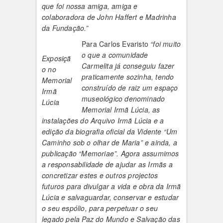
que foi nossa amiga, amiga e
colaboradora de John Haffert e Madrinha
da Fundação.”
Para Carlos Evaristo
“foi muito
o que a comunidade
Exposiçã
Carmelita já conseguiu fazer
o no
praticamente sozinha, tendo
Memorial
construído de raiz um espaço
Irmã
museológico denominado
Lúcia
Memorial Irmã Lúcia, as
instalações do Arquivo Irmã Lúcia e a
edição da biografia oficial da Vidente “Um
Caminho sob o olhar de Maria” e ainda, a
publicação “Memoriae”. Agora assumimos
a responsabilidade de ajudar as Irmãs a
concretizar estes e outros projectos
futuros para divulgar a vida e obra da Irmã
Lúcia e salvaguardar, conservar e estudar
o seu espólio, para perpetuar o seu
legado pela Paz do Mundo e Salvação das