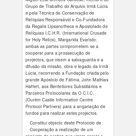
Grupo de Trabalho do Arquivo Irmã Lúcia
e pela Técnica de Conservação de
Relíquias Responsável e Co-Fundadora
da Regalis Lipsanotheca e Apostolado de
Relíquias I.C.H.R. (International Crusade
for Holy Relics), Margarida Evaristo;
ambas as partes comprometem-se a
cooperar para a prossecução de
projectos, que visem a salvaguarda e a
difusão da missão, obra e legado da Irmã
Lúcia, recorrendo a Fundação criada pelo
grande Apóstolo de Fátima, John Mathias
Haffert, aos Benfeitores Subsidiários e
Parceiros Protocolares da O.C.I.C.
(Ourém Castle Information Centre
Protocol Partners) para a angariação de
fundos para realizar estes projectos.
Constitui objecto deste Protocolo de
Cooperação a realização de um