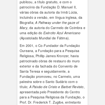
publicou, a título gratuito, e com o
patrocínio da Fundação D. Manuel II,
várias obras da autoria da Irmã Lúcia,
incluindo a versão, em língua inglesa, da
Biografia;
A Pathway under the gaze of
Mary
, da autoria do Carmelo de Coimbra e
uma edição do
Exército Azul Americano
(Apostolado Mundial de Fátima).
Em 2001, o Co-Fundador da Fundação
Oureana, a Fundação para a Pesquisa
Religiosa, Phillip James Kronzer, havia
patrocinado obras de restauro do muro
exterior e da fachada do Convento de
Santa Teresa e seguidamente, a
Fundação promoveu, no Carmelo, uma
palestra sobre o Santo Sudário com o
título;
A Paixão de Cristo e Barbet Revisto
,
apresentada pelo Presidente do Centro
para a Pesquisa Religiosa da Fundação, o
Prof. Dr. Frederick T. Zugibe, entretanto