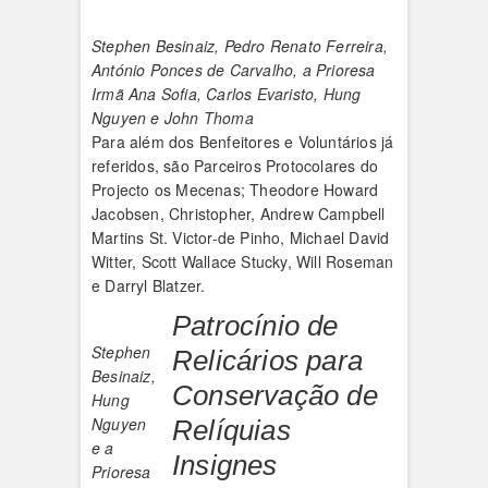
Stephen Besinaiz, Pedro Renato Ferreira,
António Ponces de Carvalho, a Prioresa
Irmã Ana Sofia, Carlos Evaristo, Hung
Nguyen e John Thoma
Para além dos Benfeitores e Voluntários já
referidos, são Parceiros Protocolares do
Projecto os Mecenas; Theodore Howard
Jacobsen, Christopher, Andrew Campbell
Martins St. Victor-de Pinho, Michael David
Witter, Scott Wallace Stucky, Will Roseman
e Darryl Blatzer.
Patrocínio de
Stephen
Relicários para
Besinaiz,
Conservação de
Hung
Nguyen
Relíquias
e a
Insignes
Prioresa