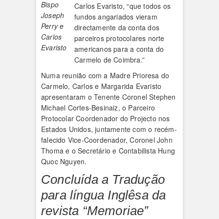
Bispo
Carlos Evaristo, “que todos os
Joseph
fundos angariados vieram
Perry e
directamente da conta dos
Carlos
parceiros protocolares norte
Evaristo
americanos para a conta do
Carmelo de Coimbra.”
Numa reunião com a Madre Prioresa do
Carmelo, Carlos e Margarida Evaristo
apresentaram o Tenente Coronel Stephen
Michael Cortes-Besinaiz, o Parceiro
Protocolar Coordenador do Projecto nos
Estados Unidos, juntamente com o recém-
falecido Vice-Coordenador, Coronel John
Thoma e o Secretário e Contabilista Hung
Quoc Nguyen.
Concluída a Tradução
para língua Inglêsa da
revista “Memoriae”